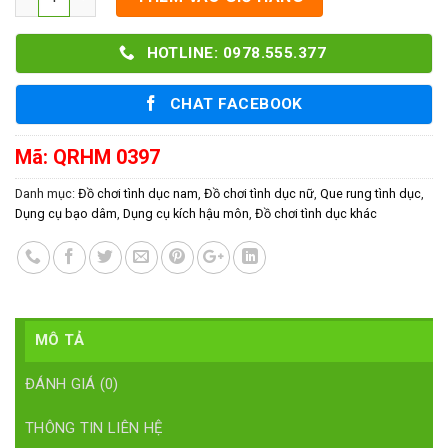
HOTLINE: 0978.555.377
CHAT FACEBOOK
Mã:
QRHM 0397
Danh mục:
Đồ chơi tình dục nam
,
Đồ chơi tình dục nữ
,
Que rung tình dục
,
Dụng cụ bạo dâm
,
Dụng cụ kích hậu môn
,
Đồ chơi tình dục khác
MÔ TẢ
ĐÁNH GIÁ (0)
THÔNG TIN LIÊN HỆ