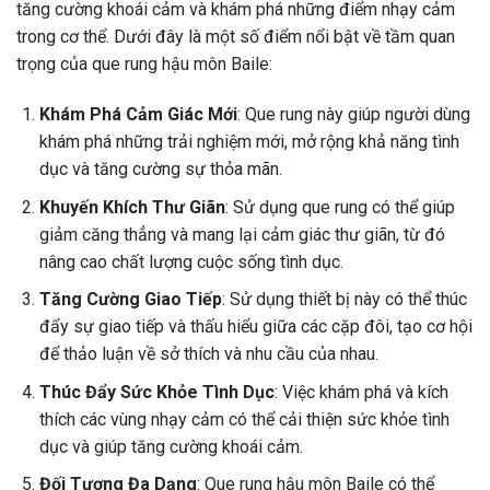
tăng cường khoái cảm và khám phá những điểm nhạy cảm
trong cơ thể. Dưới đây là một số điểm nổi bật về tầm quan
trọng của que rung hậu môn Baile:
Khám Phá Cảm Giác Mới
: Que rung này giúp người dùng
khám phá những trải nghiệm mới, mở rộng khả năng tình
dục và tăng cường sự thỏa mãn.
Khuyến Khích Thư Giãn
: Sử dụng que rung có thể giúp
giảm căng thẳng và mang lại cảm giác thư giãn, từ đó
nâng cao chất lượng cuộc sống tình dục.
Tăng Cường Giao Tiếp
: Sử dụng thiết bị này có thể thúc
đẩy sự giao tiếp và thấu hiểu giữa các cặp đôi, tạo cơ hội
để thảo luận về sở thích và nhu cầu của nhau.
Thúc Đẩy Sức Khỏe Tình Dục
: Việc khám phá và kích
thích các vùng nhạy cảm có thể cải thiện sức khỏe tình
dục và giúp tăng cường khoái cảm.
Đối Tượng Đa Dạng
: Que rung hậu môn Baile có thể