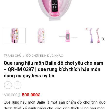
TRANG CHỦ
ĐỒ CHƠI TÌNH DỤC KHÁC
/
Que rung hậu môn Baile đồ chơi yêu cho nam
– QRHM 0397 | que rung kích thích hậu môn
dụng cụ gay less uy tín
500.000
₫
₫
600.000
Que rung hậu môn Baile là một sản phẩm đồ chơi tình dục
được thiết kế dành riêng cho việc kích thích vùng hậu môn.