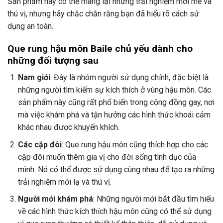
Sản phẩm này có thể mang lại những trải nghiệm mới mẻ và
thú vị, nhưng hãy chắc chắn rằng bạn đã hiểu rõ cách sử
dụng an toàn.
Que rung hậu môn Baile chủ yếu dành cho
những đối tượng sau
Nam giới
: Đây là nhóm người sử dụng chính, đặc biệt là
những người tìm kiếm sự kích thích ở vùng hậu môn. Các
sản phẩm này cũng rất phổ biến trong cộng đồng gay, nơi
mà việc khám phá và tận hưởng các hình thức khoái cảm
khác nhau được khuyến khích.
Các cặp đôi
: Que rung hậu môn cũng thích hợp cho các
cặp đôi muốn thêm gia vị cho đời sống tình dục của
mình. Nó có thể được sử dụng cùng nhau để tạo ra những
trải nghiệm mới lạ và thú vị.
Người mới khám phá
: Những người mới bắt đầu tìm hiểu
về các hình thức kích thích hậu môn cũng có thể sử dụng