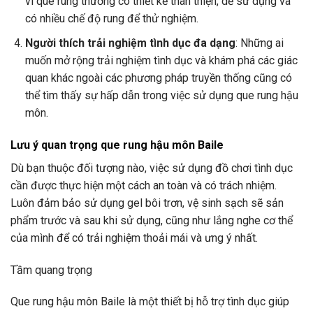
vì que rung thường có thiết kế thân thiện, dễ sử dụng và
có nhiều chế độ rung để thử nghiệm.
Người thích trải nghiệm tình dục đa dạng
: Những ai
muốn mở rộng trải nghiệm tình dục và khám phá các giác
quan khác ngoài các phương pháp truyền thống cũng có
thể tìm thấy sự hấp dẫn trong việc sử dụng que rung hậu
môn.
Lưu ý quan trọng que rung hậu môn Baile
Dù bạn thuộc đối tượng nào, việc sử dụng đồ chơi tình dục
cần được thực hiện một cách an toàn và có trách nhiệm.
Luôn đảm bảo sử dụng gel bôi trơn, vệ sinh sạch sẽ sản
phẩm trước và sau khi sử dụng, cũng như lắng nghe cơ thể
của mình để có trải nghiệm thoải mái và ưng ý nhất.
Tầm quang trọng
Que rung hậu môn Baile là một thiết bị hỗ trợ tình dục giúp