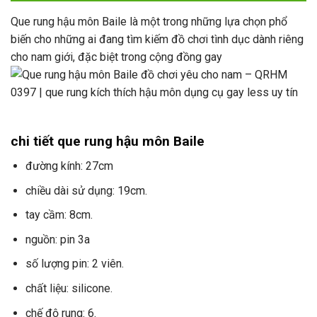
Que rung hậu môn Baile là một trong những lựa chọn phổ
biến cho những ai đang tìm kiếm đồ chơi tình dục dành riêng
cho nam giới, đặc biệt trong cộng đồng gay
chi tiết que rung hậu môn Baile
đường kính: 27cm
chiều dài sử dụng: 19cm.
tay cầm: 8cm.
nguồn: pin 3a
số lượng pin: 2 viên.
chất liệu: silicone.
chế độ rung: 6.