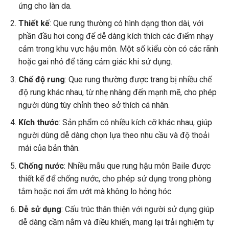
ứng cho làn da.
Thiết kế
: Que rung thường có hình dạng thon dài, với
phần đầu hơi cong để dễ dàng kích thích các điểm nhạy
cảm trong khu vực hậu môn. Một số kiểu còn có các rãnh
hoặc gai nhỏ để tăng cảm giác khi sử dụng.
Chế độ rung
: Que rung thường được trang bị nhiều chế
độ rung khác nhau, từ nhẹ nhàng đến mạnh mẽ, cho phép
người dùng tùy chỉnh theo sở thích cá nhân.
Kích thước
: Sản phẩm có nhiều kích cỡ khác nhau, giúp
người dùng dễ dàng chọn lựa theo nhu cầu và độ thoải
mái của bản thân.
Chống nước
: Nhiều mẫu que rung hậu môn Baile được
thiết kế để chống nước, cho phép sử dụng trong phòng
tắm hoặc nơi ẩm ướt mà không lo hỏng hóc.
Dễ sử dụng
: Cấu trúc thân thiện với người sử dụng giúp
dễ dàng cầm nắm và điều khiển, mang lại trải nghiệm tự