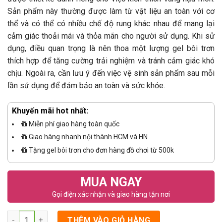
Sản phẩm này thường được làm từ vật liệu an toàn với cơ
thể và có thể có nhiều chế độ rung khác nhau để mang lại
cảm giác thoải mái và thỏa mãn cho người sử dụng. Khi sử
dụng, điều quan trọng là nên thoa một lượng gel bôi trơn
thích hợp để tăng cường trải nghiệm và tránh cảm giác khó
chịu. Ngoài ra, cần lưu ý đến việc vệ sinh sản phẩm sau mỗi
lần sử dụng để đảm bảo an toàn và sức khỏe.
Khuyến mãi hot nhất:
Miễn phí giao hàng toàn quốc
Giao hàng nhanh nội thành HCM và HN
Tặng gel bôi trơn cho đơn hàng đồ chơi từ 500k
MUA NGAY
Gọi điện xác nhận và giao hàng tận nơi
Số lượng
THÊM VÀO GIỎ HÀNG