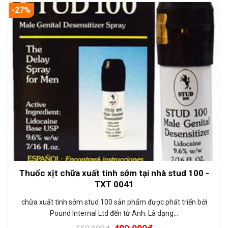
-27%
Thuốc xịt chữa xuất tinh sớm tại nhà stud 100 -
TXT 0041
chữa xuất tinh sớm stud 100 sản phẩm được phát triển bởi
Pound Internal Ltd đến từ Anh. Là dạng…