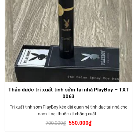
Thảo dược trị xuất tinh sớm tại nhà PlayBoy – TXT
0063
Trị xuất tinh sớm PlayBoy kéo dài quan hệ tình dục tại nhà cho
nam. Loại thuốc xịt chống xuất…
550.000
₫
700.000
₫