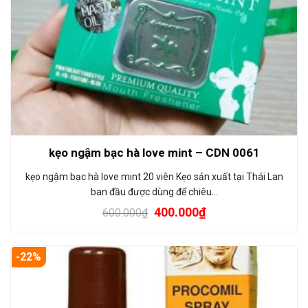
kẹo ngậm bạc hà love mint – CDN 0061
kẹo ngậm bạc hà love mint 20 viên Kẹo sản xuất tại Thái Lan
ban đầu được dùng để chiêu…
400.000
₫
600.000
₫
-22%