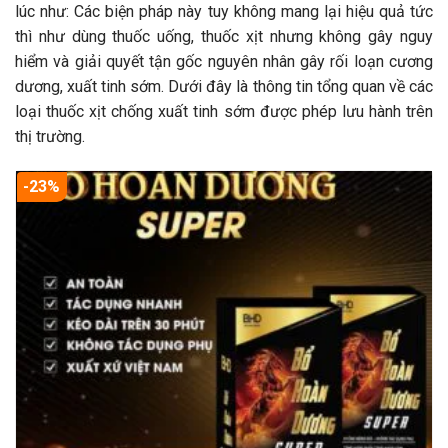
lúc như: Các biện pháp này tuy không mang lại hiệu quả tức
thì như dùng thuốc uống, thuốc xịt nhưng không gây nguy
hiểm và giải quyết tận gốc nguyên nhân gây rối loạn cương
dương, xuất tinh sớm. Dưới đây là thông tin tổng quan về các
loại thuốc xịt chống xuất tinh sớm được phép lưu hành trên
thị trường.
-23%