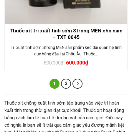
Thuốc xịt trị xuất tinh sớm Strong MEN cho nam
– TXT 0045
Trị xuất tinh sớm Strong MEN sản phẩm kéo dài quan hệ tình
dục hàng đầu tại Châu Âu. Thuốc…
600.000
₫
800.000
₫
1
2
Thuốc xịt chống xuất tinh sớm tập trung vào việc trì hoãn
xuất tinh trong thời gian đạt cực khoái. Thuốc xịt hoạt động
bằng cách làm tê cục bộ dương vật của nam giới. Điều này
có nghĩa là bạn sẽ ít trải qua cảm giác yêu đương mãnh liệt