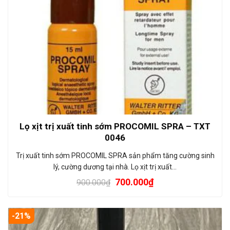
Lọ xịt trị xuất tinh sớm PROCOMIL SPRA – TXT
0046
Trị xuất tinh sớm PROCOMIL SPRA sản phẩm tăng cường sinh
lý, cường dương tại nhà. Lọ xịt trị xuất…
700.000
₫
900.000
₫
-21%