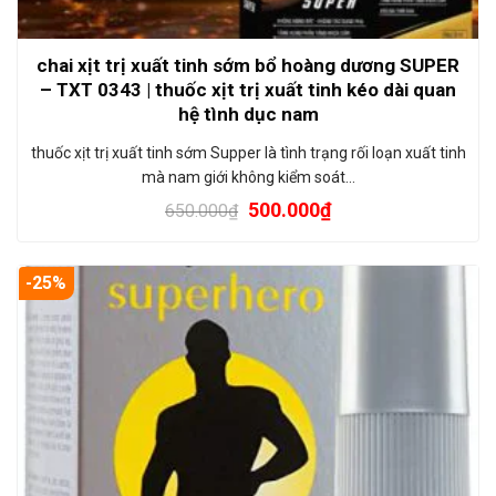
chai xịt trị xuất tinh sớm bổ hoàng dương SUPER
– TXT 0343 | thuốc xịt trị xuất tinh kéo dài quan
hệ tình dục nam
thuốc xịt trị xuất tinh sớm Supper là tình trạng rối loạn xuất tinh
mà nam giới không kiểm soát…
500.000
₫
650.000
₫
-25%