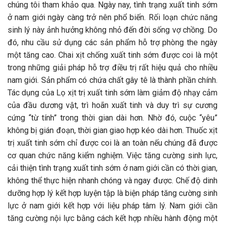
chúng tôi tham khảo qua. Ngày nay, tình trạng xuất tinh sớm
ở nam giới ngày càng trở nên phổ biến. Rối loạn chức năng
sinh lý này ảnh hưởng không nhỏ đến đời sống vợ chồng. Do
đó, nhu cầu sử dụng các sản phẩm hỗ trợ phòng the ngày
một tăng cao. Chai xịt chống xuất tinh sớm được coi là một
trong những giải pháp hỗ trợ điều trị rất hiệu quả cho nhiều
nam giới. Sản phẩm có chứa chất gây tê là ​​thành phần chính.
Tác dụng của Lọ xịt trị xuất tinh sớm làm giảm độ nhạy cảm
của đầu dương vật, trì hoãn xuất tinh và duy trì sự cương
cứng “từ tính” trong thời gian dài hơn. Nhờ đó, cuộc “yêu”
không bị gián đoạn, thời gian giao hợp kéo dài hơn. Thuốc xịt
trị xuất tinh sớm chỉ được coi là an toàn nếu chúng đã được
cơ quan chức năng kiểm nghiệm. Việc tăng cường sinh lực,
cải thiện tình trạng xuất tinh sớm ở nam giới cần có thời gian,
không thể thực hiện nhanh chóng và ngay được. Chế độ dinh
dưỡng hợp lý kết hợp luyện tập là biện pháp tăng cường sinh
lực ở nam giới kết hợp với liệu pháp tâm lý. Nam giới cần
tăng cường nội lực bằng cách kết hợp nhiều hành động một