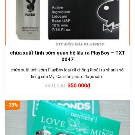
chữa xuất tinh sớm quan hệ lâu ra PlayBoy – TXT
0047
chữa xuất tinh sớm PlayBoy loại xịt chống thoát ra nhanh nổi
tiếng của Mỹ. Các sản phẩm được sản…
350.000
₫
450.000
₫
-33%