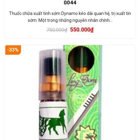
0044
Thuốc chữa xuất tinh sớm Dynamo kéo dài quan hệ, trị xuất tin
sớm. Một trong những nguyên nhân chính…
550.000
₫
750.000
₫
-33%