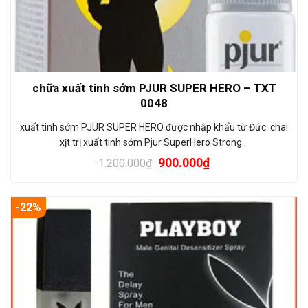
chữa xuất tinh sớm PJUR SUPER HERO – TXT
0048
xuất tinh sớm PJUR SUPER HERO được nhập khẩu từ Đức. chai
xịt trị xuất tinh sớm Pjur SuperHero Strong…
900.000
₫
1.200.000
₫
-22%