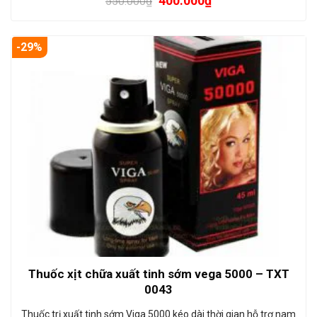
400.000
₫
550.000
₫
-29%
Thuốc xịt chữa xuất tinh sớm vega 5000 – TXT
0043
Thuốc trị xuất tinh sớm Viga 5000 kéo dài thời gian hỗ trợ nam