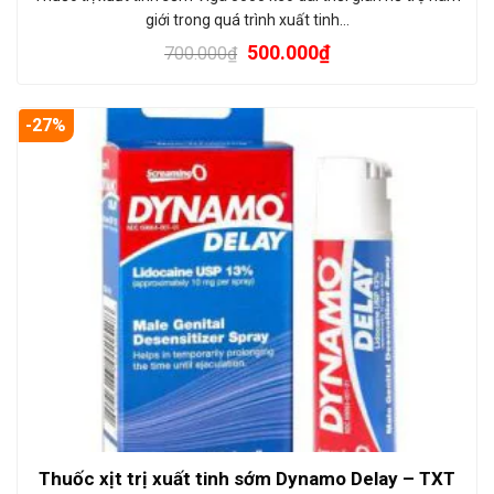
giới trong quá trình xuất tinh…
500.000
₫
700.000
₫
-27%
Thuốc xịt trị xuất tinh sớm Dynamo Delay – TXT