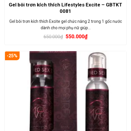
Gel bôi trơn kích thích Lifestyles Excite – GBTKT
0081
Gel bôi trơn kích thích Excite gel chức năng 2 trong 1 gốc nước
dành cho mọi phụ nữ giúp…
550.000
₫
650.000
₫
-25%