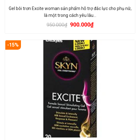
Gel bôi trơn Excite woman sản phẩm hỗ trợ đắc lực cho phụ nữ,
là một trong cách yêu lâu…
900.000
₫
950.000
₫
-15%