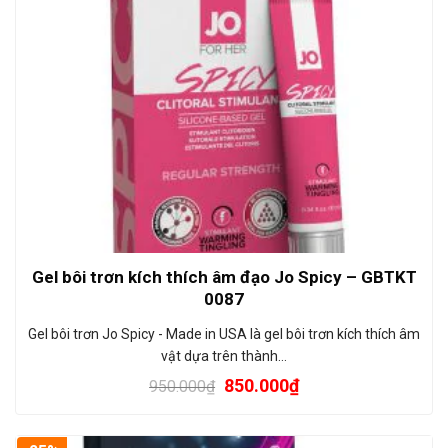
Gel bôi trơn kích thích âm đạo Jo Spicy – GBTKT
0087
Gel bôi trơn Jo Spicy - Made in USA là gel bôi trơn kích thích âm
vật dựa trên thành…
850.000
₫
950.000
₫