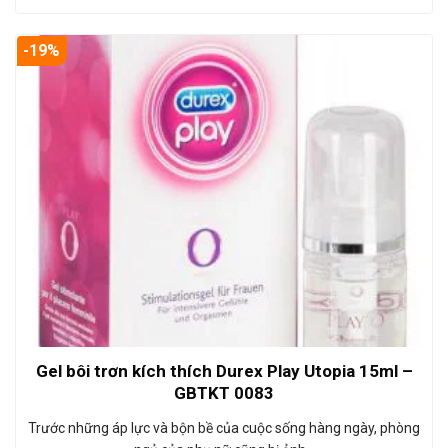
-19%
Gel bôi trơn kích thích Durex Play Utopia 15ml –
GBTKT 0083
Trước những áp lực và bộn bề của cuộc sống hàng ngày, phòng