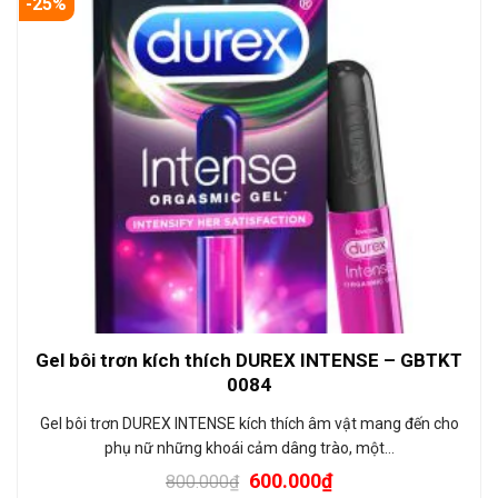
-25%
Gel bôi trơn kích thích DUREX INTENSE – GBTKT
0084
Gel bôi trơn DUREX INTENSE kích thích âm vật mang đến cho
phụ nữ những khoái cảm dâng trào, một…
600.000
₫
800.000
₫