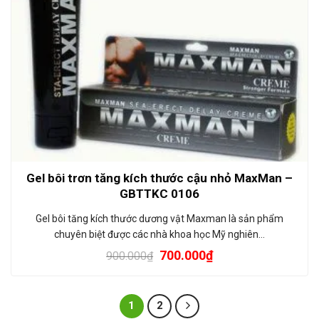
Gel bôi trơn tăng kích thước cậu nhỏ MaxMan –
GBTTKC 0106
Gel bôi tăng kích thước dương vật Maxman là sản phẩm
chuyên biệt được các nhà khoa học Mỹ nghiên…
700.000
₫
900.000
₫
1
2