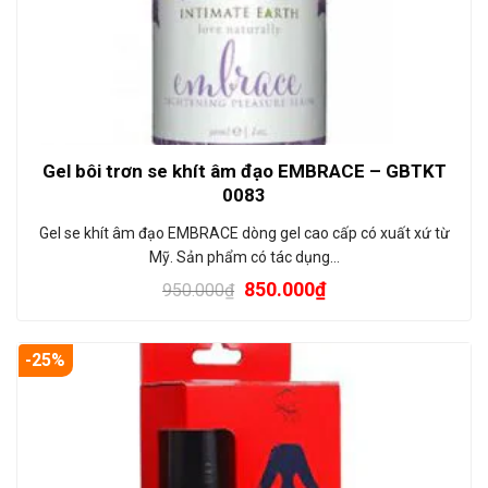
Gel bôi trơn se khít âm đạo EMBRACE – GBTKT
0083
Gel se khít âm đạo EMBRACE dòng gel cao cấp có xuất xứ từ
Mỹ. Sản phẩm có tác dụng…
850.000
₫
950.000
₫
-25%