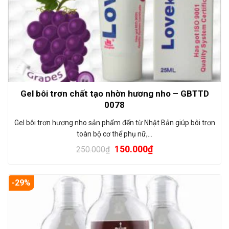
Gel bôi trơn chất tạo nhờn hương nho – GBTTD
0078
Gel bôi trơn hương nho sản phẩm đến từ Nhật Bản giúp bôi trơn
toàn bộ cơ thể phụ nữ,…
150.000
₫
250.000
₫
-29%