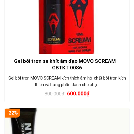
Gel bôi trơn se khít âm đạo MOVO SCREAM –
GBTKT 0086
Gel bôi trơn MOVO SCREAM kích thích âm hộ chất bôi trơn kích
thích và hưng phấn dành cho phụ…
600.000
₫
800.000
₫
-22%