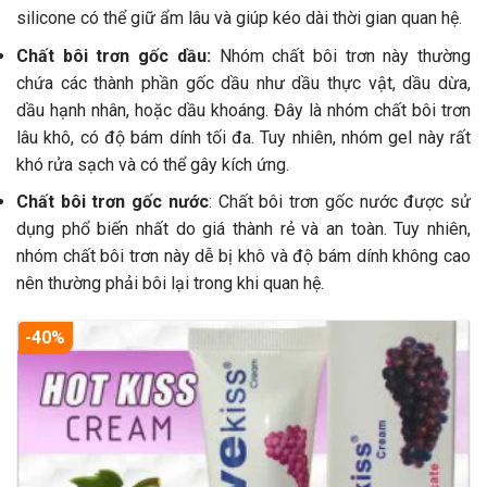
silicone có thể giữ ẩm lâu và giúp kéo dài thời gian quan hệ.
Chất bôi trơn gốc dầu:
Nhóm chất bôi trơn này thường
chứa các thành phần gốc dầu như dầu thực vật, dầu dừa,
dầu hạnh nhân, hoặc dầu khoáng. Đây là nhóm chất bôi trơn
lâu khô, có độ bám dính tối đa. Tuy nhiên, nhóm gel này rất
khó rửa sạch và có thể gây kích ứng.
Chất bôi trơn gốc nước
: Chất bôi trơn gốc nước được sử
dụng phổ biến nhất do giá thành rẻ và an toàn. Tuy nhiên,
nhóm chất bôi trơn này dễ bị khô và độ bám dính không cao
nên thường phải bôi lại trong khi quan hệ.
-40%