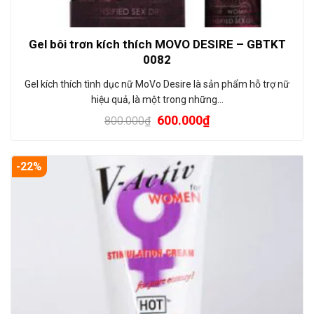
Gel bôi trơn kích thích MOVO DESIRE – GBTKT
0082
Gel kích thích tình dục nữ MoVo Desire là sản phẩm hỗ trợ nữ
hiệu quả, là một trong những…
600.000
₫
800.000
₫
-22%