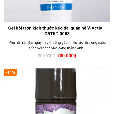
Gel bôi trơn kích thước kéo dài quan hệ V-Activ –
GBTKT 0088
Phụ nữ hiện đại ngày nay thường gặp nhiều rắc rối trong cuộc
sống với công việc căng thẳng ảnh…
700.000
₫
900.000
₫
-11%