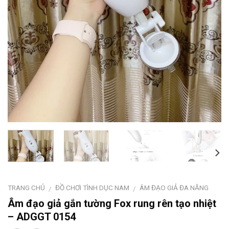
TRANG CHỦ
ĐỒ CHƠI TÌNH DỤC NAM
ÂM ĐẠO GIẢ ĐA NĂNG
/
/
Âm đạo giả gắn tường Fox rung rên tạo nhiệt
– ADGGT 0154