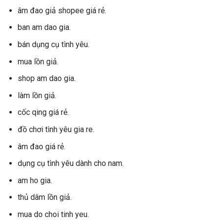
âm đao giả shopee giá rẻ.
ban am dao gia.
bán dụng cụ tình yêu.
mua lồn giả.
shop am dao gia.
làm lồn giả.
cốc qing giá rẻ.
đồ chơi tình yêu gia re.
âm đao giá rẻ.
dụng cụ tình yêu dành cho nam.
am ho gia.
thủ dâm lồn giả.
mua do choi tinh yeu.