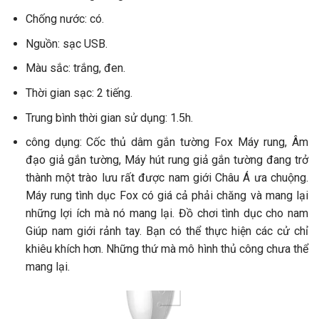
Chống nước: có.
Nguồn: sạc USB.
Màu sắc: trắng, đen.
Thời gian sạc: 2 tiếng.
Trung bình thời gian sử dụng: 1.5h.
công dụng: Cốc thủ dâm gắn tường Fox Máy rung, Âm
đạo giả gắn tường, Máy hút rung giả gắn tường đang trở
thành một trào lưu rất được nam giới Châu Á ưa chuộng.
Máy rung tình dục Fox có giá cả phải chăng và mang lại
những lợi ích mà nó mang lại. Đồ chơi tình dục cho nam
Giúp nam giới rảnh tay. Bạn có thể thực hiện các cử chỉ
khiêu khích hơn. Những thứ mà mô hình thủ công chưa thể
mang lại.