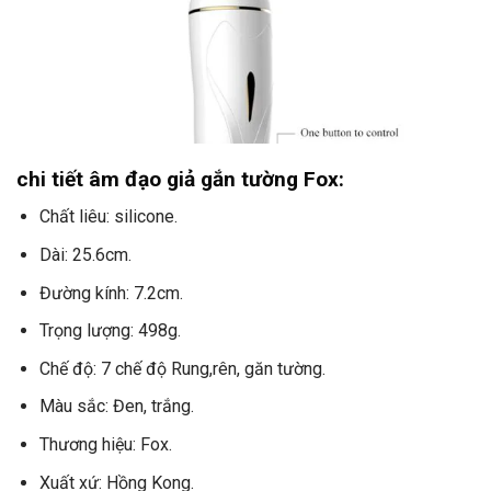
chi tiết âm đạo giả gắn tường Fox:
Chất liêu: silicone.
Dài: 25.6cm.
Đường kính: 7.2cm.
Trọng lượng: 498g.
Chế độ: 7 chế độ Rung,rên, găn tường.
Màu sắc: Đen, trắng.
Thương hiệu: Fox.
Xuất xứ: Hồng Kong.