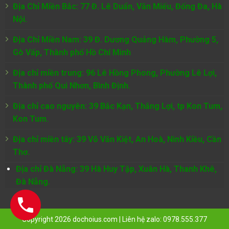
Địa Chỉ Miền Bắc: 77 Đ. Lê Duẩn, Văn Miếu, Đống Đa, Hà
Nội.
Địa Chỉ Miền Nam:
39 Đ. Dương Quảng Hàm, Phường 5,
Gò Vấp, Thành phố Hồ Chí Minh
Địa chỉ miền trung: 96 Lê Hồng Phong, Phường Lê Lợi,
Thành phố Qui Nhơn, Bình Định.
Địa chỉ cao nguyên: 39 Bắc Kạn, Thắng Lợi, tp Kon Tum,
Kon Tum.
Địa chỉ miền tây: 39 Võ Văn Kiệt, An Hoà, Ninh Kiều, Cần
Thơ.
Địa chỉ Đà Nẵng: 39 Hà Huy Tập, Xuân Hà, Thanh Khê,
Đà Nẵng.
Copyright 2026 dochoius.com | Liên hệ zalo: 0978.555.377