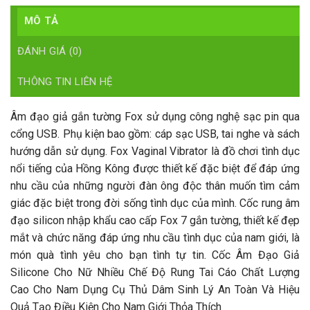
MÔ TẢ
ĐÁNH GIÁ (0)
THÔNG TIN LIÊN HỆ
Âm đạo giả gắn tường Fox sử dụng công nghệ sạc pin qua
cổng USB. Phụ kiện bao gồm: cáp sạc USB, tai nghe và sách
hướng dẫn sử dụng. Fox Vaginal Vibrator là đồ chơi tình dục
nổi tiếng của Hồng Kông được thiết kế đặc biệt để đáp ứng
nhu cầu của những người đàn ông độc thân muốn tìm cảm
giác đặc biệt trong đời sống tình dục của mình. Cốc rung âm
đạo silicon nhập khẩu cao cấp Fox 7 gắn tường, thiết kế đẹp
mắt và chức năng đáp ứng nhu cầu tình dục của nam giới, là
món quà tình yêu cho bạn tình tự tin. Cốc Âm Đạo Giả
Silicone Cho Nữ Nhiều Chế Độ Rung Tai Cáo Chất Lượng
Cao Cho Nam Dụng Cụ Thủ Dâm Sinh Lý An Toàn Và Hiệu
Quả Tạo Điều Kiện Cho Nam Giới Thỏa Thích