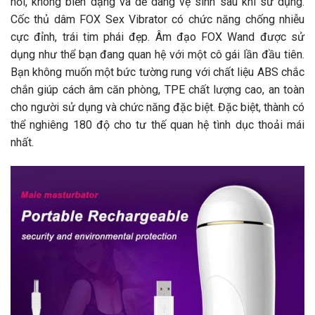
hồi, không biến dạng và dễ dàng vệ sinh sau khi sử dụng.
Cốc thủ dâm FOX Sex Vibrator có chức năng chống nhiễu
cực đỉnh, trái tim phái đẹp. Âm đạo FOX Wand được sử
dụng như thể bạn đang quan hệ với một cô gái lần đầu tiên.
Bạn không muốn một bức tường rung với chất liệu ABS chắc
chắn giúp cách âm căn phòng, TPE chất lượng cao, an toàn
cho người sử dụng và chức năng đặc biệt. Đặc biệt, thành có
thể nghiêng 180 độ cho tư thế quan hệ tình dục thoải mái
nhất.