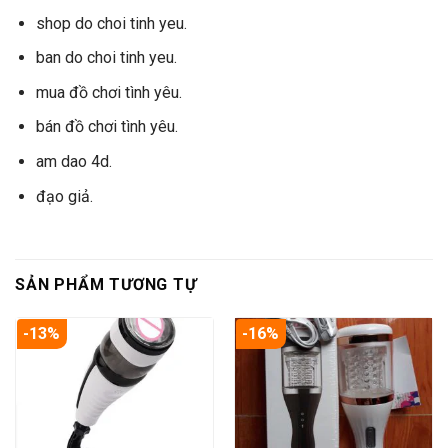
shop do choi tinh yeu.
ban do choi tinh yeu.
mua đồ chơi tình yêu.
bán đồ chơi tình yêu.
am dao 4d.
đạo giả.
SẢN PHẨM TƯƠNG TỰ
-13%
-16%