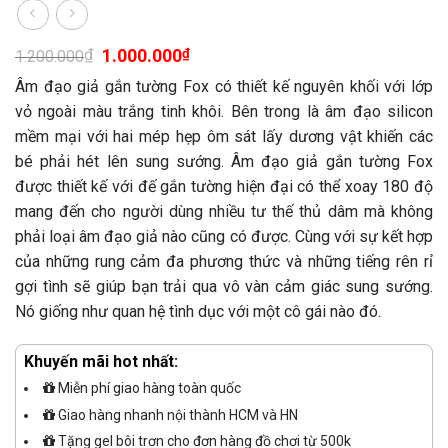
1.000.000
₫
₫
1.200.000
Âm đạo giả gắn tường Fox có thiết kế nguyên khối với lớp
vỏ ngoài màu trắng tinh khôi. Bên trong là âm đạo silicon
mềm mại với hai mép hẹp ôm sát lấy dương vật khiến các
bé phải hét lên sung sướng. Âm đạo giả gắn tường Fox
được thiết kế với đế gắn tường hiện đại có thể xoay 180 độ
mang đến cho người dùng nhiều tư thế thủ dâm mà không
phải loại âm đạo giả nào cũng có được. Cùng với sự kết hợp
của những rung cảm đa phương thức và những tiếng rên rỉ
gợi tình sẽ giúp bạn trải qua vô vàn cảm giác sung sướng.
Nó giống như quan hệ tình dục với một cô gái nào đó.
Khuyến mãi hot nhất:
Miễn phí giao hàng toàn quốc
Giao hàng nhanh nội thành HCM và HN
Tặng gel bôi trơn cho đơn hàng đồ chơi từ 500k