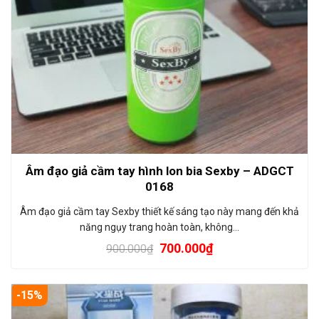
Âm đạo giả cầm tay hình lon bia Sexby – ADGCT
0168
Âm đạo giả cầm tay Sexby thiết kế sáng tạo này mang đến khả
năng ngụy trang hoàn toàn, không…
700.000
₫
900.000
₫
-15%