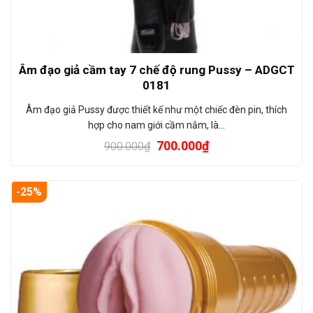
Âm đạo giả cầm tay 7 chế độ rung Pussy – ADGCT
0181
Âm đạo giả Pussy được thiết kế như một chiếc đèn pin, thích
hợp cho nam giới cầm nắm, là…
700.000
₫
900.000
₫
-25%