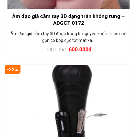
Âm đạo giả cầm tay 3D dạng trần không rung –
ADGCT 0172
Âm đạo giả cầm tay 3D được trang bị nguyên khối silicon nhỏ
gọn co bóp cực tốt mát xa…
600.000
₫
700.000
₫
-22%