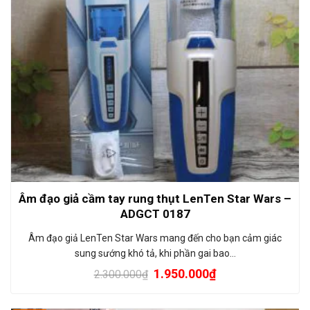
Âm đạo giả cầm tay rung thụt LenTen Star Wars –
ADGCT 0187
Âm đạo giả LenTen Star Wars mang đến cho bạn cảm giác
sung sướng khó tả, khi phần gai bao…
1.950.000
₫
2.300.000
₫