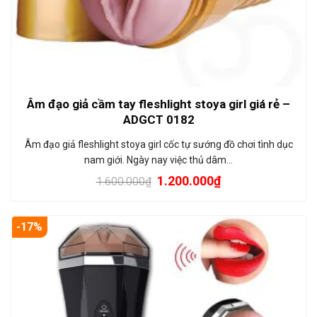
Âm đạo giả cầm tay fleshlight stoya girl giá rẻ –
ADGCT 0182
Âm đạo giả fleshlight stoya girl cốc tự sướng đồ chơi tình dục
nam giới. Ngày nay việc thủ dâm…
1.200.000
₫
1.600.000
₫
-17%