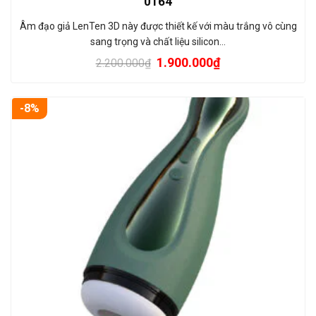
0164
Âm đạo giả LenTen 3D này được thiết kế với màu trắng vô cùng
sang trọng và chất liệu silicon…
1.900.000
₫
2.200.000
₫
-8%