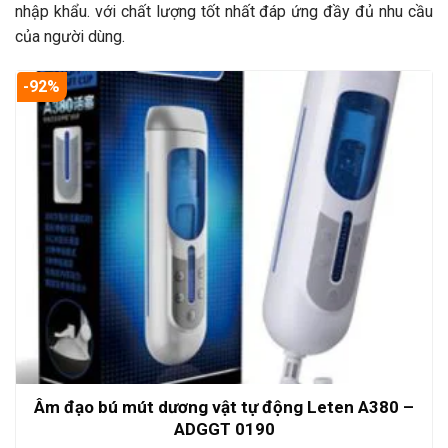
nhập khẩu. với chất lượng tốt nhất đáp ứng đầy đủ nhu cầu
của người dùng.
-92%
Âm đạo bú mút dương vật tự động Leten A380 –
ADGGT 0190