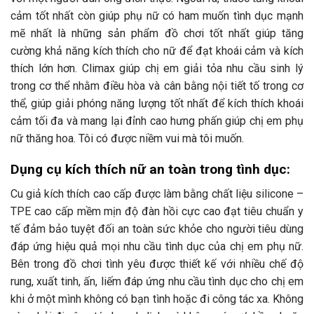
cảm tốt nhất còn giúp phụ nữ có ham muốn tình dục mạnh
mẽ nhất là những sản phẩm đồ chơi tốt nhất giúp tăng
cường khả năng kích thích cho nữ để đạt khoái cảm và kích
thích lớn hơn. Climax giúp chị em giải tỏa nhu cầu sinh lý
trong cơ thể nhằm điều hòa và cân bằng nội tiết tố trong cơ
thể, giúp giải phóng năng lượng tốt nhất để kích thích khoái
cảm tối đa và mang lại đỉnh cao hưng phấn giúp chị em phụ
nữ thăng hoa. Tôi có được niềm vui mà tôi muốn.
Dụng cụ kích thích nữ an toàn trong tình dục:
Cu giả kích thích cao cấp được làm bằng chất liệu silicone –
TPE cao cấp mềm mịn độ đàn hồi cực cao đạt tiêu chuẩn y
tế đảm bảo tuyệt đối an toàn sức khỏe cho người tiêu dùng
đáp ứng hiệu quả mọi nhu cầu tình dục của chị em phụ nữ.
Bên trong đồ chơi tình yêu được thiết kế với nhiều chế độ
rung, xuất tinh, ấn, liếm đáp ứng nhu cầu tình dục cho chị em
khi ở một mình không có bạn tình hoặc đi công tác xa. Không