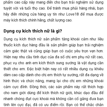
phẩm cao cấp này mang đến cho bạn trải nghiệm sử dụng
tuyệt vời và tuổi thọ cao. Để tránh mua phải hàng nhái, bạn
hãy đến những cửa hàng uy tín như Love18 để mua được
máy kích thích chính hãng, chất lượng cao.
Dụng cụ kích thích nữ là gì?
Dụng cụ kích thích nữ sản phẩm tăng khoái cảm như liều
thuốc kích dục hàng đầu là sản phẩm giúp bạn trải nghiệm
cảm giác thật và cũng giúp bạn có cuộc yêu trọn vẹn hơn.
Hiện nay nhu cầu tình dục của đa số chị em phụ nữ rất cao,
phục vụ cho anh em kích thích sung sướng là vật dụng cần
thiết cho em. Đặc biệt hiện nay có rất nhiều dụng cụ khiêu
dâm cao cấp dành cho chị em thích tự sướng, rất đa dạng về
hình thức và chức năng, mang lại cho chị em những khoái
cảm cực đỉnh. Đồng thời, các sản phẩm này rất thích hợp
cho nam giới dùng để kích thích nữ giới, khúc dạo đầu để
nhanh chóng đạt cực khoái mà không cần cố gắng đưa bạn
tình lên cực đại, đã có ưu điểm rồi. Bạn có thể chắc chắn