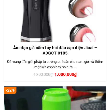
Âm đạo giả cầm tay hai đầu sạc điện Jiuai –
ADGCT 0185
Để mang đến giải pháp tự sướng an toàn cho nam giới và thêm
một lựa chọn hay ho nữa,…
1.000.000
₫
1.200.000
₫
-22%