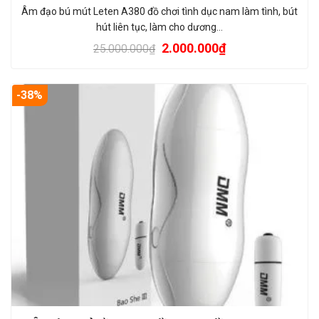
Âm đạo bú mút Leten A380 đồ chơi tình dục nam làm tình, bút
hút liên tục, làm cho dương…
2.000.000
₫
25.000.000
₫
-38%