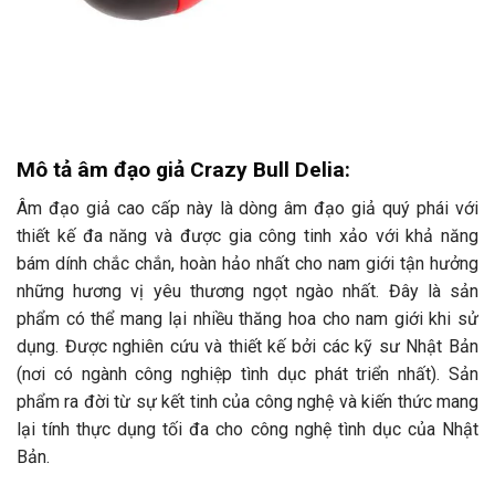
Mô tả âm đạo giả Crazy Bull Delia:
Âm đạo giả cao cấp này là dòng âm đạo giả quý phái với
thiết kế đa năng và được gia công tinh xảo với khả năng
bám dính chắc chắn, hoàn hảo nhất cho nam giới tận hưởng
những hương vị yêu thương ngọt ngào nhất. Đây là sản
phẩm có thể mang lại nhiều thăng hoa cho nam giới khi sử
dụng. Được nghiên cứu và thiết kế bởi các kỹ sư Nhật Bản
(nơi có ngành công nghiệp tình dục phát triển nhất). Sản
phẩm ra đời từ sự kết tinh của công nghệ và kiến ​​thức mang
lại tính thực dụng tối đa cho công nghệ tình dục của Nhật
Bản.