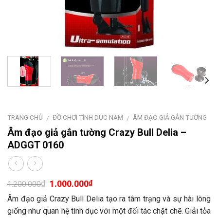
TRANG CHỦ
ĐỒ CHƠI TÌNH DỤC NAM
ÂM ĐẠO GIẢ GẮN TƯỜNG
/
/
Âm đạo giả gắn tường Crazy Bull Delia –
ADGGT 0160
1.000.000
₫
₫
1.200.000
Âm đạo giả Crazy Bull Delia tạo ra tâm trạng và sự hài lòng
giống như quan hệ tình dục với một đối tác chặt chẽ. Giải tỏa