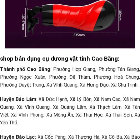
shop bán dụng cụ dương vật tỉnh Cao Bằng:
Thành phố Cao Bằng
: Phường Hợp Giang, Phường Tân Giang
Phường Ngọc Xuân, Phường Đề Thám, Phường Hoà Chung,
Phường Duyệt Trung, Xã Vĩnh Quang, Xã Hưng Đạo, Xã Chu Trinh.
Huyện Bảo Lâm
: Xã Đức Hạnh, Xã Lý Bôn, Xã Nam Cao, Xã Na
Quang, Xã Vĩnh Quang, Xã Quảng Lâm, Xã Thạch Lâm, Xã Tân
Việt, Xã Vĩnh Phong, Xã Mông Ân, Xã Thái Học, Xã Thái Sơn, Xã
Yên Thổ.
Huyện Bảo Lạc:
Xã Cốc Pàng, Xã Thượng Hà, Xã Cô Ba, Xã Bả