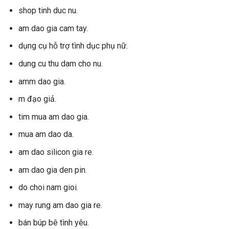
shop tinh duc nu.
am dao gia cam tay.
dụng cụ hỗ trợ tình dục phụ nữ.
dung cu thu dam cho nu.
amm dao gia.
m đạo giả.
tim mua am dao gia.
mua am dao da.
am dao silicon gia re.
am dao gia den pin.
do choi nam gioi.
may rung am dao gia re.
bán búp bê tình yêu.