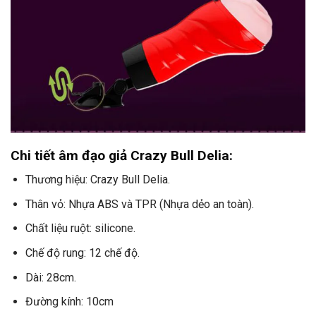
Chi tiết âm đạo giả Crazy Bull Delia:
Thương hiệu: Crazy Bull Delia.
Thân vỏ: Nhựa ABS và TPR (Nhựa dẻo an toàn).
Chất liệu ruột: silicone.
Chế độ rung: 12 chế độ.
Dài: 28cm.
Đường kính: 10cm