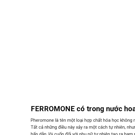
FERROMONE có trong nước hoa t
Pheromone là tên một loại hợp chất hóa học không mù
Tất cả những điều này xảy ra một cách tự nhiên, như
hấp dẫn, lôi cuốn đối với phụ nữ tự nhiên tạo ra ham