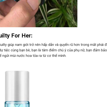
ilty For Her:
ilty giúp nam giới trở nên hấp dẫn và quyến rũ hơn trong mắt phái 
 dự tiệc cùng bạn bè, bạn là tâm điểm chú ý của phụ nữ, bạn đảm bảo
 ngửi mùi nước hoa tỏa ra từ cơ thể mình.