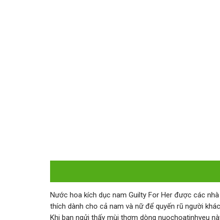
Nước hoa kích dục nam Guilty For Her được các nhà
thích dành cho cả nam và nữ để quyến rũ người khác 
Khi bạn ngửi thấy mùi thơm dòng nuochoatinhyeu này 