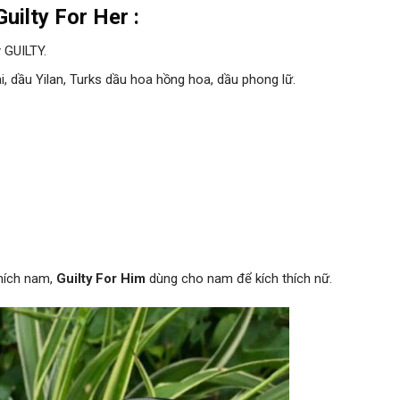
uilty For Her :
ý GUILTY.
, dầu Yilan, Turks dầu hoa hồng hoa, dầu phong lữ.
hích nam,
Guilty For Him
dùng cho nam để kích thích nữ.