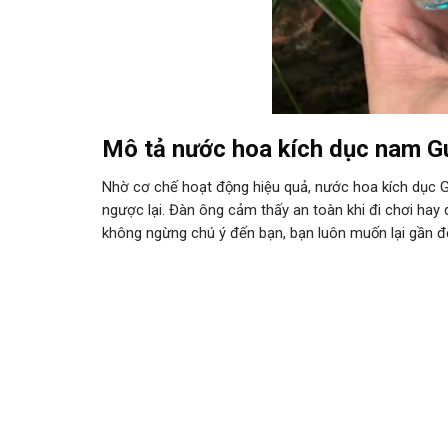
Mô tả nước hoa kích dục nam Gu
Nhờ cơ chế hoạt động hiệu quả, nước hoa kích dục Gu
ngược lại. Đàn ông cảm thấy an toàn khi đi chơi hay
không ngừng chú ý đến bạn, bạn luôn muốn lại gần để