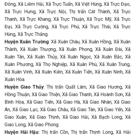
Đông, Xã Liêm Hải, Xã Trực Tuấn, Xã Việt Hùng, Xã Trực Đạo,
Xã Trực Hưng, Xã Trực Nội, Thị trấn Cát Thành, Xã Trực
Thanh, Xã Trực Khang, Xã Trực Thuận, Xã Trực Mỹ, Xã Trực
Đại, Xã Trực Cường, Xã Trực Phú, Xã Trực Thái, Xã Trực
Hùng, Xã Trực Thắng.
Huyện Xuân Trường
: Xã Xuân Châu, Xã Xuân Hồng, Xã Xuân
Thành, Xã Xuân Thượng, Xã Xuân Phong, Xã Xuân Đài, Xã
Xuân Tân, Xã Xuân Thủy, Xã Xuân Ngọc, Xã Xuân Bắc, Xã
Xuân Phương, Xã Thọ Nghiệp, Xã Xuân Phú, Xã Xuân Trung,
Xã Xuân Vinh, Xã Xuân Kiên, Xã Xuân Tiến, Xã Xuân Ninh, Xã
Xuân Hòa.
Huyện Giao Thủy
: Thị trấn Quất Lâm, Xã Giao Hương, Xã
Hồng Thuận, Xã Giao Thiện, Xã Giao Thanh, Xã Hoành Sơn, Xã
Bình Hòa, Xã Giao Tiến, Xã Giao Hà, Xã Giao Nhân, Xã Giao
An, Xã Giao Lạc, Xã Giao Châu, Xã Giao Tân, Xã Giao Yến, Xã
Giao Xuân, Xã Giao Thịnh, Xã Giao Hải, Xã Bạch Long, Xã
Giao Long, Xã Giao Phong.
Huyện Hải Hậu:
Thị trấn Cồn, Thị trấn Thịnh Long, Xã Hải