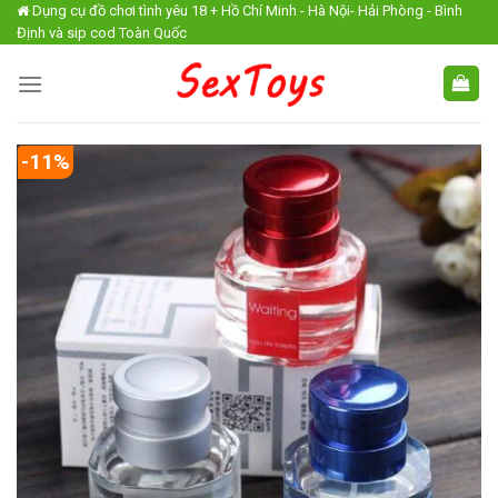
Skip
Dụng cụ đồ chơi tình yêu 18 + Hồ Chí Minh - Hà Nội- Hải Phòng - Bình
Định và sip cod Toàn Quốc
to
content
-11%