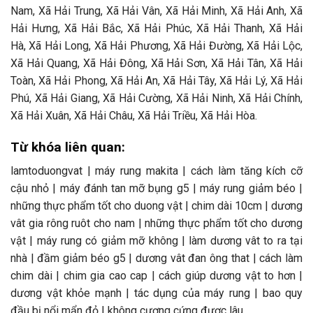
Nam, Xã Hải Trung, Xã Hải Vân, Xã Hải Minh, Xã Hải Anh, Xã
Hải Hưng, Xã Hải Bắc, Xã Hải Phúc, Xã Hải Thanh, Xã Hải
Hà, Xã Hải Long, Xã Hải Phương, Xã Hải Đường, Xã Hải Lộc,
Xã Hải Quang, Xã Hải Đông, Xã Hải Sơn, Xã Hải Tân, Xã Hải
Toàn, Xã Hải Phong, Xã Hải An, Xã Hải Tây, Xã Hải Lý, Xã Hải
Phú, Xã Hải Giang, Xã Hải Cường, Xã Hải Ninh, Xã Hải Chính,
Xã Hải Xuân, Xã Hải Châu, Xã Hải Triều, Xã Hải Hòa.
Từ khóa liên quan:
lamtoduongvat | máy rung makita | cách làm tăng kích cỡ
cậu nhỏ | máy đánh tan mỡ bụng g5 | máy rung giảm béo |
những thực phẩm tốt cho duong vật | chim dài 10cm | dương
vât gia rông ruôt cho nam | những thực phẩm tốt cho dương
vật | máy rung có giảm mỡ không | làm dương vât to ra tại
nhà | đầm giảm béo g5 | dương vât đan ông that | cách làm
chim dài | chim gia cao cap | cách giúp dương vật to hơn |
dương vật khỏe mạnh | tác dụng của máy rung | bao quy
đầu bị nổi mẩn đỏ | không cương cứng được lâu