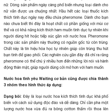
nữ. Dòng sản phẩm ngày càng phổ biến nhưng loại dành cho
nữ vẫn được ưa chuộng nhất. Hầu hết các loại thuốc kích
thích tình dục ngày nay đều chứa pheromone. Dành cho bạn
nào chưa biết thì đây là hoạt chất có phần giống với mùi cơ
thể và có khả năng kích thích ham muốn tình dục tự nhiên khi
người dùng hít hoặc tiếp xúc gần với nước hoa. Pheromone
trong các sản phẩm này thường có nguồn gốc từ côn trùng.
Chất này là tín hiệu hóa học tự nhiên giúp côn trùng thu hút
bạn tình để giao phối. Các nghiên cứu gần đây đã chỉ ra rằng
pheromone có thể chú ý nhiều hơn đến những lời nói và hành
động thân mật, giúp người dùng cởi mở hơn với ham muốn.
Nước hoa tình yêu Waiting cơ bản cũng được chia thành
3 nhóm theo hình thức áp dụng:
Dạng bôi:
Đây là loại nước hoa kích thích tình dục khá phổ
biến với cách sử dụng độc đáo và dễ dàng. Chỉ cần pha một
lượng nước hoa vừa đủ ra bông cotton thấm rồi thoa lên