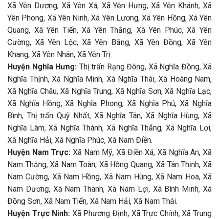
Xã Yên Dương, Xã Yên Xá, Xã Yên Hưng, Xã Yên Khánh, Xã
Yên Phong, Xã Yên Ninh, Xã Yên Lương, Xã Yên Hồng, Xã Yên
Quang, Xã Yên Tiến, Xã Yên Thắng, Xã Yên Phúc, Xã Yên
Cường, Xã Yên Lộc, Xã Yên Bằng, Xã Yên Đồng, Xã Yên
Khang, Xã Yên Nhân, Xã Yên Trị.
Huyện Nghĩa Hưng:
Thị trấn Rạng Đông, Xã Nghĩa Đồng, Xã
Nghĩa Thịnh, Xã Nghĩa Minh, Xã Nghĩa Thái, Xã Hoàng Nam,
Xã Nghĩa Châu, Xã Nghĩa Trung, Xã Nghĩa Sơn, Xã Nghĩa Lạc,
Xã Nghĩa Hồng, Xã Nghĩa Phong, Xã Nghĩa Phú, Xã Nghĩa
Bình, Thị trấn Quỹ Nhất, Xã Nghĩa Tân, Xã Nghĩa Hùng, Xã
Nghĩa Lâm, Xã Nghĩa Thành, Xã Nghĩa Thắng, Xã Nghĩa Lợi,
Xã Nghĩa Hải, Xã Nghĩa Phúc, Xã Nam Điền.
Huyện Nam Trực:
Xã Nam Mỹ, Xã Điền Xá, Xã Nghĩa An, Xã
Nam Thắng, Xã Nam Toàn, Xã Hồng Quang, Xã Tân Thịnh, Xã
Nam Cường, Xã Nam Hồng, Xã Nam Hùng, Xã Nam Hoa, Xã
Nam Dương, Xã Nam Thanh, Xã Nam Lợi, Xã Bình Minh, Xã
Đồng Sơn, Xã Nam Tiến, Xã Nam Hải, Xã Nam Thái.
Huyện Trực Ninh:
Xã Phương Định, Xã Trực Chính, Xã Trung