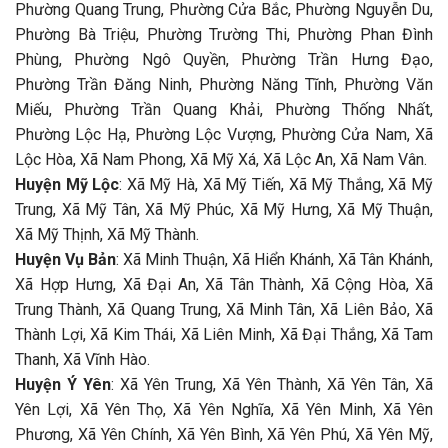
Phường Quang Trung, Phường Cửa Bắc, Phường Nguyễn Du,
Phường Bà Triệu, Phường Trường Thi, Phường Phan Đình
Phùng, Phường Ngô Quyền, Phường Trần Hưng Đạo,
Phường Trần Đăng Ninh, Phường Năng Tĩnh, Phường Văn
Miếu, Phường Trần Quang Khải, Phường Thống Nhất,
Phường Lộc Hạ, Phường Lộc Vượng, Phường Cửa Nam, Xã
Lộc Hòa, Xã Nam Phong, Xã Mỹ Xá, Xã Lộc An, Xã Nam Vân.
Huyện Mỹ Lộc
: Xã Mỹ Hà, Xã Mỹ Tiến, Xã Mỹ Thắng, Xã Mỹ
Trung, Xã Mỹ Tân, Xã Mỹ Phúc, Xã Mỹ Hưng, Xã Mỹ Thuận,
Xã Mỹ Thịnh, Xã Mỹ Thành.
Huyện Vụ Bản
: Xã Minh Thuận, Xã Hiển Khánh, Xã Tân Khánh,
Xã Hợp Hưng, Xã Đại An, Xã Tân Thành, Xã Cộng Hòa, Xã
Trung Thành, Xã Quang Trung, Xã Minh Tân, Xã Liên Bảo, Xã
Thành Lợi, Xã Kim Thái, Xã Liên Minh, Xã Đại Thắng, Xã Tam
Thanh, Xã Vĩnh Hào.
Huyện Ý Yên
: Xã Yên Trung, Xã Yên Thành, Xã Yên Tân, Xã
Yên Lợi, Xã Yên Thọ, Xã Yên Nghĩa, Xã Yên Minh, Xã Yên
Phương, Xã Yên Chính, Xã Yên Bình, Xã Yên Phú, Xã Yên Mỹ,