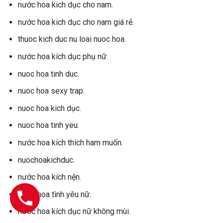
nước hoa kich dục cho nam.
nước hoa kich dục cho nam giá rẻ.
thuoc kich duc nu loai nuoc hoa.
nước hoa kích dục phụ nữ.
nuoc hoa tinh duc.
nuoc hoa sexy trap.
nuoc hoa kich dục.
nuoc hoa tinh yeu.
nước hoa kích thích ham muốn.
nuochoakichduc.
nước hoa kích nện.
nước hoa tình yêu nữ.
nước hoa kích dục nữ không mùi.