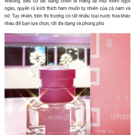
Waiting: đều có tác dụng chính là mang lại mùi thơm ngọt
ngào, quyến rũ kích thích ham muốn tự nhiên của cả nam và
nữ. Tuy nhiên, trên thị trường có rất nhiều loại nước hoa khác
nhau để bạn lựa chọn, rất đa dạng và phong phú.