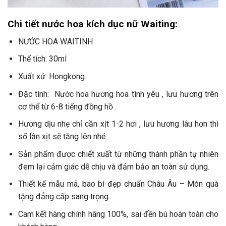
Chi tiết nước hoa kích dục nữ Waiting:
NƯỚC HOA WAITINH
Thể tích: 30ml
Xuất xứ: Hongkong.
Đặc tính: Nước hoa hương hoa tình yêu , lưu hương trên
cơ thể từ 6-8 tiếng đồng hồ .
Hương dịu nhẹ chỉ cần xịt 1-2 hơi , lưu hương lâu hơn thì
số lần xịt sẽ tăng lên nhé.
Sản phẩm được chiết xuất từ những thành phần tự nhiên
đem lại cảm giác dễ chịu và đảm bảo an toàn sử dụng.
Thiết kế mẫu mã, bao bì đẹp chuẩn Châu Âu – Món quà
tặng đẳng cấp sang trọng
Cam kết hàng chính hãng 100%, sai đền bù hoàn toàn cho