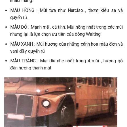
khách hàng.
MÀU HỒNG : Mùi tựa như Narciso , thơm kiêu sa và
quyến rũ.
MÀU ĐỎ : Mạnh mẽ , cá tính. Mùi nồng nhất trong các mùi
nhưng lại là lựa chọn ưu tiên của dòng Waiting
MÀU XANH : Mùi hương của những cánh hoa mẫu đơn và
vani đầy quyến rũ
MÀU TRẮNG : Mùi dịu nhẹ nhất trong 4 mùi , hương gỗ
đàn hương thanh mát