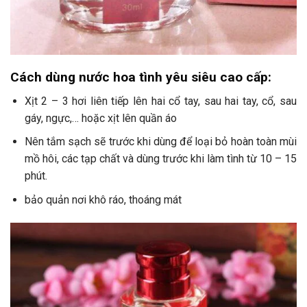
Cách dùng nước hoa tình yêu siêu cao cấp:
Xịt 2 – 3 hơi liên tiếp lên hai cổ tay, sau hai tay, cổ, sau
gáy, ngực,… hoặc xịt lên quần áo
Nên tắm sạch sẽ trước khi dùng để loại bỏ hoàn toàn mùi
mồ hôi, các tạp chất và dùng trước khi làm tình từ 10 – 15
phút.
bảo quản nơi khô ráo, thoáng mát