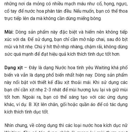
những nơi da mỏng có nhiều mạch máu như cổ, họng, ngực,
cổ tay để nước hoa phân tán đều. Nếu muốn, bạn có thể thoa
trực tiếp lên da mà không cần dùng miếng bông.
Mùi:
Dòng sản phẩm này đặc biệt và hiếm nên không tiếp
xúc với da. Để sử dụng, bạn chỉ cần mở nắp chai, sau đó bịt
mũi và hít nhẹ. Chú ý hít thở nhịp nhàng, chậm rãi, không dùng
sức quá mạnh để đạt hiệu quả kích thích tình dục tốt hơn.
Dạng xịt
– Đây là dạng Nước hoa tình yêu Waiting khá phổ
biến và vẫn là dạng phổ biến nhất hiện nay. Dòng sản phẩm
này nổi bật với thiết kế đầu xịt thoải mái. Khi sử dụng các
bạn chỉ cần xịt nhẹ 2-3 nhát để mùi hương lưu lại và giữ mùi
tốt hơn. Ngoài ra, bạn có thể sáng tạo với các ứng dụng
khác, ví dụ: B. Xịt lên chăn, gối hoặc quần áo để có tác dụng
kích thích tình dục tốt.
Nhìn chung, về công dụng thì các loại nước hoa kích dục nữ