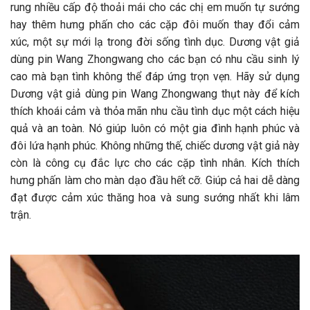
rung nhiều cấp độ thoải mái cho các chị em muốn tự sướng
hay thêm hưng phấn cho các cặp đôi muốn thay đổi cảm
xúc, một sự mới lạ trong đời sống tình dục. Dương vật giả
dùng pin Wang Zhongwang cho các bạn có nhu cầu sinh lý
cao mà bạn tình không thể đáp ứng trọn vẹn. Hãy sử dụng
Dương vật giả dùng pin Wang Zhongwang thụt này để kích
thích khoái cảm và thỏa mãn nhu cầu tình dục một cách hiệu
quả và an toàn. Nó giúp luôn có một gia đình hạnh phúc và
đôi lứa hạnh phúc. Không những thế, chiếc dương vật giả này
còn là công cụ đắc lực cho các cặp tình nhân. Kích thích
hưng phấn làm cho màn dạo đầu hết cỡ. Giúp cả hai dễ dàng
đạt được cảm xúc thăng hoa và sung sướng nhất khi lâm
trận.