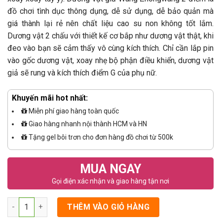
đồ chơi tình dục thông dụng, dễ sử dụng, dễ bảo quản mà
giá thành lại rẻ nên chất liệu cao su non không tốt lắm.
Dương vật 2 chấu với thiết kế cơ bắp như dương vật thật, khi
đeo vào bạn sẽ cảm thấy vô cùng kích thích. Chỉ cần lắp pin
vào gốc dương vật, xoay nhẹ bộ phận điều khiển, dương vật
giả sẽ rung và kích thích điểm G của phụ nữ.
Khuyến mãi hot nhất:
Miễn phí giao hàng toàn quốc
Giao hàng nhanh nội thành HCM và HN
Tặng gel bôi trơn cho đơn hàng đồ chơi từ 500k
MUA NGAY
Gọi điện xác nhận và giao hàng tận nơi
Số lượng
THÊM VÀO GIỎ HÀNG