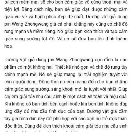
silicon mềm mại sẽ cho bạn cảm giác vô cùng thoải mái và
tiện lợi. Bằng cách này, bạn sẽ giúp đạt được những cảm
giác vui vẻ và hạnh phúc đẹp đẽ nhất. Dương vật giả dùng
pin Wang Zhongwang giá cả phải chăng này cũng có chế độ
rung mạnh và mềm riêng. Nó giúp bạn kích thích và tạo cảm
giác sung sướng tột độ. Và nó sẽ đưa bạn lên đỉnh thăng
hoa.
Dương vật giả dùng pin Wang Zhongwang
cực đỉnh là sản
phẩm có một không hai. Thiết kế nhỏ gọn và chế độ rung tùy
chỉnh mạnh mẽ. Nó sẽ giúp mang lại trải nghiệm tuyệt vời
cho người dùng. Đồng thời nó còn mang đến cho bạn những
cảm giác sung sướng, sảng khoái mới lạ tuyệt vời nhất. Giúp
chị em giải tỏa nhu cầu sinh lý một cách an toàn và hiệu quả.
Khi không có bạn tình bên cạnh hoặc khi bạn tình không đáp
ứng đầy đủ nhu cầu tình dục của bạn. Dương vật giả cầm
tay giá bình dân này rất phù hợp với các bạn nữ trẻ độc thân,
độc thân. Dùng để kích thích khoái cảm giải tỏa nhu cầu sinh