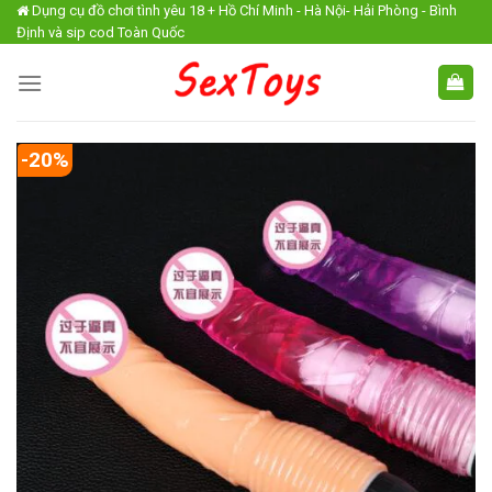
Skip
Dụng cụ đồ chơi tình yêu 18 + Hồ Chí Minh - Hà Nội- Hải Phòng - Bình
Định và sip cod Toàn Quốc
to
content
-20%