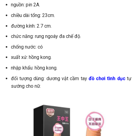
nguồn: pin 2A.
chiều dài tổng: 23cm.
đường kính: 2.7 cm.
chức năng: rung ngoáy đa chế độ.
chống nước: có
xuất xứ: hồng kong.
nhập khẩu: hồng kong.
đối tượng dùng: dương vật cầm tay
đồ chơi tình dục
tự
sướng cho nữ.