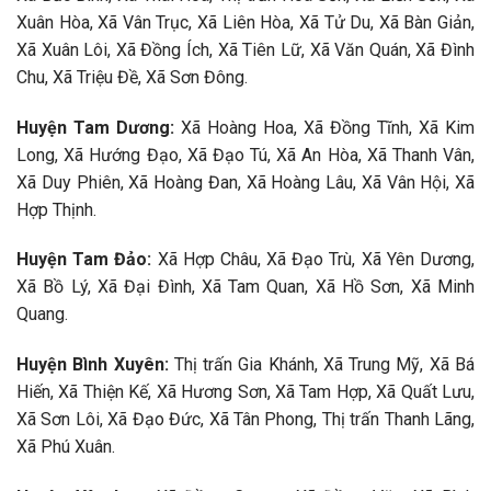
Xuân Hòa, Xã Vân Trục, Xã Liên Hòa, Xã Tử Du, Xã Bàn Giản,
Xã Xuân Lôi, Xã Đồng Ích, Xã Tiên Lữ, Xã Văn Quán, Xã Đình
Chu, Xã Triệu Đề, Xã Sơn Đông.
Huyện Tam Dương:
Xã Hoàng Hoa, Xã Đồng Tĩnh, Xã Kim
Long, Xã Hướng Đạo, Xã Đạo Tú, Xã An Hòa, Xã Thanh Vân,
Xã Duy Phiên, Xã Hoàng Đan, Xã Hoàng Lâu, Xã Vân Hội, Xã
Hợp Thịnh.
Huyện Tam Đảo:
Xã Hợp Châu, Xã Đạo Trù, Xã Yên Dương,
Xã Bồ Lý, Xã Đại Đình, Xã Tam Quan, Xã Hồ Sơn, Xã Minh
Quang.
Huyện Bình Xuyên:
Thị trấn Gia Khánh, Xã Trung Mỹ, Xã Bá
Hiến, Xã Thiện Kế, Xã Hương Sơn, Xã Tam Hợp, Xã Quất Lưu,
Xã Sơn Lôi, Xã Đạo Đức, Xã Tân Phong, Thị trấn Thanh Lãng,
Xã Phú Xuân.