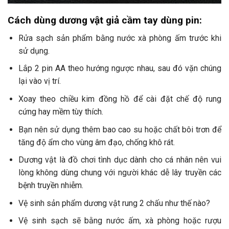
Cách dùng
dương vật giả cầm tay
dùng pin:
Rửa sạch sản phẩm bằng nước xà phòng ấm trước khi
sử dụng.
Lắp 2 pin AA theo hướng ngược nhau, sau đó vặn chúng
lại vào vị trí.
Xoay theo chiều kim đồng hồ để cài đặt chế độ rung
cứng hay mềm tùy thích.
Bạn nên sử dụng thêm bao cao su hoặc chất bôi trơn để
tăng độ ẩm cho vùng âm đạo, chống khô rát.
Dương vật là đồ chơi tình dục dành cho cá nhân nên vui
lòng không dùng chung với người khác dễ lây truyền các
bệnh truyền nhiễm.
Vệ sinh sản phẩm dương vật rung 2 chấu như thế nào?
Vệ sinh sạch sẽ bằng nước ấm, xà phòng hoặc rượu