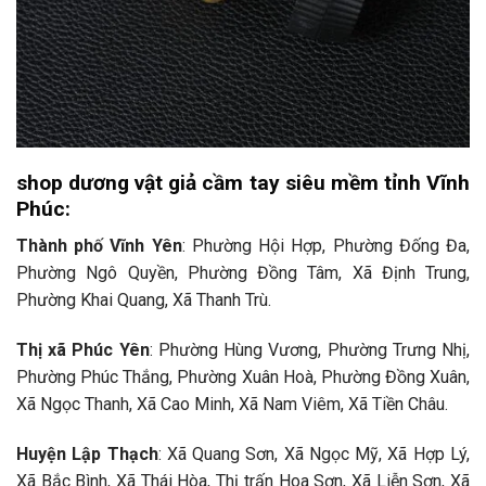
shop dương vật giả cầm tay siêu mềm tỉnh Vĩnh
Phúc:
Thành phố Vĩnh Yên
: Phường Hội Hợp, Phường Đống Đa,
Phường Ngô Quyền, Phường Đồng Tâm, Xã Định Trung,
Phường Khai Quang, Xã Thanh Trù.
Thị xã Phúc Yên
: Phường Hùng Vương, Phường Trưng Nhị,
Phường Phúc Thắng, Phường Xuân Hoà, Phường Đồng Xuân,
Xã Ngọc Thanh, Xã Cao Minh, Xã Nam Viêm, Xã Tiền Châu.
Huyện Lập Thạch
: Xã Quang Sơn, Xã Ngọc Mỹ, Xã Hợp Lý,
Xã Bắc Bình, Xã Thái Hòa, Thị trấn Hoa Sơn, Xã Liễn Sơn, Xã