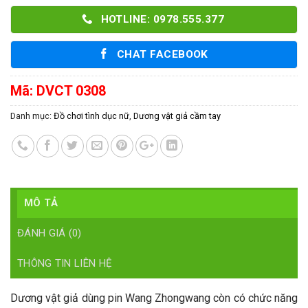
HOTLINE: 0978.555.377
CHAT FACEBOOK
Mã:
DVCT 0308
Danh mục:
Đồ chơi tình dục nữ
,
Dương vật giả cầm tay
MÔ TẢ
ĐÁNH GIÁ (0)
THÔNG TIN LIÊN HỆ
Dương vật giả dùng pin Wang Zhongwang còn có chức năng