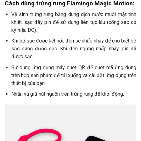
Cách dùng trứng rung Flamingo Magic Motion:
Vệ sinh trứng rung bằng dung dịch nước muối thật tinh
khiết, sạc đầy pin để sử dụng liên tục lâu (cổng sạc có
ký hiệu DC).
Khi bộ sạc được kết nối, đèn sẽ nhấp nháy để cho biết bộ
sạc đang được sạc. Khi đèn ngừng nhấp nháy, pin đã
được sạc.
Sử dụng ứng dụng máy quét QR để quét mã ứng dụng
trên hộp sản phẩm để tải xuống và cài đặt ứng dụng trên
thiết bị của bạn.
Nhấn và giữ nút nguồn trên trứng rung để khởi động.