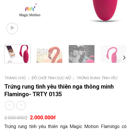
TRANG CHỦ
ĐỒ CHƠI TÌNH DỤC NỮ
TRỨNG RUNG TÌNH YÊU
/
/
Trứng rung tình yêu thiên nga thông minh
Flamingo- TRTY 0135
2.000.000
₫
₫
2.500.000
Trứng rung tình yêu thiên nga Magic Motion Flamingo có