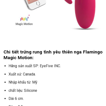
Chi tiết trứng rung tình yêu thiên nga Flamingo
Magic Motion:
Hãng sản xuất SP: EyeFive INC.
Xuất xứ: Canada.
Nhập khẩu từ: Mỹ
chất liệu: Silicone
Dài 6 cm.