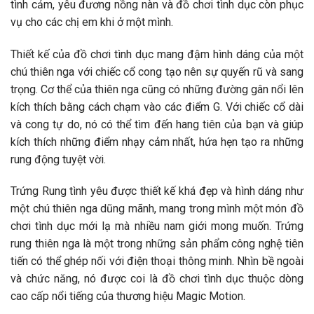
tình cảm, yêu đương nồng nàn và đồ chơi tình dục còn phục
vụ cho các chị em khi ở một mình.
Thiết kế của đồ chơi tình dục mang đậm hình dáng của một
chú thiên nga với chiếc cổ cong tạo nên sự quyến rũ và sang
trọng. Cơ thể của thiên nga cũng có những đường gân nổi lên
kích thích bằng cách chạm vào các điểm G. Với chiếc cổ dài
và cong tự do, nó có thể tìm đến hang tiên của bạn và giúp
kích thích những điểm nhạy cảm nhất, hứa hẹn tạo ra những
rung động tuyệt vời.
Trứng Rung tình yêu được thiết kế khá đẹp và hình dáng như
một chú thiên nga dũng mãnh, mang trong mình một món đồ
chơi tình dục mới lạ mà nhiều nam giới mong muốn. Trứng
rung thiên nga là một trong những sản phẩm công nghệ tiên
tiến có thể ghép nối với điện thoại thông minh. Nhìn bề ngoài
và chức năng, nó được coi là đồ chơi tình dục thuộc dòng
cao cấp nổi tiếng của thương hiệu Magic Motion.