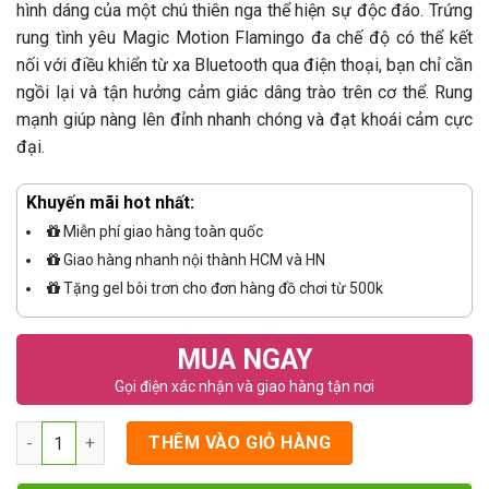
hình dáng của một chú thiên nga thể hiện sự độc đáo. Trứng
rung tình yêu Magic Motion Flamingo đa chế độ có thể kết
nối với điều khiển từ xa Bluetooth qua điện thoại, bạn chỉ cần
ngồi lại và tận hưởng cảm giác dâng trào trên cơ thể. Rung
mạnh giúp nàng lên đỉnh nhanh chóng và đạt khoái cảm cực
đại.
Khuyến mãi hot nhất:
Miễn phí giao hàng toàn quốc
Giao hàng nhanh nội thành HCM và HN
Tặng gel bôi trơn cho đơn hàng đồ chơi từ 500k
MUA NGAY
Gọi điện xác nhận và giao hàng tận nơi
Số lượng
THÊM VÀO GIỎ HÀNG