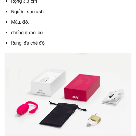
Rộng 3.3 cm
Nguồn: sạc usb
Màu: đỏ.
chống nước: có.
Rung: đa chế độ