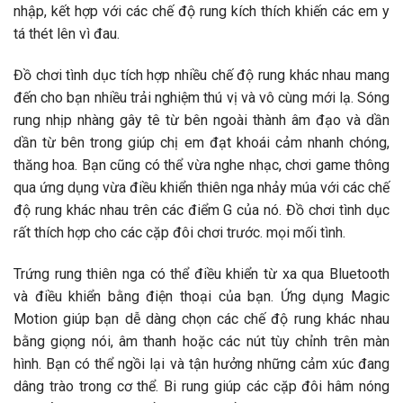
nhập, kết hợp với các chế độ rung kích thích khiến các em y
tá thét lên vì đau.
Đồ chơi tình dục tích hợp nhiều chế độ rung khác nhau mang
đến cho bạn nhiều trải nghiệm thú vị và vô cùng mới lạ. Sóng
rung nhịp nhàng gây tê từ bên ngoài thành âm đạo và dần
dần từ bên trong giúp chị em đạt khoái cảm nhanh chóng,
thăng hoa. Bạn cũng có thể vừa nghe nhạc, chơi game thông
qua ứng dụng vừa điều khiển thiên nga nhảy múa với các chế
độ rung khác nhau trên các điểm G của nó. Đồ chơi tình dục
rất thích hợp cho các cặp đôi chơi trước. mọi mối tình.
Trứng rung thiên nga có thể điều khiển từ xa qua Bluetooth
và điều khiển bằng điện thoại của bạn. Ứng dụng Magic
Motion giúp bạn dễ dàng chọn các chế độ rung khác nhau
bằng giọng nói, âm thanh hoặc các nút tùy chỉnh trên màn
hình. Bạn có thể ngồi lại và tận hưởng những cảm xúc đang
dâng trào trong cơ thể. Bi rung giúp các cặp đôi hâm nóng