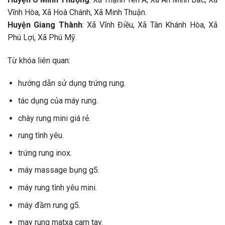
Vĩnh Hòa, Xã Hoà Chánh, Xã Minh Thuận.
Huyện Giang Thành
: Xã Vĩnh Điều, Xã Tân Khánh Hòa, Xã
Phú Lợi, Xã Phú Mỹ.
Từ khóa liên quan:
hướng dẫn sử dụng trứng rung.
tác dụng của máy rung.
chày rung mini giá rẻ.
rung tình yêu.
trứng rung inox.
máy massage bụng g5.
máy rung tình yêu mini.
máy đầm rung g5.
may rung matxa cam tay.