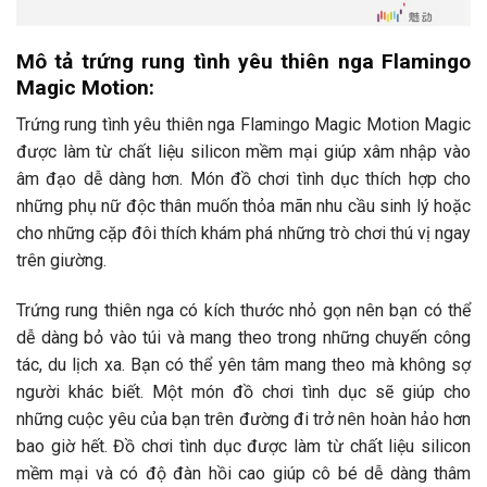
Mô tả trứng rung tình yêu thiên nga Flamingo
Magic Motion:
Trứng rung tình yêu thiên nga Flamingo Magic Motion Magic
được làm từ chất liệu silicon mềm mại giúp xâm nhập vào
âm đạo dễ dàng hơn. Món đồ chơi tình dục thích hợp cho
những phụ nữ độc thân muốn thỏa mãn nhu cầu sinh lý hoặc
cho những cặp đôi thích khám phá những trò chơi thú vị ngay
trên giường.
Trứng rung thiên nga có kích thước nhỏ gọn nên bạn có thể
dễ dàng bỏ vào túi và mang theo trong những chuyến công
tác, du lịch xa. Bạn có thể yên tâm mang theo mà không sợ
người khác biết. Một món đồ chơi tình dục sẽ giúp cho
những cuộc yêu của bạn trên đường đi trở nên hoàn hảo hơn
bao giờ hết. Đồ chơi tình dục được làm từ chất liệu silicon
mềm mại và có độ đàn hồi cao giúp cô bé dễ dàng thâm