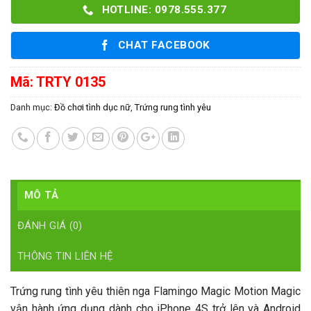
HOTLINE: 0978.555.377
CHAT FACEBOOK
Mã:
TRTY 0135
Danh mục:
Đồ chơi tình dục nữ
,
Trứng rung tình yêu
MÔ TẢ
ĐÁNH GIÁ (0)
THÔNG TIN LIÊN HỆ
Trứng rung tình yêu thiên nga Flamingo Magic Motion Magic
vận hành ứng dụng dành cho iPhone 4S trở lên và Android