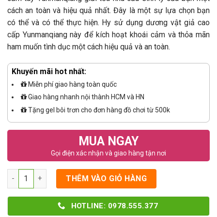
cách an toàn và hiệu quả nhất. Đây là một sự lựa chọn bạn
có thể và có thể thực hiện. Hy sử dụng dương vật giả cao
cấp Yunmanqiang này để kích hoạt khoái cảm và thỏa mãn
ham muốn tình dục một cách hiệu quả và an toàn.
Khuyến mãi hot nhất:
Miễn phí giao hàng toàn quốc
Giao hàng nhanh nội thành HCM và HN
Tặng gel bôi trơn cho đơn hàng đồ chơi từ 500k
MUA NGAY
Gọi điện xác nhận và giao hàng tận nơi
Số lượng
THÊM VÀO GIỎ HÀNG
HOTLINE: 0978.555.377