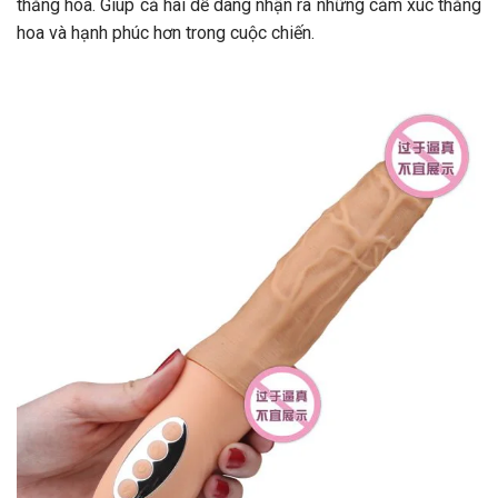
thăng hoa. Giúp cả hai dễ dàng nhận ra những cảm xúc thăng
hoa và hạnh phúc hơn trong cuộc chiến.