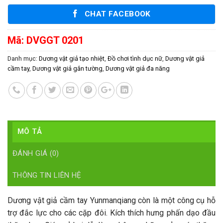
CHAT FACEBOOK
Mã:
DVGGT 0201
Danh mục:
Dương vật giả tạo nhiệt
,
Đồ chơi tình dục nữ
,
Dương vật giả
cầm tay
,
Dương vật giả gắn tường
,
Dương vật giả đa năng
MÔ TẢ
ĐÁNH GIÁ (0)
THÔNG TIN LIÊN HỆ
Dương vật giả cầm tay Yunmanqiang còn là một công cụ hỗ
trợ đắc lực cho các cặp đôi. Kích thích hưng phấn dạo đầu