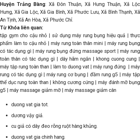
Huyện Trảng Bàng
: Xã Đôn Thuận, Xã Hưng Thuận, Xã Lộc
Hưng, Xã Gia Lộc, Xã Gia Bình, Xã Phước Lưu, Xã Bình Thạnh, Xã
An Tịnh, Xã An Hòa, Xã Phước Chỉ.
Từ Khóa liên quan:
tập gym cho cậu nhỏ | sử dụng máy rung bụng hiệu quả | thực
phẩm làm to cậu nhỏ | máy rung toàn thân mini | máy rung bụng
có tác dụng gì | máy rung bụng đứng massage sport | máy rung
toàn thân có tác dụng gì | dây hãm ngắn | khong cuong cung |
máy tập rung toàn than | làm to duong vat | máy rung đứng | máy
rung có tác dụng gì | máy rung cơ bụng | đầm rung g5 | máy tập
thể dục rung toàn than | không cương cứng | máy đánh mỡ bụng
g5 | máy massage giảm mỡ | máy massage giảm cân
duong vat gia tot.
dương vậy giả.
cu giả có dây đeo rỗng ruột hàng khủng.
duong vat gia chinh hang.