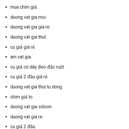
mua chim giả.
duong vat gia moi.
duong vat gia gia re.
duong vat gia thut.
cu giả giá rẻ.
am vat gia.
cu giả có dây đeo đặc ruột.
cu giả 2 đầu giá rẻ.
duong vat gia thut tu dong.
chim giả to.
duong vat gia silicon.
duong vat gia re.
cu giả 2 đầu.