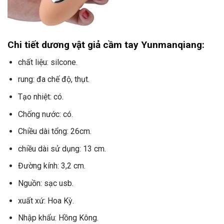
Chi tiết dương vật giả cầm tay Yunmanqiang:
chất liệu: silcone.
rung: đa chế độ, thụt.
Tạo nhiệt: có.
Chống nước: có.
Chiều dài tổng: 26cm.
chiều dài sử dụng: 13 cm.
Đường kính: 3,2 cm.
Nguồn: sạc usb.
xuất xứ: Hoa Kỳ.
Nhập khẩu: Hồng Kông.