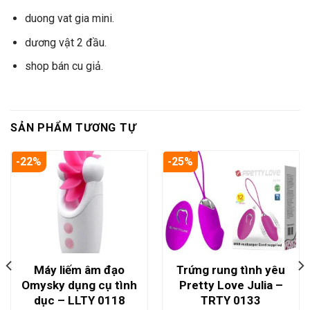
duong vat gia mini.
dương vật 2 đầu.
shop bán cu giả.
SẢN PHẨM TƯƠNG TỰ
-22%
-25%
Máy liếm âm đạo
Trứng rung tình yêu
Omysky dụng cụ tình
Pretty Love Julia –
dục – LLTY 0118
TRTY 0133