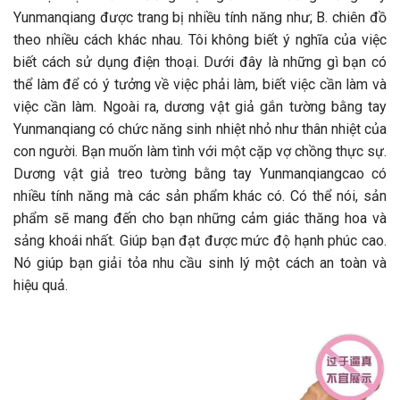
Yunmanqiang được trang bị nhiều tính năng như; B. chiên đồ
theo nhiều cách khác nhau. Tôi không biết ý nghĩa của việc
biết cách sử dụng điện thoại. Dưới đây là những gì bạn có
thể làm để có ý tưởng về việc phải làm, biết việc cần làm và
việc cần làm. Ngoài ra, dương vật giả gắn tường bằng tay
Yunmanqiang có chức năng sinh nhiệt nhỏ như thân nhiệt của
con người. Bạn muốn làm tình với một cặp vợ chồng thực sự.
Dương vật giả treo tường bằng tay Yunmanqiangcao có
nhiều tính năng mà các sản phẩm khác có. Có thể nói, sản
phẩm sẽ mang đến cho bạn những cảm giác thăng hoa và
sảng khoái nhất. Giúp bạn đạt được mức độ hạnh phúc cao.
Nó giúp bạn giải tỏa nhu cầu sinh lý một cách an toàn và
hiệu quả.