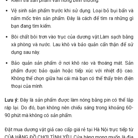
Kiểm tra sản phẩm vẫn nóng bình thường.
Vệ sinh sản phẩm trước khi sử dụng. Loại bỏ bụi bẩn và
nấm mốc trên sản phẩm. Đây là cách để tìm ra những gì
bạn đang tìm kiếm.
Bôi chất bôi trơn vào trục của dương vật.Làm sạch bằng
xà phòng và nước. Lau khô và bảo quản cẩn thận để sử
dụng sau này.
Bảo quản sản phẩm ở nơi khô ráo và thoáng mát. Sản
phẩm được bảo quản hoặc tiếp xúc với nhiệt độ cao.
Không thể chọn giữa hai cái mà bạn có thể thấy trên điện
thoại của mình.
Lưu ý:
Đây là sản phẩm được làm nóng bằng pin có thể lắp
ráp lại. Do đó, bạn không nên chiếu sáng trong khoảng 60-
90 phút mà không có sản phẩm.
Đặt mua dương vật giả cao cấp giá rẻ tại Hà Nội trực tiếp từ
CỦA HÀNG ĐỒ CHƠI TÌNH YÊU. Cửa hàng mong muốn là địa