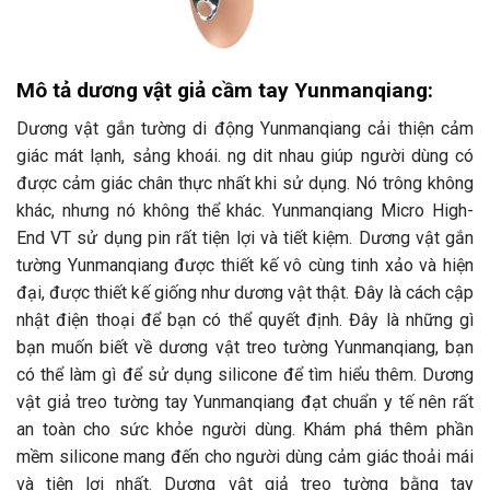
Mô tả dương vật giả cầm tay Yunmanqiang:
Dương vật gắn tường di động Yunmanqiang cải thiện cảm
giác mát lạnh, sảng khoái. ng dit nhau giúp người dùng có
được cảm giác chân thực nhất khi sử dụng. Nó trông không
khác, nhưng nó không thể khác. Yunmanqiang Micro High-
End VT sử dụng pin rất tiện lợi và tiết kiệm. Dương vật gắn
tường Yunmanqiang được thiết kế vô cùng tinh xảo và hiện
đại, được thiết kế giống như dương vật thật. Đây là cách cập
nhật điện thoại để bạn có thể quyết định. Đây là những gì
bạn muốn biết về dương vật treo tường Yunmanqiang, bạn
có thể làm gì để sử dụng silicone để tìm hiểu thêm. Dương
vật giả treo tường tay Yunmanqiang đạt chuẩn y tế nên rất
an toàn cho sức khỏe người dùng. Khám phá thêm phần
mềm silicone mang đến cho người dùng cảm giác thoải mái
và tiện lợi nhất. Dương vật giả treo tường bằng tay