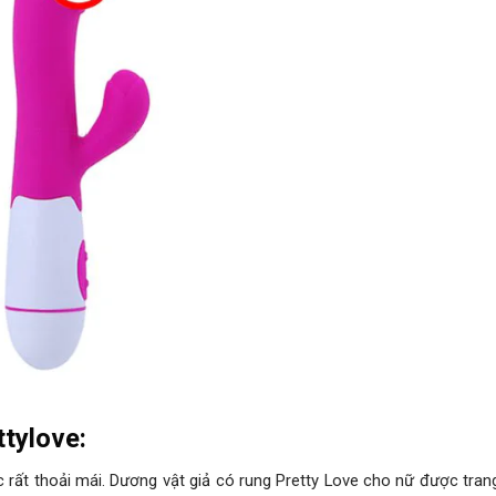
tylove:
 rất thoải mái. Dương vật giả có rung Pretty Love cho nữ được trang