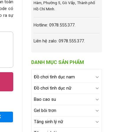
an toàn
Hàm, Phường 5, Gò Vấp, Thành phố
Mode có
Hồ Chí Minh.
o ra sự
Hotline: 0978.555.377.
Liên hệ zalo: 0978.555.377.
DANH MỤC SẢN PHẨM
Đồ chơi tình dục nam
Đồ chơi tình dục nữ
Bao cao su
Gel bôi trơn
K
Tăng sinh lý nữ