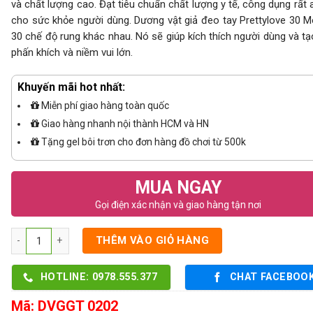
và chất lượng cao. Đạt tiêu chuẩn chất lượng y tế, công dụng rất 
cho sức khỏe người dùng. Dương vật giả đeo tay Prettylove 30 
30 chế độ rung khác nhau. Nó sẽ giúp kích thích người dùng và tạ
phấn khích và niềm vui lớn.
Khuyến mãi hot nhất:
Miễn phí giao hàng toàn quốc
Giao hàng nhanh nội thành HCM và HN
Tặng gel bôi trơn cho đơn hàng đồ chơi từ 500k
MUA NGAY
Gọi điện xác nhận và giao hàng tận nơi
Số lượng
THÊM VÀO GIỎ HÀNG
HOTLINE: 0978.555.377
CHAT FACEBOO
Mã:
DVGGT 0202