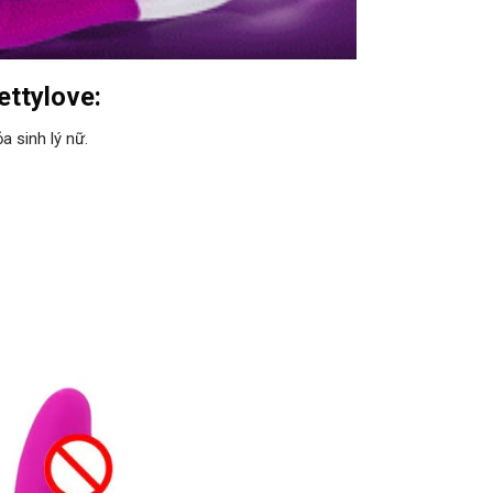
ettylove:
 sinh lý nữ.