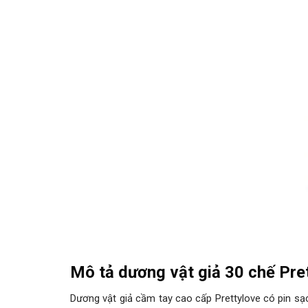
Mô tả dương vật giả 30 chế Pret
Dương vật giả cầm tay cao cấp Prettylove có pin sạc