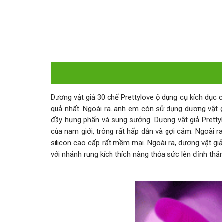
Dương vật giả 30 chế Prettylove ộ dụng cụ kích dục 
quả nhất. Ngoài ra, anh em còn sử dụng dương vật g
đầy hưng phấn và sung sướng. Dương vật giả Prettyl
của nam giới, trông rất hấp dẫn và gợi cảm. Ngoài r
silicon cao cấp rất mềm mại. Ngoài ra, dương vật gi
với nhánh rung kích thích nàng thỏa sức lên đỉnh thă