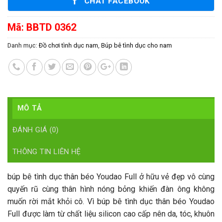
CHAT FACEBOOK
Mã:
BBTD 0362
Danh mục:
Đồ chơi tình dục nam
,
Búp bê tình dục cho nam
MÔ TẢ
ĐÁNH GIÁ (0)
THÔNG TIN LIÊN HỆ
búp bê tình dục thân béo Youdao Full ở hữu vẻ đẹp vô cùng
quyến rũ cùng thân hình nóng bỏng khiến đàn ông không
muốn rời mắt khỏi cô. Vì búp bê tình dục thân béo Youdao
Full được làm từ chất liệu silicon cao cấp nên da, tóc, khuôn