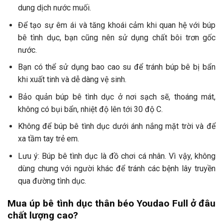
dung dịch nước muối.
Để tạo sự êm ái và tăng khoái cảm khi quan hệ với búp
bê tình dục, bạn cũng nên sử dụng chất bôi trơn gốc
nước.
Bạn có thể sử dụng bao cao su để tránh búp bê bị bẩn
khi xuất tinh và dễ dàng vệ sinh.
Bảo quản búp bê tình dục ở nơi sạch sẽ, thoáng mát,
không có bụi bẩn, nhiệt độ lên tới 30 độ C.
Không để búp bê tình dục dưới ánh nắng mặt trời và để
xa tầm tay trẻ em.
Lưu ý: Búp bê tình dục là đồ chơi cá nhân. Vì vậy, không
dùng chung với người khác để tránh các bệnh lây truyền
qua đường tình dục.
Mua úp bê tình dục thân béo Youdao Full ở đâu
chất lượng cao?