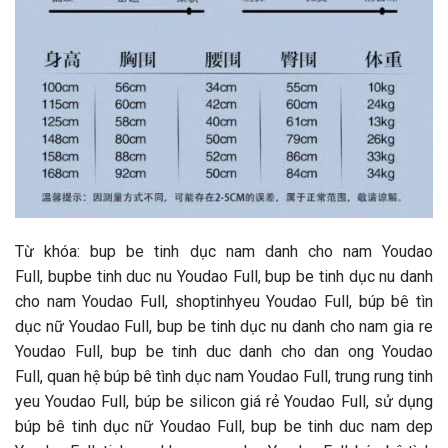
Từ khóa: bup be tinh dục nam danh cho nam Youdao
Full, bupbe tinh duc nu Youdao Full, bup be tinh dục nu danh
cho nam Youdao Full, shoptinhyeu Youdao Full, búp bê tìn
dục nữ Youdao Full, bup be tinh dục nu danh cho nam gia re
Youdao Full, bup be tinh duc danh cho dan ong Youdao
Full, quan hệ búp bê tình dục nam Youdao Full, trung rung tinh
yeu Youdao Full, búp be silicon giá rẻ Youdao Full, sử dụng
búp bê tinh dục nữ Youdao Full, bup be tinh duc nam dep