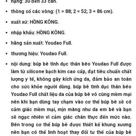
nặng: 30 đến 33 cân.
thông số các vòng: (1 = 88; 2 = 52; 3 = 86 cm).
xuất xứ: HỒNG KÔNG.
nhập khẩu: HỒNG KÔNG.
hãng sản xuất: Youdao Full.
thương hiệu: Youdao Full.
nội dung: búp bê tình dục thân béo Youdao Full được
làm từ silicone bạch kim cao cấp, đạt tiêu chuẩn chất
lượng y tế, không gây kích ứng da, đảm bảo an toàn
cho sức khỏe người dùng. búp bê tình dục thân béo
Youdao Full chất liệu da của búp bê vô cùng mềm mại
nên khi bạn dùng tay chạm vào cơ thể búp bê sẽ có
cảm giác mềm mại, mịn màng như da em bé và bạn
sẽ ngạc nhiên vì cảm giác chân thực đến mức nào.
Bên trong cơ thể búp bê được thiết kế khung xương
nên bạn có thể linh hoạt thay đổi tư thế của búp bê