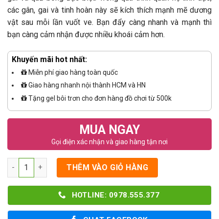
các gân, gai và tinh hoàn này sẽ kích thích mạnh mẽ dương
vật sau mỗi lần vuốt ve. Bạn đẩy càng nhanh và mạnh thì
bạn càng cảm nhận được nhiều khoái cảm hơn.
Khuyến mãi hot nhất:
Miễn phí giao hàng toàn quốc
Giao hàng nhanh nội thành HCM và HN
Tặng gel bôi trơn cho đơn hàng đồ chơi từ 500k
MUA NGAY
Gọi điện xác nhận và giao hàng tận nơi
Số lượng
THÊM VÀO GIỎ HÀNG
HOTLINE: 0978.555.377