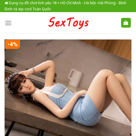
Skip
Dụng cụ đồ chơi tình yêu 18 + Hồ Chí Minh - Hà Nội- Hải Phòng - Bình
Định và sip cod Toàn Quốc
to
content
-4%