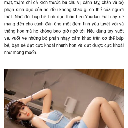
mặt, thậm chí cả kích thước ba chu vi, cánh tay, chân và bộ
phận sinh dục của nó đều không khác gì cơ thể của người
thật. Nhờ đó, búp bê tình dục thân béo Youdao Full này sẽ
mang đến cho cánh đàn ông một đêm tình yêu tuyệt vời và
thăng hoa mà họ không bao giờ ngờ tới. Nếu dùng tay vuốt
ve, vuốt ve những bộ phận nhạy cảm khác trên cơ thể búp
bê, bạn sẽ đạt cực khoái nhanh hơn và đạt được cực khoái
như mong muốn.