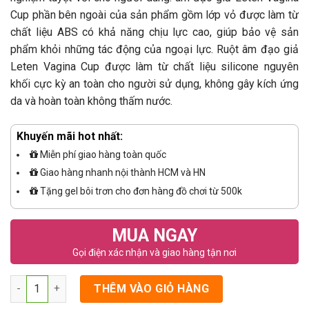
Cup phần bên ngoài của sản phẩm gồm lớp vỏ được làm từ
chất liệu ABS có khả năng chịu lực cao, giúp bảo vệ sản
phẩm khỏi những tác động của ngoại lực. Ruột âm đạo giả
Leten Vagina Cup được làm từ chất liệu silicone nguyên
khối cực kỳ an toàn cho người sử dụng, không gây kích ứng
da và hoàn toàn không thấm nước.
Khuyến mãi hot nhất:
Miễn phí giao hàng toàn quốc
Giao hàng nhanh nội thành HCM và HN
Tặng gel bôi trơn cho đơn hàng đồ chơi từ 500k
MUA NGAY
Gọi điện xác nhận và giao hàng tận nơi
Số lượng
THÊM VÀO GIỎ HÀNG