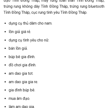
đạo Tỉnh Đồng Tháp, máy rung toàn thân Tỉnh Đồng Tháp,
trứng rung không dây Tỉnh Đồng Tháp, trứng rung bluetooth
Tỉnh Đồng Tháp, cục rung tình yêu Tỉnh Đồng Tháp.
dụng cụ thủ dâm cho nam.
lồn giả giá rẻ.
dụng cụ tình yêu cho nữ.
bán lồn giả.
búp bê gia đình.
đồ chơi gia đình.
am dao gia tot.
am dao gia gia re.
gia đình búp bê.
mua âm đạo.
làm am dao gia.