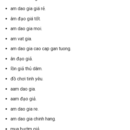
am dao gia giá rẻ.
âm đạo giá tốt.
am dao gia moi.
am vat gia.
am dao gia cao cap gan tuong.
ân đạo giả.
lồn giả thủ dâm.
đồ chơi tinh yêu.
aam dao gia.
aam đạo giả.
am dao gia re.
am dao gia chinh hang.
mua bướm giả.