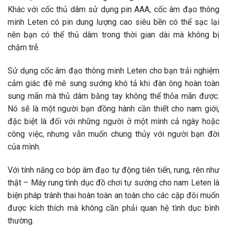
Khác với cốc thủ dâm sử dụng pin AAA, cốc âm đạo thông
minh Leten có pin dung lượng cao siêu bền có thể sạc lại
nên bạn có thể thủ dâm trong thời gian dài mà không bị
chậm trễ.
Sử dụng cốc âm đạo thông minh Leten cho bạn trải nghiệm
cảm giác đê mê sung sướng khó tả khi đàn ông hoàn toàn
sung mãn mà thủ dâm bằng tay không thể thỏa mãn được.
Nó sẽ là một người bạn đồng hành cần thiết cho nam giới,
đặc biệt là đối với những người ở một mình cả ngày hoặc
công việc, nhưng vẫn muốn chung thủy với người bạn đời
của mình.
Với tính năng co bóp âm đạo tự động tiên tiến, rung, rên như
thật – Máy rung tình dục đồ chơi tự sướng cho nam Leten là
biện pháp tránh thai hoàn toàn an toàn cho các cặp đôi muốn
được kích thích mà không cần phải quan hệ tình dục bình
thường.