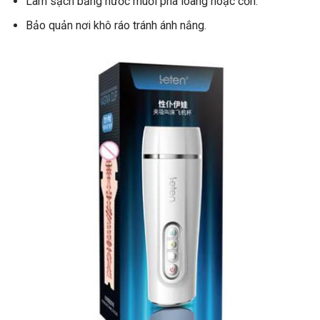
Làm sạch bằng nước muối pha loãng hoặc cồn.
Bảo quản nơi khô ráo tránh ánh nắng.