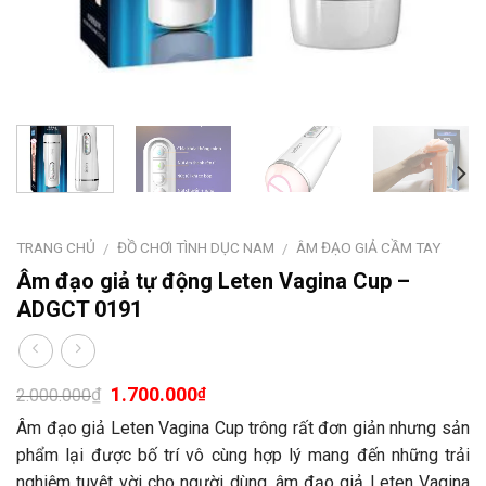
TRANG CHỦ
ĐỒ CHƠI TÌNH DỤC NAM
ÂM ĐẠO GIẢ CẦM TAY
/
/
Âm đạo giả tự động Leten Vagina Cup –
ADGCT 0191
1.700.000
₫
₫
2.000.000
Âm đạo giả Leten Vagina Cup trông rất đơn giản nhưng sản
phẩm lại được bố trí vô cùng hợp lý mang đến những trải
nghiệm tuyệt vời cho người dùng. âm đạo giả Leten Vagina