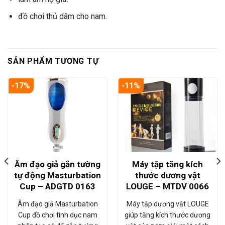
đồ chơi thủ dâm cho nam.
SẢN PHẨM TƯƠNG TỰ
-17%
-11%
Âm đạo giả gắn tường
Máy tập tăng kích
tự động Masturbation
thước dương vật
Cup – ADGTD 0163
LOUGE – MTDV 0066
Âm đạo giả Masturbation
Máy tập dương vật LOUGE
Cup đồ chơi tình dục nam
giúp tăng kích thước dương