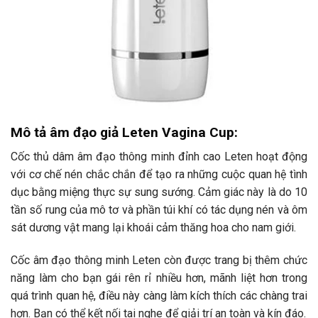
Mô tả âm đạo giả Leten Vagina Cup:
Cốc thủ dâm âm đạo thông minh đỉnh cao Leten hoạt động
với cơ chế nén chắc chắn để tạo ra những cuộc quan hệ tình
dục bằng miệng thực sự sung sướng. Cảm giác này là do 10
tần số rung của mô tơ và phần túi khí có tác dụng nén và ôm
sát dương vật mang lại khoái cảm thăng hoa cho nam giới.
Cốc âm đạo thông minh Leten còn được trang bị thêm chức
năng làm cho bạn gái rên rỉ nhiều hơn, mãnh liệt hơn trong
quá trình quan hệ, điều này càng làm kích thích các chàng trai
hơn. Bạn có thể kết nối tai nghe để giải trí an toàn và kín đáo.