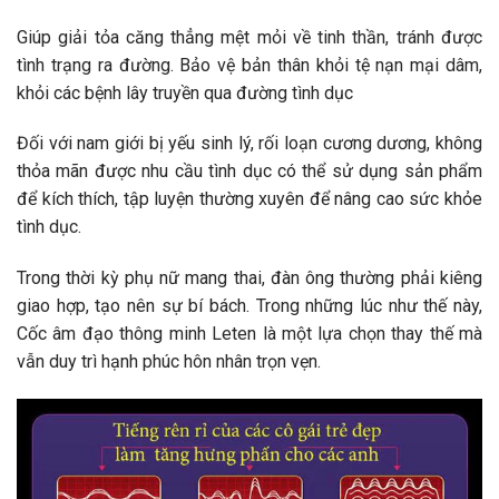
Giúp giải tỏa căng thẳng mệt mỏi về tinh thần, tránh được
tình trạng ra đường. Bảo vệ bản thân khỏi tệ nạn mại dâm,
khỏi các bệnh lây truyền qua đường tình dục
Đối với nam giới bị yếu sinh lý, rối loạn cương dương, không
thỏa mãn được nhu cầu tình dục có thể sử dụng sản phẩm
để kích thích, tập luyện thường xuyên để nâng cao sức khỏe
tình dục.
Trong thời kỳ phụ nữ mang thai, đàn ông thường phải kiêng
giao hợp, tạo nên sự bí bách. Trong những lúc như thế này,
Cốc âm đạo thông minh Leten là một lựa chọn thay thế mà
vẫn duy trì hạnh phúc hôn nhân trọn vẹn.