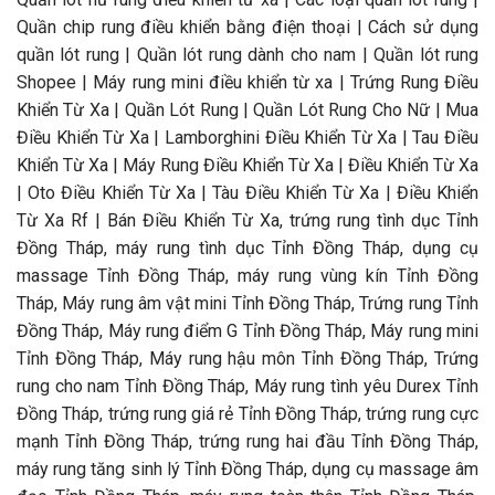
Quần chip rung điều khiển bằng điện thoại | Cách sử dụng
quần lót rung | Quần lót rung dành cho nam | Quần lót rung
Shopee | Máy rung mini điều khiển từ xa | Trứng Rung Điều
Khiển Từ Xa | Quần Lót Rung | Quần Lót Rung Cho Nữ | Mua
Điều Khiển Từ Xa | Lamborghini Điều Khiển Từ Xa | Tau Điều
Khiển Từ Xa | Máy Rung Điều Khiển Từ Xa | Điều Khiển Từ Xa
| Oto Điều Khiển Từ Xa | Tàu Điều Khiển Từ Xa | Điều Khiển
Từ Xa Rf | Bán Điều Khiển Từ Xa, trứng rung tình dục Tỉnh
Đồng Tháp, máy rung tình dục Tỉnh Đồng Tháp, dụng cụ
massage Tỉnh Đồng Tháp, máy rung vùng kín Tỉnh Đồng
Tháp, Máy rung âm vật mini Tỉnh Đồng Tháp, Trứng rung Tỉnh
Đồng Tháp, Máy rung điểm G Tỉnh Đồng Tháp, Máy rung mini
Tỉnh Đồng Tháp, Máy rung hậu môn Tỉnh Đồng Tháp, Trứng
rung cho nam Tỉnh Đồng Tháp, Máy rung tình yêu Durex Tỉnh
Đồng Tháp, trứng rung giá rẻ Tỉnh Đồng Tháp, trứng rung cực
mạnh Tỉnh Đồng Tháp, trứng rung hai đầu Tỉnh Đồng Tháp,
máy rung tăng sinh lý Tỉnh Đồng Tháp, dụng cụ massage âm