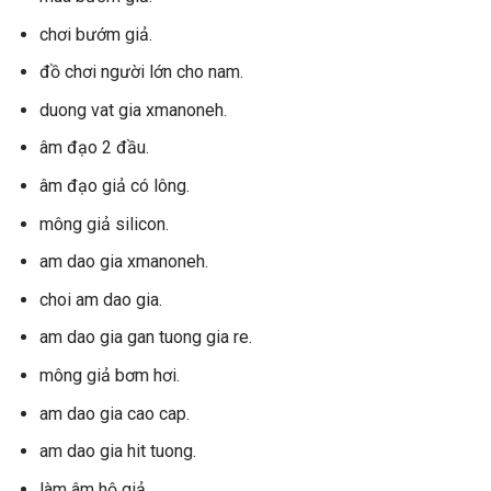
chơi bướm giả.
đồ chơi người lớn cho nam.
duong vat gia xmanoneh.
âm đạo 2 đầu.
âm đạo giả có lông.
mông giả silicon.
am dao gia xmanoneh.
choi am dao gia.
am dao gia gan tuong gia re.
mông giả bơm hơi.
am dao gia cao cap.
am dao gia hit tuong.
làm âm hộ giả.