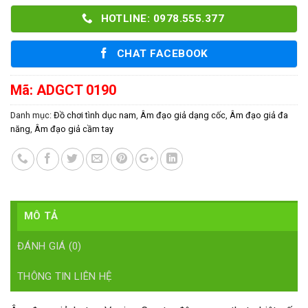
HOTLINE: 0978.555.377
CHAT FACEBOOK
Mã:
ADGCT 0190
Danh mục:
Đồ chơi tình dục nam
,
Âm đạo giả dạng cốc
,
Âm đạo giả đa
năng
,
Âm đạo giả cầm tay
MÔ TẢ
ĐÁNH GIÁ (0)
THÔNG TIN LIÊN HỆ