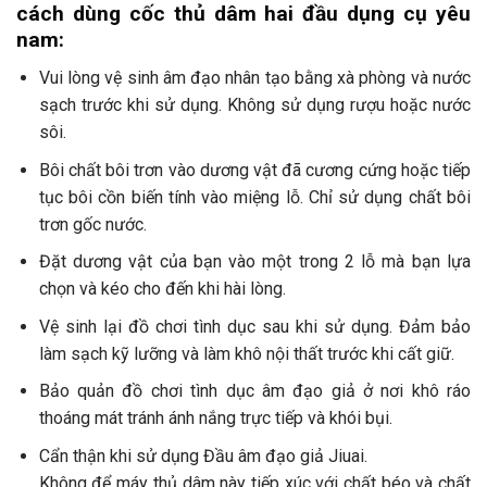
cách dùng cốc thủ dâm hai đầu dụng cụ yêu
nam:
Vui lòng vệ sinh âm đạo nhân tạo bằng xà phòng và nước
sạch trước khi sử dụng. Không sử dụng rượu hoặc nước
sôi.
Bôi chất bôi trơn vào dương vật đã cương cứng hoặc tiếp
tục bôi cồn biến tính vào miệng lỗ. Chỉ sử dụng chất bôi
trơn gốc nước.
Đặt dương vật của bạn vào một trong 2 lỗ mà bạn lựa
chọn và kéo cho đến khi hài lòng.
Vệ sinh lại đồ chơi tình dục sau khi sử dụng. Đảm bảo
làm sạch kỹ lưỡng và làm khô nội thất trước khi cất giữ.
Bảo quản đồ chơi tình dục âm đạo giả ở nơi khô ráo
thoáng mát tránh ánh nắng trực tiếp và khói bụi.
Cẩn thận khi sử dụng Đầu âm đạo giả Jiuai.
Không để máy thủ dâm này tiếp xúc với chất béo và chất