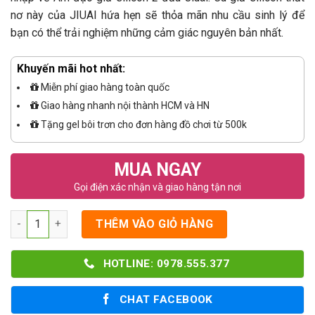
nơ này của JIUAI hứa hẹn sẽ thỏa mãn nhu cầu sinh lý để
bạn có thể trải nghiệm những cảm giác nguyên bản nhất.
Khuyến mãi hot nhất:
Miễn phí giao hàng toàn quốc
Giao hàng nhanh nội thành HCM và HN
Tặng gel bôi trơn cho đơn hàng đồ chơi từ 500k
MUA NGAY
Gọi điện xác nhận và giao hàng tận nơi
Số lượng
THÊM VÀO GIỎ HÀNG
HOTLINE: 0978.555.377
CHAT FACEBOOK