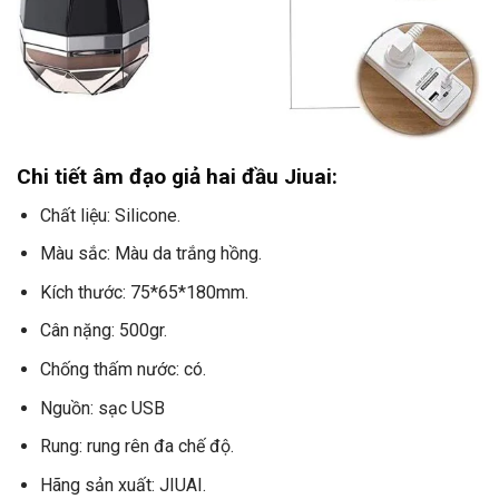
Chi tiết âm đạo giả hai đầu Jiuai:
Chất liệu: Silicone.
Màu sắc: Màu da trắng hồng.
Kích thước: 75*65*180mm.
Cân nặng: 500gr.
Chống thấm nước: có.
Nguồn: sạc USB
Rung: rung rên đa chế độ.
Hãng sản xuất: JIUAI.