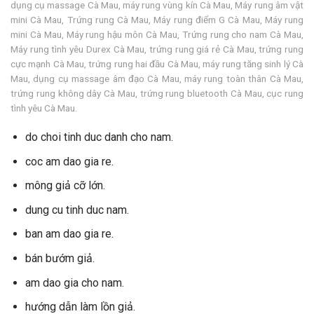
dụng cụ massage Cà Mau, máy rung vùng kín Cà Mau, Máy rung âm vật
mini Cà Mau, Trứng rung Cà Mau, Máy rung điểm G Cà Mau, Máy rung
mini Cà Mau, Máy rung hậu môn Cà Mau, Trứng rung cho nam Cà Mau,
Máy rung tình yêu Durex Cà Mau, trứng rung giá rẻ Cà Mau, trứng rung
cực mạnh Cà Mau, trứng rung hai đầu Cà Mau, máy rung tăng sinh lý Cà
Mau, dụng cụ massage âm đạo Cà Mau, máy rung toàn thân Cà Mau,
trứng rung không dây Cà Mau, trứng rung bluetooth Cà Mau, cục rung
tình yêu Cà Mau.
do choi tinh duc danh cho nam.
coc am dao gia re.
mông giả cỡ lớn.
dung cu tinh duc nam.
ban am dao gia re.
bán bướm giả.
am dao gia cho nam.
hướng dẫn làm lồn giả.