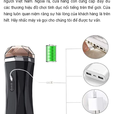
người Việt Nam. Ngoài ra, cửa hàng còn cung cấp đầy đủ
các thương hiệu đồ chơi tình dục nổi tiếng trên thế giới. Cửa
hàng luôn quan niệm rằng sự hài lòng của khách hàng là trên
hết. Hãy nhấc máy và gọi cho chúng tôi để được tư vấn.