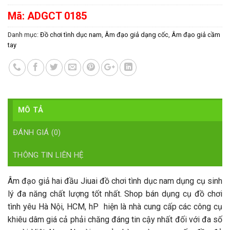
Mã:
ADGCT 0185
Danh mục:
Đồ chơi tình dục nam
,
Âm đạo giả dạng cốc
,
Âm đạo giả cầm
tay
MÔ TẢ
ĐÁNH GIÁ (0)
THÔNG TIN LIÊN HỆ
Âm đạo giả hai đầu Jiuai đồ chơi tình dục nam dụng cụ sinh
lý đa năng
chất lượng tốt nhất. Shop bán dụng cụ đồ chơi
tình yêu Hà Nội, HCM, hP hiện là nhà cung cấp các công cụ
khiêu dâm giá cả phải chăng đáng tin cậy nhất đối với đa số