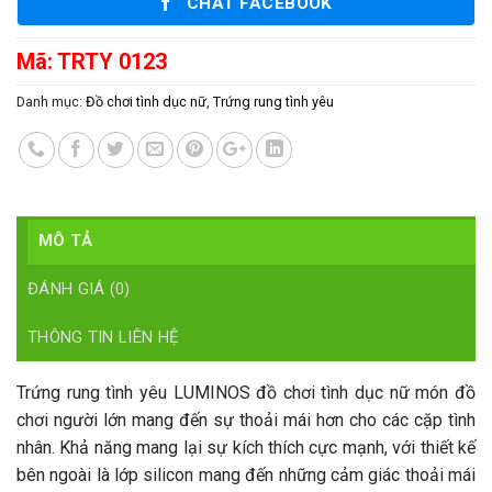
CHAT FACEBOOK
Mã:
TRTY 0123
Danh mục:
Đồ chơi tình dục nữ
,
Trứng rung tình yêu
MÔ TẢ
ĐÁNH GIÁ (0)
THÔNG TIN LIÊN HỆ
Trứng rung tình yêu LUMINOS đồ chơi tình dục nữ món đồ
chơi người lớn mang đến sự thoải mái hơn cho các cặp tình
nhân. Khả năng mang lại sự kích thích cực mạnh, với thiết kế
bên ngoài là lớp silicon mang đến những cảm giác thoải mái