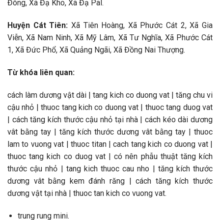
Đông, Xã Đạ Kho, Xã Đạ Pal.
Huyện Cát Tiên:
Xã Tiên Hoàng, Xã Phước Cát 2, Xã Gia
Viễn, Xã Nam Ninh, Xã Mỹ Lâm, Xã Tư Nghĩa, Xã Phước Cát
1, Xã Đức Phổ, Xã Quảng Ngãi, Xã Đồng Nai Thượng.
Từ khóa liên quan:
cách làm dương vật dài | tang kich co duong vat | tăng chu vi
cậu nhỏ | thuoc tang kich co duong vat | thuoc tang duog vat
| cách tăng kích thước cậu nhỏ tại nhà | cách kéo dài dương
vât bằng tay | tăng kích thước dương vât bằng tay | thuoc
lam to vuong vat | thuoc titan | cach tang kich co duong vat |
thuoc tang kich co duog vat | có nên phẫu thuật tăng kích
thước cậu nhỏ | tang kich thuoc cau nho | tăng kích thước
dương vât bằng kem đánh răng | cách tăng kích thước
dương vật tại nhà | thuoc tan kich co vuong vat.
trung rung mini.