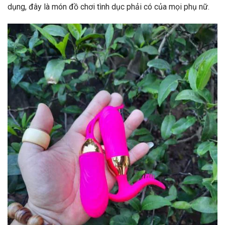
dụng, đây là món đồ chơi tình dục phải có của mọi phụ nữ.