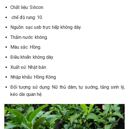
Chất liệu: Silicon.
chế độ rung: 10.
Nguồn: sạc usb trực tiếp không dây.
Thấm nước: không.
Màu sắc: Hồng.
Điều khiển: không dây.
Xuất xứ: Nhật bản.
Nhập khẩu: Hồng Kông.
Đối tượng sử dụng: Nữ thủ dâm, tự sướng, tăng sinh lý,
kéo dài quan hệ.