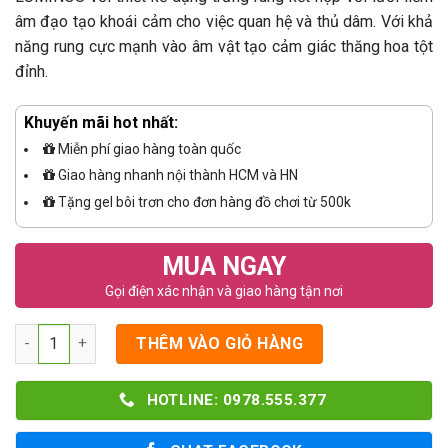
âm đạo tạo khoái cảm cho việc quan hệ và thủ dâm. Với khả
năng rung cực mạnh vào âm vật tạo cảm giác thăng hoa tột
đỉnh.
Khuyến mãi hot nhất:
Miễn phí giao hàng toàn quốc
Giao hàng nhanh nội thành HCM và HN
Tặng gel bôi trơn cho đơn hàng đồ chơi từ 500k
MUA NGAY
Gọi điện xác nhận và giao hàng tận nơi
Số lượng
THÊM VÀO GIỎ HÀNG
HOTLINE: 0978.555.377