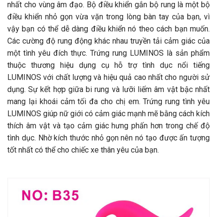
nhất cho vùng âm đạo. Bộ điều khiển gắn bộ rung là một bộ
điều khiển nhỏ gọn vừa vặn trong lòng bàn tay của bạn, vì
vậy bạn có thể dễ dàng điều khiển nó theo cách bạn muốn.
Các cường độ rung động khác nhau truyền tải cảm giác của
một tình yêu đích thực. Trứng rung LUMINOS là sản phẩm
thuộc thương hiệu dụng cụ hỗ trợ tình dục nổi tiếng
LUMINOS với chất lượng và hiệu quả cao nhất cho người sử
dụng. Sự kết hợp giữa bi rung và lưỡi liếm âm vật bậc nhất
mang lại khoái cảm tối đa cho chị em. Trứng rung tình yêu
LUMINOS giúp nữ giới có cảm giác mạnh mẽ bằng cách kích
thích âm vật và tạo cảm giác hưng phấn hơn trong chế độ
tình dục. Nhờ kích thước nhỏ gọn nên nó tạo được ấn tượng
tốt nhất có thể cho chiếc xe thân yêu của bạn.