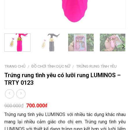
TRANG CHỦ
ĐỒ CHƠI TÌNH DỤC NỮ
TRỨNG RUNG TÌNH YÊU
/
/
Trứng rung tình yêu có lưỡi rung LUMINOS –
TRTY 0123
700.000
₫
₫
900.000
Trứng rung tình yêu LUMINOS với nhiều tác dụng khác nhau
mang lại nhiều cảm giác cho chị em. Trứng rung tình yêu
LUMINOS với thiết kế dạng trứng rung kết hợp với lưỡi liếm