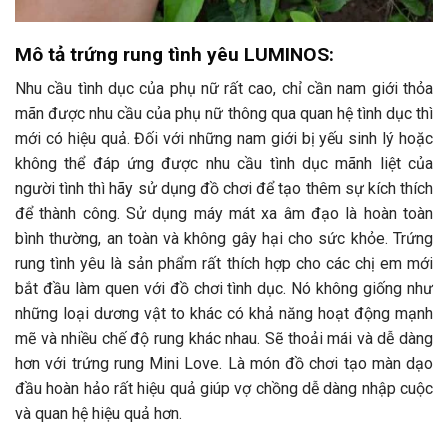
Mô tả trứng rung tình yêu LUMINOS:
Nhu cầu tình dục của phụ nữ rất cao, chỉ cần nam giới thỏa
mãn được nhu cầu của phụ nữ thông qua quan hệ tình dục thì
mới có hiệu quả. Đối với những nam giới bị yếu sinh lý hoặc
không thể đáp ứng được nhu cầu tình dục mãnh liệt của
người tình thì hãy sử dụng đồ chơi để tạo thêm sự kích thích
để thành công. Sử dụng máy mát xa âm đạo là hoàn toàn
bình thường, an toàn và không gây hại cho sức khỏe. Trứng
rung tình yêu là sản phẩm rất thích hợp cho các chị em mới
bắt đầu làm quen với đồ chơi tình dục. Nó không giống như
những loại dương vật to khác có khả năng hoạt động mạnh
mẽ và nhiều chế độ rung khác nhau. Sẽ thoải mái và dễ dàng
hơn với trứng rung Mini Love. Là món đồ chơi tạo màn dạo
đầu hoàn hảo rất hiệu quả giúp vợ chồng dễ dàng nhập cuộc
và quan hệ hiệu quả hơn.