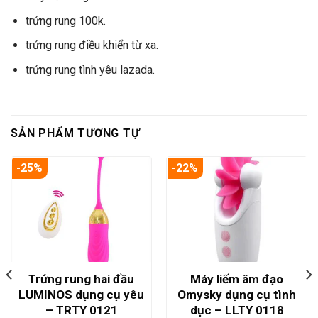
trứng rung 100k.
trứng rung điều khiển từ xa.
trứng rung tình yêu lazada.
SẢN PHẨM TƯƠNG TỰ
-25%
-22%
Trứng rung hai đầu
Máy liếm âm đạo
LUMINOS dụng cụ yêu
Omysky dụng cụ tình
– TRTY 0121
dục – LLTY 0118