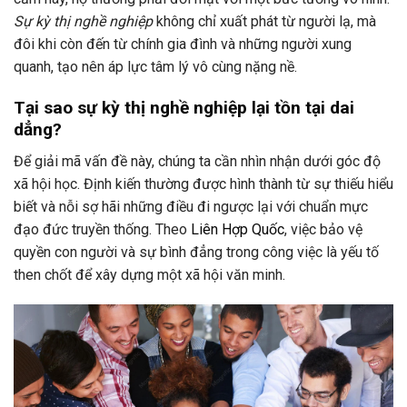
Sự kỳ thị nghề nghiệp
không chỉ xuất phát từ người lạ, mà
đôi khi còn đến từ chính gia đình và những người xung
quanh, tạo nên áp lực tâm lý vô cùng nặng nề.
Tại sao sự kỳ thị nghề nghiệp lại tồn tại dai
dẳng?
Để giải mã vấn đề này, chúng ta cần nhìn nhận dưới góc độ
xã hội học. Định kiến thường được hình thành từ sự thiếu hiểu
biết và nỗi sợ hãi những điều đi ngược lại với chuẩn mực
đạo đức truyền thống. Theo
Liên Hợp Quốc
, việc bảo vệ
quyền con người và sự bình đẳng trong công việc là yếu tố
then chốt để xây dựng một xã hội văn minh.