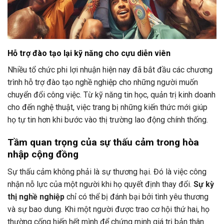
Hỗ trợ đào tạo lại kỹ năng cho cựu diễn viên
Nhiều tổ chức phi lợi nhuận hiện nay đã bắt đầu các chương
trình hỗ trợ đào tạo nghề nghiệp cho những người muốn
chuyển đổi công việc. Từ kỹ năng tin học, quản trị kinh doanh
cho đến nghệ thuật, việc trang bị những kiến thức mới giúp
họ tự tin hơn khi bước vào thị trường lao động chính thống.
Tầm quan trọng của sự thấu cảm trong hòa
nhập cộng đồng
Sự thấu cảm không phải là sự thương hại. Đó là việc công
nhận nỗ lực của một người khi họ quyết định thay đổi.
Sự kỳ
thị nghề nghiệp
chỉ có thể bị đánh bại bởi tình yêu thương
và sự bao dung. Khi một người được trao cơ hội thứ hai, họ
thường cống hiến hết mình để chứng minh giá trị bản thân.