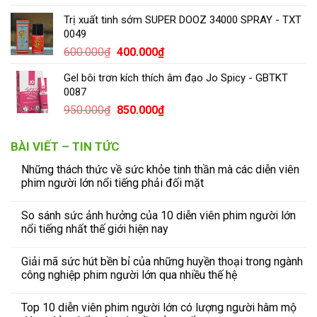
Trị xuất tinh sớm SUPER DOOZ 34000 SPRAY - TXT
0049
600.000
₫
400.000
₫
Gel bôi trơn kích thích âm đạo Jo Spicy - GBTKT
0087
950.000
₫
850.000
₫
BÀI VIẾT – TIN TỨC
Những thách thức về sức khỏe tinh thần mà các diễn viên
phim người lớn nổi tiếng phải đối mặt
So sánh sức ảnh hưởng của 10 diễn viên phim người lớn
nổi tiếng nhất thế giới hiện nay
Giải mã sức hút bền bỉ của những huyền thoại trong ngành
công nghiệp phim người lớn qua nhiều thế hệ
Top 10 diễn viên phim người lớn có lượng người hâm mộ