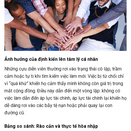
Ảnh hưởng của định kiến lên tâm lý cá nhân
Những cựu diễn viên thường rơi vào trạng thái cô lập, trầm
cảm hoặc tự ti khi tìm kiếm việc làm mới. Việc bị từ chối chỉ
vì “quá khứ” khiến họ cảm thấy mình không còn giá trị trong
mắt cộng đồng. Điều này dẫn đến một vòng lặp: không có
việc làm dẫn đến áp lực tài chính, áp lực tài chính lại khiến họ
dễ dàng rơi vào các bẫy tệ nạn hoặc phải quay lại con
đường cũ.
Bảng so sánh: Rào cản và thực tế hòa nhập