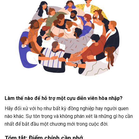
Làm thế nào để hỗ trợ một cựu diễn viên hòa nhập?
Hãy đối xử với họ như bất kỳ đồng nghiệp hay người quen
nào khác. Sự tôn trọng và không phán xét là những gì họ cần
nhất để bắt đầu một chương mới trong cuộc đời.
Tóm tắt: Điểm chính cần nhớ