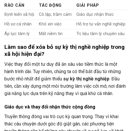
RÀO CẢN
TÁC ĐỘNG
GIẢI PHÁP
Định kiến xã hội
Cô lập, trầm cảm
Giáo dục nhận thức
Hồ sơ cá nhân
Khó xin việc
Hỗ trợ tư vấn nghề nghiệp
Áp lực tâm lý
Mất niềm tin
Trị liệu tâm lý chuyên sâu
Làm sao để xóa bỏ sự kỳ thị nghề nghiệp trong
xã hội hiện đại?
Việc thay đổi một tư duy đã ăn sâu vào tiềm thức là một
hành trình dài. Tuy nhiên, chúng ta có thể bắt đầu từ những
bước nhỏ nhất để giảm thiểu
sự kỳ thị nghề nghiệp
. Đầu
tiên, cần xây dựng một môi trường làm việc cởi mở, nơi đánh
giá năng lực dựa trên kỹ năng thay vì quá khứ cá nhân.
Giáo dục và thay đổi nhận thức cộng đồng
Truyền thông đóng vai trò cực kỳ quan trọng. Thay vì khai
thác câu chuyện dưới góc độ giật gân, các phương tiện