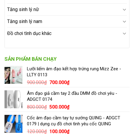
Tăng sinh lý nữ
Tăng sinh lý nam
Đồ chơi tình dục khác
SẢN PHẨM BÁN CHẠY
Lưỡi liếm âm đạo kết hợp trứng rung Mizz Zee -
LLTY 0113
900.000
₫
700.000
₫
Âm đạo giả cầm tay 2 đầu DMM đồ chơi yêu -
ADGCT 0174
800.000
₫
500.000
₫
Cốc âm đạo cầm tay tự sướng QUING - ADGCT
0179 | dụng cụ đồ chơi tình yêu cốc QUING
120.000
₫
100.000
₫