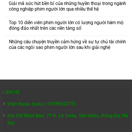
Giải mã sức hút bền bỉ của những huyền thoại trong ngành
công nghiệp phim người lớn qua nhiều thế hệ
Top 10 diễn viên phim người lớn có lượng người hâm mộ
đông đảo nhất trên các nền tảng số
Những câu chuyện truyền cảm hứng về sự tự chủ tài chính
của các ngôi sao phim người lớn sau khi giải nghệ
LIÊN HỆ
Điện thoại: (zalo): 0978555377)
Địa Chỉ Miền Bắc: 77 Đ. Lê Duẩn, Văn Miếu, Đống Đa, Hà
Nội.