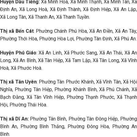
Huyện Dầu Tiếng:
Xã Minh Hoà, Xã Minh Thạnh, Xã Minh Tân, X
Định An, Xã Long Hoà, Xã Định Thành, Xã Định Hiệp, Xã An Lập,
Xã Long Tân, Xã Thanh An, Xã Thanh Tuyền.
Thị xã Bến Cát
: Phường Chánh Phú Hòa, Xã An Điền, Xã An Tây
Phường Thới Hòa, Phường Hòa Lợi, Phường Tân Định, Xã Phú An.
Huyện Phú Giáo
: Xã An Linh, Xã Phước Sang, Xã An Thái, Xã A
Long, Xã An Bình, Xã Tân Hiệp, Xã Tam Lập, Xã Tân Long, Xã Vĩnh
Hoà, Xã Phước Hoà.
Thị xã Tân Uyên
: Phường Tân Phước Khánh, Xã Vĩnh Tân, Xã Hội
Nghĩa, Phường Tân Hiệp, Phường Khánh Bình, Xã Phú Chánh, Xã
Bạch Đằng, Xã Tân Vĩnh Hiệp, Phường Thạnh Phước, Xã Thạnh
Hội, Phường Thái Hòa.
Thị xã Dĩ An:
Phường Tân Bình, Phường Tân Đông Hiệp, Phườn
Bình An, Phường Bình Thắng, Phường Đông Hòa, Phường An
Bình.