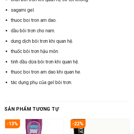
sagami gel.
thuoc boi tron am dao.
dầu bôi trơn cho nam.
dung dịch bôi trơn khi quan hệ.
thuốc bôi trơn hậu môn.
tinh dầu dừa bôi trơn khi quan hệ.
thuoc boi tron am dao khi quan he.
tác dụng phụ của gel bôi trơn.
SẢN PHẨM TƯƠNG TỰ
-13%
-22%