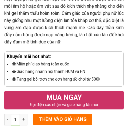
môi âm hộ hoặc âm vật sau đó kích thích nhẹ nhàng cho đến
khi gel thẩm thấu hoàn toàn. Cảm giác của người phụ nữ lúc
này giống như một luồng điện lan tỏa khắp cơ thể, đặc biệt là
vùng âm đạo được kích thích mạnh mẽ. Các dây thần kinh
đầy cảm hứng được nạp năng lượng, là chất xúc tác để khơi
dậy đam mê tình dục của nữ.
Khuyến mãi hot nhất:
Miễn phí giao hàng toàn quốc
Giao hàng nhanh nội thành HCM và HN
Tặng gel bôi trơn cho đơn hàng đồ chơi từ 500k
MUA NGAY
Gọi điện xác nhận và giao hàng tận nơi
Số lượng
THÊM VÀO GIỎ HÀNG