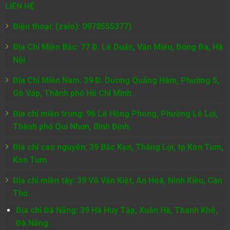
LIÊN HỆ
Điện thoại: (zalo): 0978555377)
Địa Chỉ Miền Bắc: 77 Đ. Lê Duẩn, Văn Miếu, Đống Đa, Hà
Nội.
Địa Chỉ Miền Nam:
39 Đ. Dương Quảng Hàm, Phường 5,
Gò Vấp, Thành phố Hồ Chí Minh
Địa chỉ miền trung: 96 Lê Hồng Phong, Phường Lê Lợi,
Thành phố Qui Nhơn, Bình Định.
Địa chỉ cao nguyên: 39 Bắc Kạn, Thắng Lợi, tp Kon Tum,
Kon Tum.
Địa chỉ miền tây: 39 Võ Văn Kiệt, An Hoà, Ninh Kiều, Cần
Thơ.
Địa chỉ Đà Nẵng: 39 Hà Huy Tập, Xuân Hà, Thanh Khê,
Đà Nẵng.