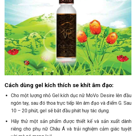
Cách dùng gel kích thích se khít âm đạo:
Cho một lượng nhỏ Gel kích dục nữ MoVo Desire lên đầu
ngón tay, sau đó thoa trực tiếp lên âm đạo và điểm G. Sau
10 – 20 phút, gel sẽ bắt đầu phát huy tác dụng.
Hãy thử một sản phẩm được thiết kế và sản xuất dành
riêng cho phụ nữ Châu Á và trải nghiệm cảm giác tuyệt