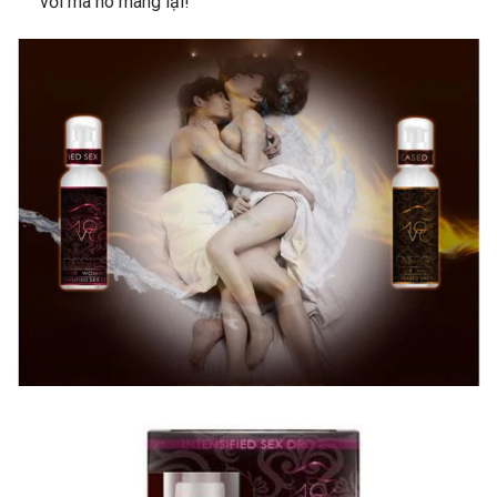
vời mà nó mang lại!