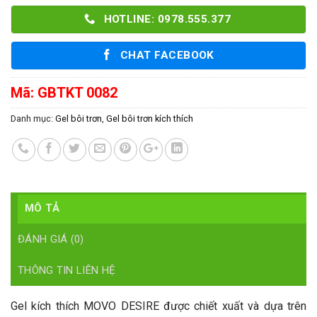
HOTLINE: 0978.555.377
CHAT FACEBOOK
Mã:
GBTKT 0082
Danh mục:
Gel bôi trơn
,
Gel bôi trơn kích thích
MÔ TẢ
ĐÁNH GIÁ (0)
THÔNG TIN LIÊN HỆ
Gel kích thích MOVO DESIRE được chiết xuất và dựa trên