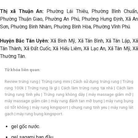
Thị xã Thuận An:
Phường Lái Thiêu, Phường Bình Chuẩn
Phường Thuận Giao, Phường An Phú, Phường Hưng Định, Xã An
Sơn, Phường Bình Nhâm, Phường Bình Hòa, Phường Vĩnh Phú.
Huyện Bắc Tân Uyên:
Xã Bình Mỹ, Xã Tân Bình, Xã Tân Lập, X
Tân Thành, Xã Đất Cuốc, Xã Hiếu Liêm, Xã Lạc An, Xã Tân Mỹ, Xã
Thường Tân.
Từ khóa liên quan:
Review trứng rung | Trứng rung mini | Cách sử dụng trứng rung | Trứng
rung 100k | Trứng rung là gì | Cách làm trứng rung tại nhà | Cách làm
trứng rung tình yêu | Trứng rung không dây | máy massage giảm mỡ |
máy massage giảm cân | máy rung đánh tan mỡ bụng | máy rung bụng
có tốt không | máy rung kingsport | chung rung tinh yeu | máy rung lát
gạch | máy rung bụng kingsport.
gel gốc nước.
gel sagami ban đầu.