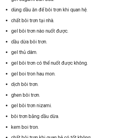
dùng dầu ăn để bôi trơn khi quan hệ.
chất bôi trơn tại nhà.
gel bôi trơn nào nuốt được.
dầu dừa bôi trơn.
gel thủ dâm.
gel bôi trơn có thể nuốt được không.
gel boi tron hau mon.
dịch bôi trơn.
ghen bôi trơn.
gel bôi trơn nizami.
bôi trơn bằng dầu dừa.
kem boi tron.
chất bôi trơn khi quan hệ có tốt không.