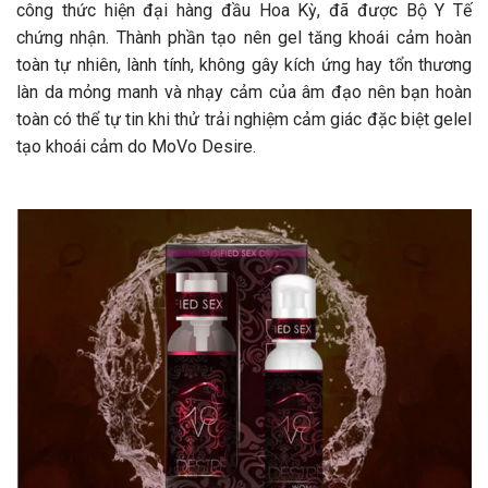
công thức hiện đại hàng đầu Hoa Kỳ, đã được Bộ Y Tế
chứng nhận. Thành phần tạo nên gel tăng khoái cảm hoàn
toàn tự nhiên, lành tính, không gây kích ứng hay tổn thương
làn da mỏng manh và nhạy cảm của âm đạo nên bạn hoàn
toàn có thể tự tin khi thử trải nghiệm cảm giác đặc biệt gelel
tạo khoái cảm do MoVo Desire.