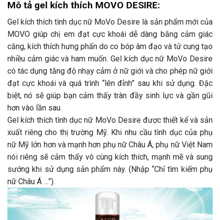
Mô tả gel kích thích MOVO DESIRE:
Gel kích thích tình dục nữ MoVo Desire là sản phẩm mới của
MOVO giúp chị em đạt cực khoái dễ dàng bằng cảm giác
căng, kích thích hưng phấn do co bóp âm đạo và tử cung tạo
nhiều cảm giác và ham muốn. Gel kích dục nữ MoVo Desire
có tác dụng tăng độ nhạy cảm ở nữ giới và cho phép nữ giới
đạt cực khoái và quá trình “lên đỉnh” sau khi sử dụng. Đặc
biệt, nó sẽ giúp bạn cảm thấy tràn đầy sinh lực và gần gũi
hơn vào lần sau.
Gel kích thích tình dục nữ MoVo Desire được thiết kế và sản
xuất riêng cho thị trường Mỹ. Khi nhu cầu tình dục của phụ
nữ Mỹ lớn hơn và mạnh hơn phụ nữ Châu Á, phụ nữ Việt Nam
nói riêng sẽ cảm thấy vô cùng kích thích, mạnh mẽ và sung
sướng khi sử dụng sản phẩm này. (Nhập “Chỉ tìm kiếm phụ
nữ Châu Á …”).