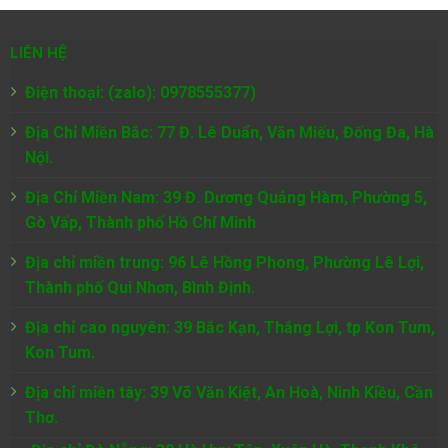
LIÊN HỆ
Điện thoại: (zalo): 0978555377)
Địa Chỉ Miền Bắc: 77 Đ. Lê Duẩn, Văn Miếu, Đống Đa, Hà
Nội.
Địa Chỉ Miền Nam:
39 Đ. Dương Quảng Hàm, Phường 5,
Gò Vấp, Thành phố Hồ Chí Minh
Địa chỉ miền trung: 96 Lê Hồng Phong, Phường Lê Lợi,
Thành phố Qui Nhơn, Bình Định.
Địa chỉ cao nguyên: 39 Bắc Kạn, Thắng Lợi, tp Kon Tum,
Kon Tum.
Địa chỉ miền tây: 39 Võ Văn Kiệt, An Hoà, Ninh Kiều, Cần
Thơ.