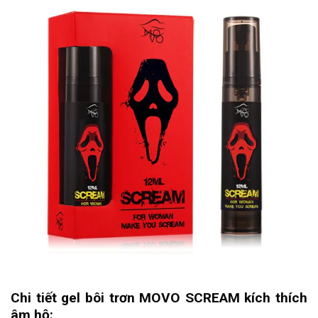
Chi tiết gel bôi trơn MOVO SCREAM kích thích
âm hộ: