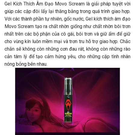
Gel Kích Thích Âm Đạo Movo Scream là giải pháp tuyệt vời
giúp các cặp đôi lấy lại thăng bằng trong quá trình giao hợp.
Với các thành phần tự nhiên, gốc nước, Gel kích thích âm đạo
Movo Scream tạo ra chất nhờn giống như chất nhờn bôi trơn
nhất trên các bộ phận của cô gái, bôi trơn và giữ ẩm để giữ
cho vùng kín luôn mềm mại và trơn tru hỗ trợ giao hợp. Chắc
chắn sẽ không còn những cơn đau rát, không còn những rào
cản tâm lý để tạo cảm hứng yêu, cho những cặp tình nhân
nóng bỏng bên nhau.