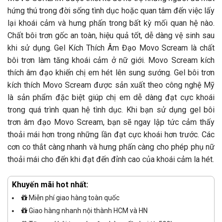
hứng thú trong đời sống tình dục hoặc quan tâm đến việc lấy
lại khoái cảm và hưng phấn trong bất kỳ mối quan hệ nào.
Chất bôi trơn gốc an toàn, hiệu quả tốt, dễ dàng vệ sinh sau
khi sử dụng. Gel Kích Thích Âm Đạo Movo Scream là chất
bôi trơn làm tăng khoái cảm ở nữ giới. Movo Scream kích
thích âm đạo khiến chị em hét lên sung sướng. Gel bôi trơn
kích thích Movo Scream được sản xuất theo công nghệ Mỹ
là sản phẩm đặc biệt giúp chị em dễ dàng đạt cực khoái
trong quá trình quan hệ tình dục. Khi bạn sử dụng gel bôi
trơn âm đạo Movo Scream, bạn sẽ ngay lập tức cảm thấy
thoải mái hơn trong những lần đạt cực khoái hơn trước. Các
cơn co thắt càng nhanh và hưng phấn càng cho phép phụ nữ
thoải mái cho đến khi đạt đến đỉnh cao của khoái cảm la hét.
Khuyến mãi hot nhất:
Miễn phí giao hàng toàn quốc
Giao hàng nhanh nội thành HCM và HN