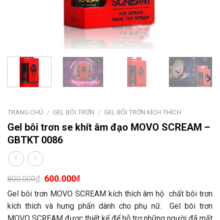
TRANG CHỦ
GEL BÔI TRƠN
GEL BÔI TRƠN KÍCH THÍCH
/
/
Gel bôi trơn se khít âm đạo MOVO SCREAM –
GBTKT 0086
600.000
₫
₫
800.000
Gel bôi trơn MOVO SCREAM kích thích âm hộ chất bôi trơn
kích thích và hưng phấn dành cho phụ nữ. Gel bôi trơn
MOVO SCREAM được thiết kế để hỗ trợ những người đã mất