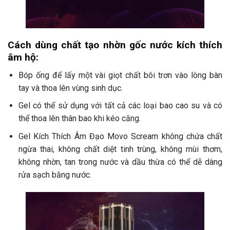
Cách dùng chất tạo nhờn gốc nước kích thích
âm hộ:
Bóp ống để lấy một vài giọt chất bôi trơn vào lòng bàn
tay và thoa lên vùng sinh dục.
Gel có thể sử dụng với tất cả các loại bao cao su và có
thể thoa lên thân bao khi kéo căng.
Gel Kích Thích Âm Đạo Movo Scream không chứa chất
ngừa thai, không chất diệt tinh trùng, không mùi thơm,
không nhờn, tan trong nước và dầu thừa có thể dễ dàng
rửa sạch bằng nước.