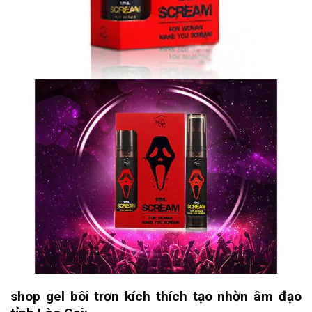
shop gel bôi trơn kích thích tạo nhờn âm đạo