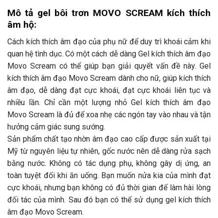
Mô tả gel bôi trơn MOVO SCREAM kích thích
âm hộ:
Cách kích thích âm đạo của phụ nữ để duy trì khoái cảm khi
quan hệ tình dục. Có một cách dễ dàng Gel kích thích âm đạo
Movo Scream có thể giúp bạn giải quyết vấn đề này. Gel
kích thích âm đạo Movo Scream dành cho nữ, giúp kích thích
âm đạo, dễ dàng đạt cực khoái, đạt cực khoái liên tục và
nhiều lần. Chỉ cần một lượng nhỏ Gel kích thích âm đạo
Movo Scream là đủ để xoa nhẹ các ngón tay vào nhau và tận
hưởng cảm giác sung sướng.
Sản phẩm chất tạo nhờn âm đạo cao cấp được sản xuất tại
Mỹ từ nguyên liệu tự nhiên, gốc nước nên dễ dàng rửa sạch
bằng nước. Không có tác dụng phụ, không gây dị ứng, an
toàn tuyệt đối khi ăn uống. Bạn muốn nửa kia của mình đạt
cực khoái, nhưng bạn không có đủ thời gian để làm hài lòng
đối tác của mình. Sau đó bạn có thể sử dụng gel kích thích
âm đạo Movo Scream.