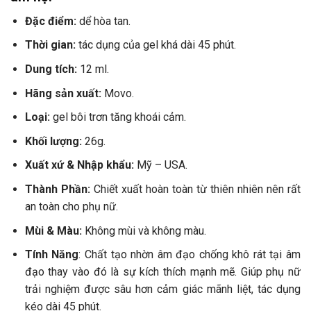
Đặc điểm:
dể hòa tan.
Thời gian:
tác dụng của gel khá dài 45 phút.
Dung tích:
12 ml.
Hãng sản xuất:
Movo.
Loại:
gel bôi trơn tăng khoái cảm.
Khối lượng:
26g.
Xuất xứ & Nhập khẩu:
Mỹ – USA.
Thành Phần:
Chiết xuất hoàn toàn từ ​​thiên nhiên nên rất
an toàn cho phụ nữ.
Mùi & Màu:
Không mùi và không màu.
Tính Năng
: Chất tạo nhờn âm đạo chống khô rát tại âm
đạo thay vào đó là sự kích thích mạnh mẽ. Giúp phụ nữ
trải nghiệm được sâu hơn cảm giác mãnh liệt, tác dụng
kéo dài 45 phút.