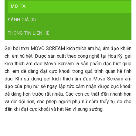
MÔ TẢ
ĐÁNH GIÁ (0)
THÔNG TIN LIÊN HỆ
Gel bôi trơn MOVO SCREAM kích thích âm hộ, âm đạo khiến
chị em hú hét. Được sản xuất theo công nghệ tại Hoa Kỳ, gel
kích thích âm đạo Movo Scream là sản phẩm đặc biệt giúp
chị em dễ dàng đạt cực khoái trong quá trình quan hệ tình
dục. Khi sử dụng gel kích thích âm đạo Movo Scream âm
đạo của phụ nữ sẽ ngay lập tức cảm nhận được cực khoái
dễ dàng hơn trước rất nhiều. Các cơn co thắt đến nhanh hơn
và dữ dội hơn, cho phép người phụ nữ cảm thấy tự do cho
đến khi đạt cực khoái và hét lên vì sung sướng.