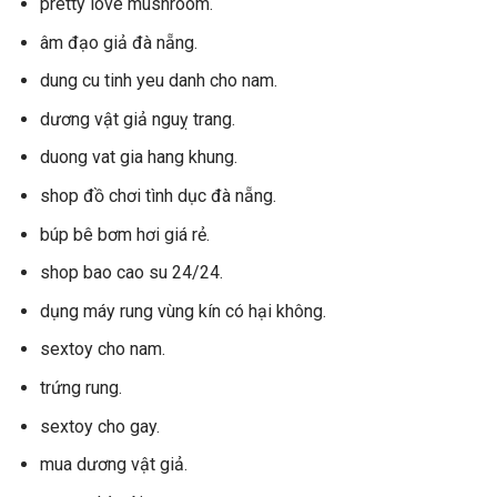
pretty love mushroom.
âm đạo giả đà nẵng.
dung cu tinh yeu danh cho nam.
dương vật giả nguỵ trang.
duong vat gia hang khung.
shop đồ chơi tình dục đà nẵng.
búp bê bơm hơi giá rẻ.
shop bao cao su 24/24.
dụng máy rung vùng kín có hại không.
sextoy cho nam.
trứng rung.
sextoy cho gay.
mua dương vật giả.