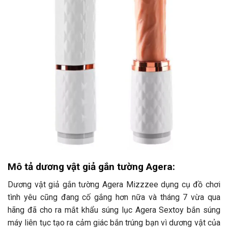
Mô tả dương vật giả gắn tường Agera:
Dương vật giả gắn tường Agera Mizzzee dụng cụ đồ chơi
tình yêu cũng đang cố gắng hơn nữa và tháng 7 vừa qua
hãng đã cho ra mắt khẩu súng lục Agera Sextoy bắn súng
máy liên tục tạo ra cảm giác bắn trúng bạn vì dương vật của