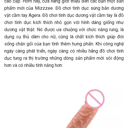
cao cấp. Hôm nay, cửa hàng giới thiệu đến các bạn một sản
phẩm mới của Mizzzee. Đồ chơi tình dục súng bắn dương
vật cầm tay Agera. Đồ chơi tình dục dương vật cầm tay là đồ
chơi tình dục kích thích nhỏ gọn với hình dáng giống như
dương vật thật. Nó được ưa chuộng với chức năng rung, là
dụng cụ thủ dâm cho nữ, cũng là chất kích thích giúp đời
sống chăn gối của bạn tình thêm hưng phấn. Khi công nghệ
ngày càng phát triển, ngày càng có nhiều hãng đồ chơi tình
dục tung ra thị trường những dòng sản phẩm mới sôi động
hơn và có nhiều tính năng hơn.