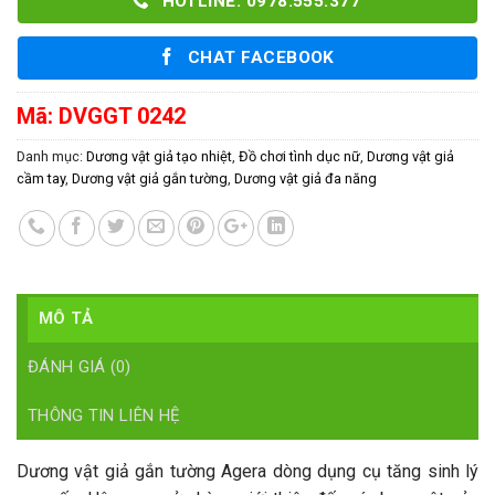
HOTLINE: 0978.555.377
CHAT FACEBOOK
Mã:
DVGGT 0242
Danh mục:
Dương vật giả tạo nhiệt
,
Đồ chơi tình dục nữ
,
Dương vật giả
cầm tay
,
Dương vật giả gắn tường
,
Dương vật giả đa năng
MÔ TẢ
ĐÁNH GIÁ (0)
THÔNG TIN LIÊN HỆ
Dương vật giả gắn tường Agera dòng dụng cụ tăng sinh lý