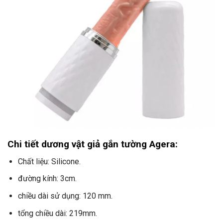
Chi tiết dương vật giả gắn tường Agera:
Chất liệu: Silicone.
đường kính: 3cm.
chiều dài sử dụng: 120 mm.
tổng chiều dài: 219mm.