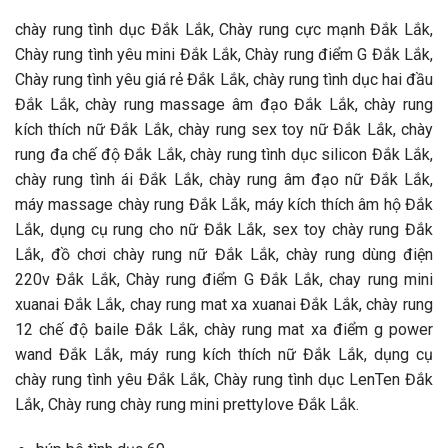
chày rung tình dục Đắk Lắk, Chày rung cực mạnh Đắk Lắk,
Chày rung tình yêu mini Đắk Lắk, Chày rung điểm G Đắk Lắk,
Chày rung tình yêu giá rẻ Đắk Lắk, chày rung tình dục hai đầu
Đắk Lắk, chày rung massage âm đạo Đắk Lắk, chày rung
kích thích nữ Đắk Lắk, chày rung sex toy nữ Đắk Lắk, chày
rung đa chế độ Đắk Lắk, chày rung tình dục silicon Đắk Lắk,
chày rung tình ái Đắk Lắk, chày rung âm đạo nữ Đắk Lắk,
máy massage chày rung Đắk Lắk, máy kích thích âm hộ Đắk
Lắk, dụng cụ rung cho nữ Đắk Lắk, sex toy chày rung Đắk
Lắk, đồ chơi chày rung nữ Đắk Lắk, chày rung dùng điện
220v Đắk Lắk, Chày rung điểm G Đắk Lắk, chay rung mini
xuanai Đắk Lắk, chay rung mat xa xuanai Đắk Lắk, chày rung
12 chế độ baile Đắk Lắk, chày rung mat xa điểm g power
wand Đắk Lắk, máy rung kích thích nữ Đắk Lắk, dụng cụ
chày rung tình yêu Đắk Lắk, Chày rung tình dục LenTen Đắk
Lắk, Chày rung chày rung mini prettylove Đắk Lắk.