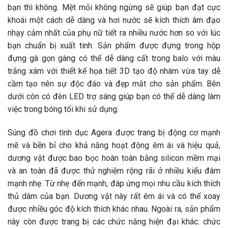
bạn thì không. Mệt mỏi không ngừng sẽ giúp bạn đạt cực
khoái một cách dễ dàng và hơi nước sẽ kích thích âm đạo
nhạy cảm nhất của phụ nữ tiết ra nhiều nước hơn so với lúc
bạn chuẩn bị xuất tinh. Sản phẩm được đựng trong hộp
đựng gà gọn gàng có thể dễ dàng cất trong balo với màu
trắng xám với thiết kế họa tiết 3D tạo độ nhám vừa tay dễ
cầm tạo nên sự độc đáo và đẹp mắt cho sản phẩm. Bên
dưới còn có đèn LED trợ sáng giúp bạn có thể dễ dàng làm
việc trong bóng tối khi sử dụng.
Súng đồ chơi tình dục Agera được trang bị động cơ mạnh
mẽ và bền bỉ cho khả năng hoạt động êm ái và hiệu quả,
dương vật được bao bọc hoàn toàn bằng silicon mềm mại
và an toàn đã được thử nghiệm rộng rãi ở nhiều kiểu đâm
mạnh nhẹ. Từ nhẹ đến mạnh, đáp ứng mọi nhu cầu kích thích
thủ dâm của bạn. Dương vật này rất êm ái và có thể xoay
được nhiều góc độ kích thích khác nhau. Ngoài ra, sản phẩm
này còn được trang bị các chức năng hiện đại khác: chức