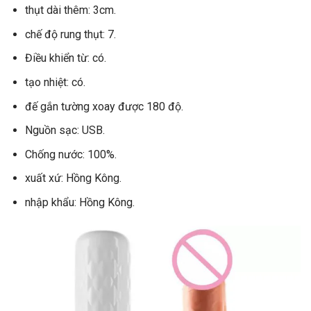
thụt dài thêm: 3cm.
chế độ rung thụt: 7.
Điều khiển từ: có.
tạo nhiệt: có.
đế gắn tường xoay được 180 độ.
Nguồn sạc: USB.
Chống nước: 100%.
xuất xứ: Hồng Kông.
nhập khẩu: Hồng Kông.