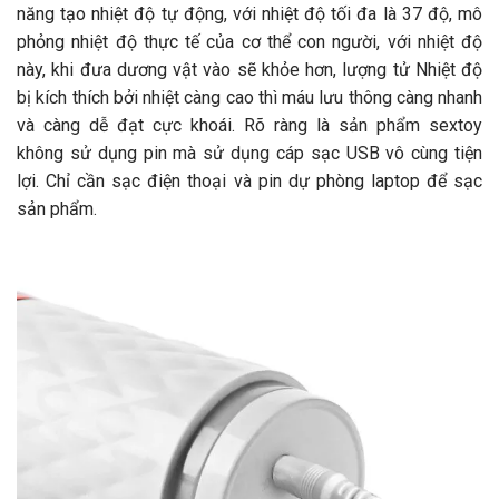
năng tạo nhiệt độ tự động, với nhiệt độ tối đa là 37 độ, mô
phỏng nhiệt độ thực tế của cơ thể con người, với nhiệt độ
này, khi đưa dương vật vào sẽ khỏe hơn, lượng tử Nhiệt độ
bị kích thích bởi nhiệt càng cao thì máu lưu thông càng nhanh
và càng dễ đạt cực khoái. Rõ ràng là sản phẩm sextoy
không sử dụng pin mà sử dụng cáp sạc USB vô cùng tiện
lợi. Chỉ cần sạc điện thoại và pin dự phòng laptop để sạc
sản phẩm.