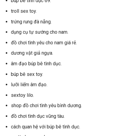
búp bê tình dục 69.
troll sex toy.
trứng rung đà nẵng.
dụng cụ tự sướng cho nam.
đồ chơi tình yêu cho nam giá rẻ.
dương vật giả ngựa.
âm đạo búp bê tình dục.
búp bê sex toy.
lưỡi liếm âm đạo.
sextoy lilo.
shop đồ chơi tình yêu bình dương.
đồ chơi tình dục vũng tàu.
cách quan hệ với búp bê tình dục.