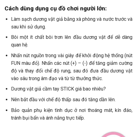
Cách dùng dụng cụ đồ chơi người lớn:
Làm sạch dương vật giả bằng xà phòng và nước trước và
sau khi sử dụng.
Bôi một ít chất bôi trơn lên đầu dương vật để dễ dàng
quan hệ.
Nhấn nút nguồn trong vài giây để khởi động hệ thống (nút
FUN màu đỏ). Nhấn các nút (+) – (-) để tăng giảm cường
độ và thay đổi chế độ rung, sau đó đưa đầu dương vật
vào sâu trong âm đạo và từ từ thưởng thức.
Dương vật giả cầm tay STICK giá bao nhiêu?
Nên bắt đầu với chế độ thấp sau đó tăng dần lên.
Bảo quản phụ kiện tình dục ở nơi thoáng mát, kín đáo,
tránh bụi bẩn và ánh nắng trực tiếp.