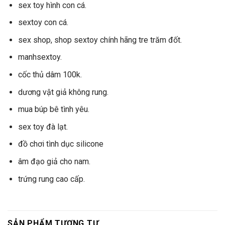
sex toy hình con cá.
sextoy con cá.
sex shop, shop sextoy chính hãng tre trăm đốt.
manhsextoy.
cốc thủ dâm 100k.
dương vật giả không rung.
mua búp bê tình yêu.
sex toy đà lạt.
đồ chơi tình dục silicone
âm đạo giả cho nam.
trứng rung cao cấp.
SẢN PHẨM TƯƠNG TỰ