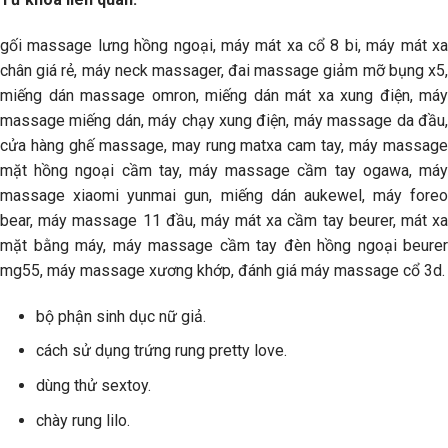
gối massage lưng hồng ngoại, máy mát xa cổ 8 bi, máy mát xa
chân giá rẻ, máy neck massager, đai massage giảm mỡ bụng x5,
miếng dán massage omron, miếng dán mát xa xung điện, máy
massage miếng dán, máy chạy xung điện, máy massage da đầu,
cửa hàng ghế massage, may rung matxa cam tay, máy massage
mặt hồng ngoại cầm tay, máy massage cầm tay ogawa, máy
massage xiaomi yunmai gun, miếng dán aukewel, máy foreo
bear, máy massage 11 đầu, máy mát xa cầm tay beurer, mát xa
mặt bằng máy, máy massage cầm tay đèn hồng ngoại beurer
mg55, máy massage xương khớp, đánh giá máy massage cổ 3d.
bộ phận sinh dục nữ giả.
cách sử dụng trứng rung pretty love.
dùng thử sextoy.
chày rung lilo.