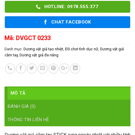
HOTLINE: 0978.555.377
CHAT FACEBOOK
Mã:
DVGCT 0233
Danh mục:
Dương vật giả tạo nhiệt
,
Đồ chơi tình dục nữ
,
Dương vật giả
cầm tay
,
Dương vật giả đa năng
MÔ TẢ
ĐÁNH GIÁ (0)
THÔNG TIN LIÊN HỆ
Dương vật giả cầm tay STICK rung ngoáy nhiệt với nhiều tính