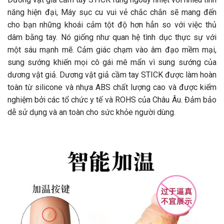
năng hiện đại, Máy sục cu vui vẻ chắc chắn sẽ mang đến
cho bạn những khoái cảm tột độ hơn hẳn so với việc thủ
dâm bằng tay. Nó giống như quan hệ tình dục thực sự với
một sáu mạnh mẽ. Cảm giác chạm vào âm đạo mềm mại,
sung sướng khiến mọi cô gái mê mẩn vì sung sướng của
dương vật giả. Dương vật giả cầm tay STICK được làm hoàn
toàn từ silicone và nhựa ABS chất lượng cao và được kiểm
nghiệm bởi các tổ chức y tế và ROHS của Châu Âu. Đảm bảo
dễ sử dụng và an toàn cho sức khỏe người dùng.