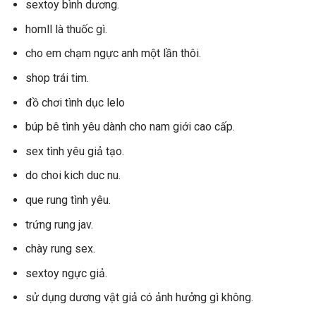
sextoy bình dương.
homll là thuốc gì.
cho em chạm ngực anh một lần thôi.
shop trái tim.
đồ chơi tình dục lelo
búp bê tình yêu dành cho nam giới cao cấp.
sex tình yêu giả tạo.
do choi kich duc nu.
que rung tình yêu.
trứng rung jav.
chày rung sex.
sextoy ngực giả.
sử dụng dương vật giả có ảnh hưởng gì không.