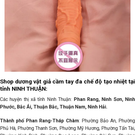
Shop dương vật giả cầm tay đa chế độ tạo nhiệt tại
tỉnh NINH THUẬN:
Các huyện thị xã tỉnh Ninh Thuận:
Phan Rang, Ninh Sơn, Nin
Phước, Bắc Ái, Thuận Bắc, Thuận Nam, Ninh Hải.
Thành phố Phan Rang-Tháp Chàm
: Phường Bảo An, Phường
Phủ Hà, Phường Thanh Sơn, Phường Mỹ Hương, Phường Tấn Tài,