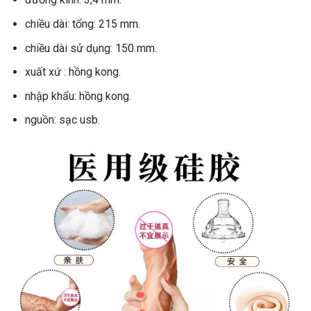
chiều dài: tổng: 215 mm.
chiều dài sử dụng: 150 mm.
xuất xứ : hồng kong.
nhập khẩu: hồng kong.
nguồn: sạc usb.