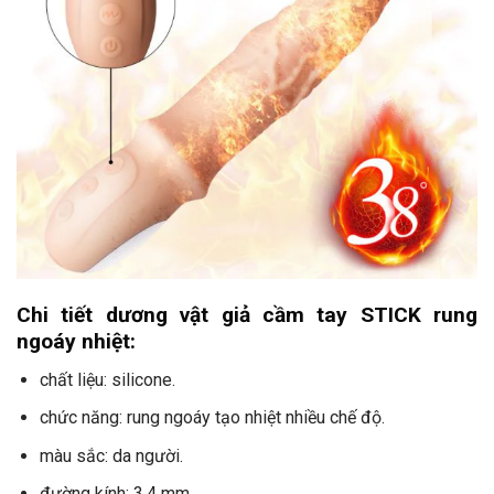
Chi tiết dương vật giả cầm tay STICK rung
ngoáy nhiệt:
chất liệu: silicone.
chức năng: rung ngoáy tạo nhiệt nhiều chế độ.
màu sắc: da người.
đường kính: 3,4 mm.