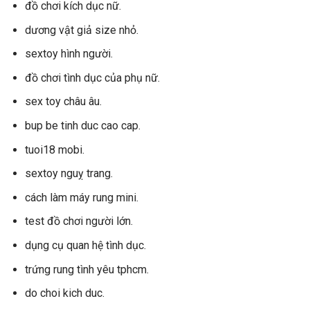
đồ chơi kích dục nữ.
dương vật giả size nhỏ.
sextoy hình người.
đồ chơi tình dục của phụ nữ.
sex toy châu âu.
bup be tinh duc cao cap.
tuoi18 mobi.
sextoy nguỵ trang.
cách làm máy rung mini.
test đồ chơi người lớn.
dụng cụ quan hệ tình dục.
trứng rung tình yêu tphcm.
do choi kich duc.