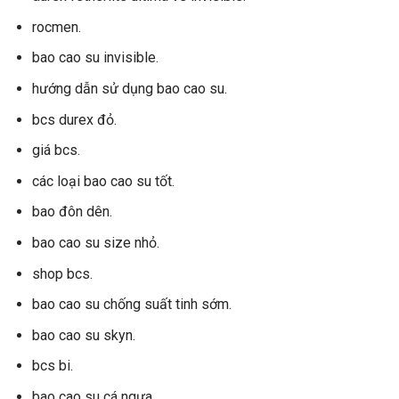
rocmen.
bao cao su invisible.
hướng dẫn sử dụng bao cao su.
bcs durex đỏ.
giá bcs.
các loại bao cao su tốt.
bao đôn dên.
bao cao su size nhỏ.
shop bcs.
bao cao su chống suất tinh sớm.
bao cao su skyn.
bcs bi.
bao cao su cá ngựa.