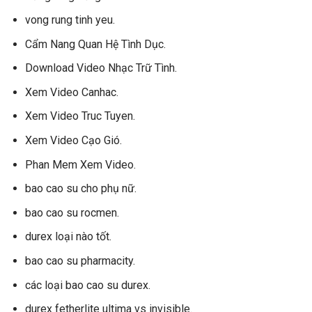
vong rung tinh yeu.
Cẩm Nang Quan Hệ Tình Dục.
Download Video Nhạc Trữ Tình.
Xem Video Canhac.
Xem Video Truc Tuyen.
Xem Video Cạo Gió.
Phan Mem Xem Video.
bao cao su cho phụ nữ.
bao cao su rocmen.
durex loại nào tốt.
bao cao su pharmacity.
các loại bao cao su durex.
durex fetherlite ultima vs invisible.