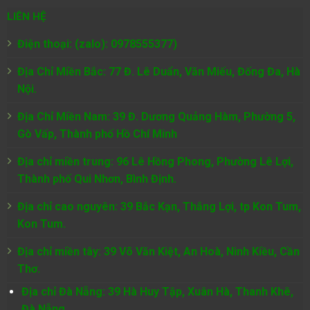
LIÊN HỆ
Điện thoại: (zalo): 0978555377)
Địa Chỉ Miền Bắc: 77 Đ. Lê Duẩn, Văn Miếu, Đống Đa, Hà
Nội.
Địa Chỉ Miền Nam:
39 Đ. Dương Quảng Hàm, Phường 5,
Gò Vấp, Thành phố Hồ Chí Minh
Địa chỉ miền trung: 96 Lê Hồng Phong, Phường Lê Lợi,
Thành phố Qui Nhơn, Bình Định.
Địa chỉ cao nguyên: 39 Bắc Kạn, Thắng Lợi, tp Kon Tum,
Kon Tum.
Địa chỉ miền tây: 39 Võ Văn Kiệt, An Hoà, Ninh Kiều, Cần
Thơ.
Địa chỉ Đà Nẵng: 39 Hà Huy Tập, Xuân Hà, Thanh Khê,
Đà Nẵng.