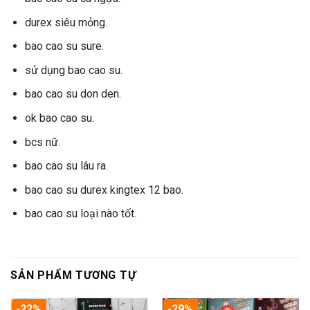
durex siêu mỏng.
bao cao su sure.
sử dụng bao cao su.
bao cao su don den.
ok bao cao su.
bcs nữ.
bao cao su lâu ra.
bao cao su durex kingtex 12 bao.
bao cao su loại nào tốt.
SẢN PHẨM TƯƠNG TỰ
-22%
-29%