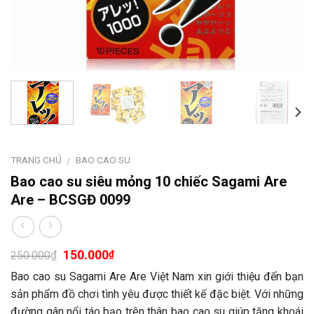
TRANG CHỦ
BAO CAO SU
/
Bao cao su siêu mỏng 10 chiếc Sagami Are
Are – BCSGĐ 0099
150.000
₫
₫
250.000
Bao cao su Sagami Are Are Việt Nam xin giới thiệu đến bạn
sản phẩm đồ chơi tình yêu được thiết kế đặc biệt. Với những
đường gân nổi táo bạo trên thân bao cao su giúp tăng khoái