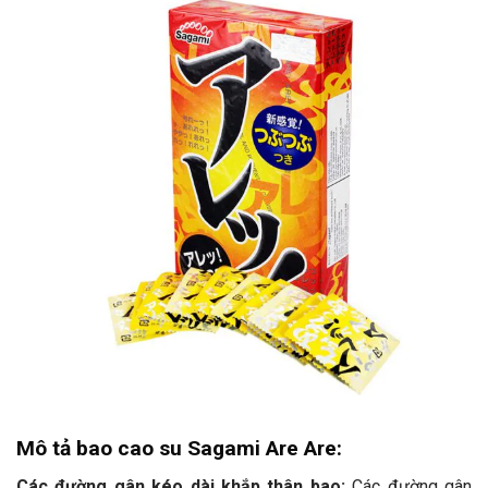
Mô tả bao cao su Sagami Are Are:
Các đường gân kéo dài khắp thân bao:
Các đường gân