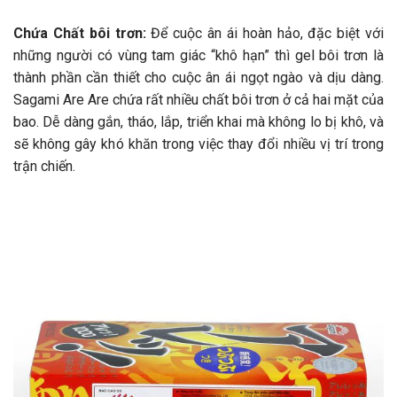
Chứa Chất bôi trơn:
Để cuộc ân ái hoàn hảo, đặc biệt với
những người có vùng tam giác “khô hạn” thì gel bôi trơn là
thành phần cần thiết cho cuộc ân ái ngọt ngào và dịu dàng.
Sagami Are Are chứa rất nhiều chất bôi trơn ở cả hai mặt của
bao. Dễ dàng gắn, tháo, lắp, triển khai mà không lo bị khô, và
sẽ không gây khó khăn trong việc thay đổi nhiều vị trí trong
trận chiến.