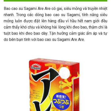
Bao cao su Sagami Are Are có gai, siêu mỏng và truyền nhiệt
nhanh. Trong các dòng bao cao su Sagami, tính năng siêu
mỏng luôn được đặt lên hàng đầu vì hầu hết nam giới đều
cảm thấy khó chịu và không hài lòng khi đeo bao, thậm chí là
tuột bao khi đeo bao dày. Tận hưởng cảm giác ấm áp và tự
do bên bạn tình với bao cao su Sagami Are Are.