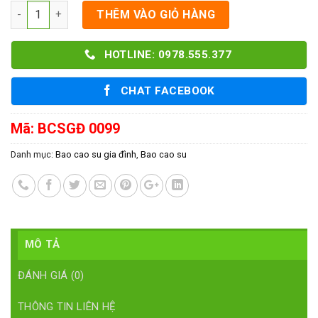
Số lượng
THÊM VÀO GIỎ HÀNG
HOTLINE: 0978.555.377
CHAT FACEBOOK
Mã:
BCSGĐ 0099
Danh mục:
Bao cao su gia đình
,
Bao cao su
MÔ TẢ
ĐÁNH GIÁ (0)
THÔNG TIN LIÊN HỆ