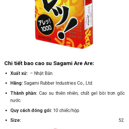
Chi tiết bao cao su Sagami Are Are:
Xuất xứ:
– Nhật Bản.
Hãng:
Sagami Rubber Industries Co., Ltd.
Thành phần:
Cao su thiên nhiên, chất gel bôi trơn gốc
nước.
Quy cách đóng gói:
10 chiếc/hộp.
Size:
52.