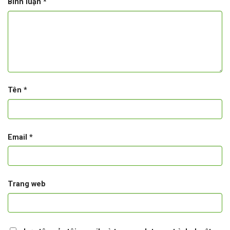
Bình luận
*
Tên
*
Email
*
Trang web