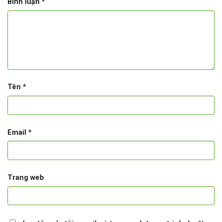
Bình luận
*
Tên
*
Email
*
Trang web