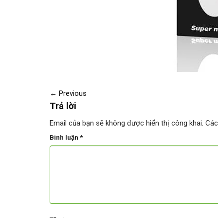
←
Previous
Trả lời
Email của bạn sẽ không được hiển thị công khai.
Các
Bình luận
*