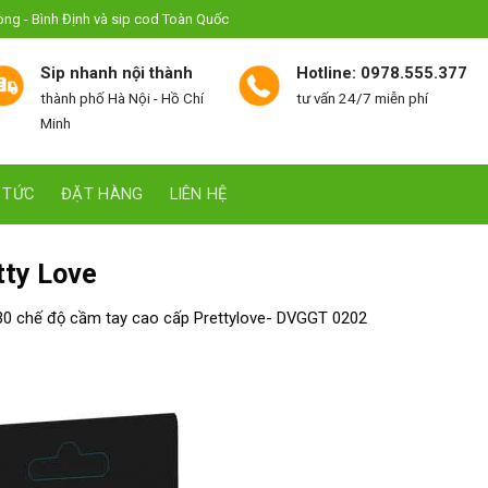
hòng - Bình Định và sip cod Toàn Quốc
Sip nhanh nội thành
Hotline: 0978.555.377
thành phố Hà Nội - Hồ Chí
tư vấn 24/7 miễn phí
Minh
 TỨC
ĐẶT HÀNG
LIÊN HỆ
tty Love
30 chế độ cầm tay cao cấp Prettylove- DVGGT 0202