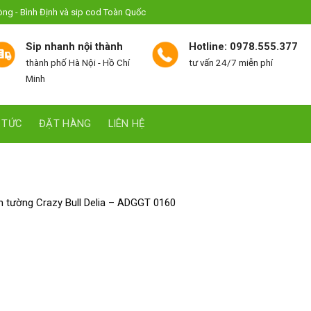
hòng - Bình Định và sip cod Toàn Quốc
Sip nhanh nội thành
Hotline: 0978.555.377
thành phố Hà Nội - Hồ Chí
tư vấn 24/7 miễn phí
Minh
 TỨC
ĐẶT HÀNG
LIÊN HỆ
 tường Crazy Bull Delia – ADGGT 0160