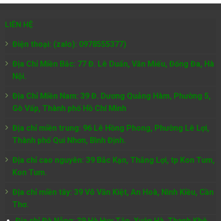
LIÊN HỆ
Điện thoại: (zalo): 0978555377)
Địa Chỉ Miền Bắc: 77 Đ. Lê Duẩn, Văn Miếu, Đống Đa, Hà
Nội.
Địa Chỉ Miền Nam:
39 Đ. Dương Quảng Hàm, Phường 5,
Gò Vấp, Thành phố Hồ Chí Minh
Địa chỉ miền trung: 96 Lê Hồng Phong, Phường Lê Lợi,
Thành phố Qui Nhơn, Bình Định.
Địa chỉ cao nguyên: 39 Bắc Kạn, Thắng Lợi, tp Kon Tum,
Kon Tum.
Địa chỉ miền tây: 39 Võ Văn Kiệt, An Hoà, Ninh Kiều, Cần
Thơ.
Địa chỉ Đà Nẵng: 39 Hà Huy Tập, Xuân Hà, Thanh Khê,