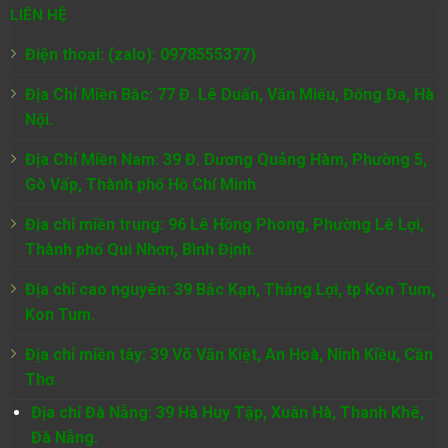
LIÊN HỆ
Điện thoại: (zalo): 0978555377)
Địa Chỉ Miền Bắc: 77 Đ. Lê Duẩn, Văn Miếu, Đống Đa, Hà
Nội.
Địa Chỉ Miền Nam:
39 Đ. Dương Quảng Hàm, Phường 5,
Gò Vấp, Thành phố Hồ Chí Minh
Địa chỉ miền trung: 96 Lê Hồng Phong, Phường Lê Lợi,
Thành phố Qui Nhơn, Bình Định.
Địa chỉ cao nguyên: 39 Bắc Kạn, Thắng Lợi, tp Kon Tum,
Kon Tum.
Địa chỉ miền tây: 39 Võ Văn Kiệt, An Hoà, Ninh Kiều, Cần
Thơ.
Địa chỉ Đà Nẵng: 39 Hà Huy Tập, Xuân Hà, Thanh Khê,
Đà Nẵng.