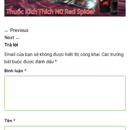
←
Previous
Next
→
Trả lời
Email của bạn sẽ không được hiển thị công khai.
Các trường
bắt buộc được đánh dấu
*
Bình luận
*
Tên
*