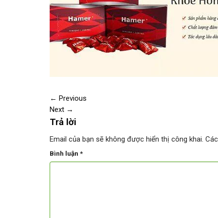
←
Previous
Next
→
Trả lời
Email của bạn sẽ không được hiển thị công khai.
Các
Bình luận
*