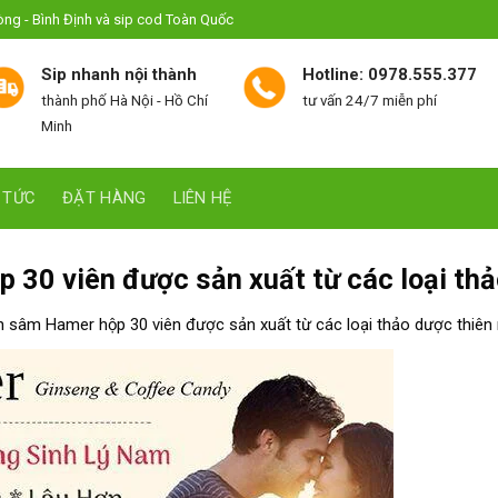
hòng - Bình Định và sip cod Toàn Quốc
Sip nhanh nội thành
Hotline: 0978.555.377
thành phố Hà Nội - Hồ Chí
tư vấn 24/7 miễn phí
Minh
 TỨC
ĐẶT HÀNG
LIÊN HỆ
30 viên được sản xuất từ các loại thả
sâm Hamer hộp 30 viên được sản xuất từ các loại thảo dược thiên 