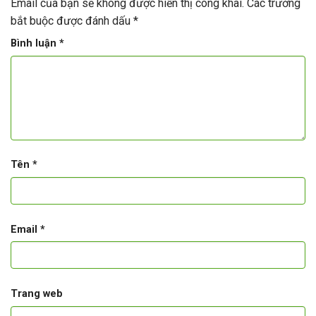
Email của bạn sẽ không được hiển thị công khai.
Các trường
bắt buộc được đánh dấu
*
Bình luận
*
Tên
*
Email
*
Trang web