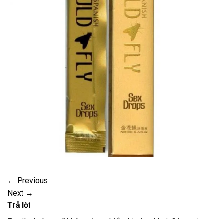
←
Previous
Next
→
Trả lời