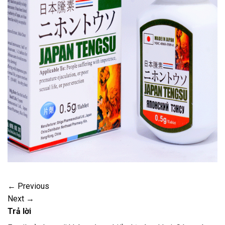
←
Previous
Next
→
Trả lời