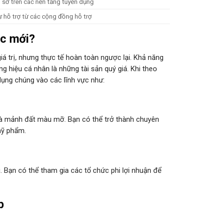
 sơ trên các nền tảng tuyển dụng
 hỗ trợ từ các cộng đồng hỗ trợ
ệc mới?
á trị, nhưng thực tế hoàn toàn ngược lại. Khả năng
ng hiệu cá nhân là những tài sản quý giá. Khi theo
dụng chúng vào các lĩnh vực như:
 là mảnh đất màu mỡ. Bạn có thể trở thành chuyên
mỹ phẩm.
. Bạn có thể tham gia các tổ chức phi lợi nhuận để
p