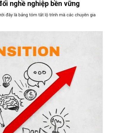
 đổi nghề nghiệp bền vững
i đây là bảng tóm tắt lộ trình mà các chuyên gia