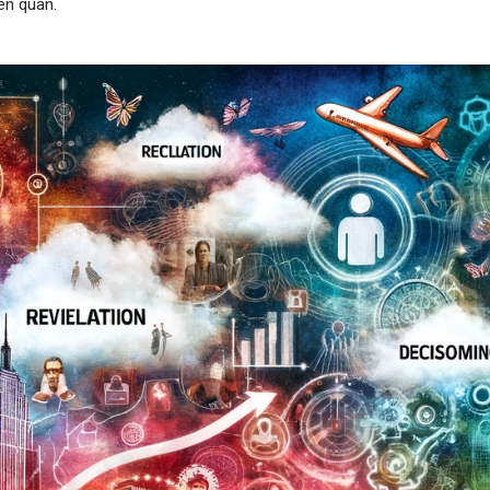
iên quan.