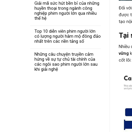
Giải mã sức hút bền bỉ của những
Đối vớ
huyền thoại trong ngành công
nghiệp phim người lớn qua nhiều
được t
thế hệ
tạo nộ
Top 10 diễn viên phim người lớn
Tại 
có lượng người hâm mộ đông đảo
nhất trên các nền tảng số
Nhiều 
vững
k
Những câu chuyện truyền cảm
hứng về sự tự chủ tài chính của
cốt lõi:
các ngôi sao phim người lớn sau
khi giải nghệ