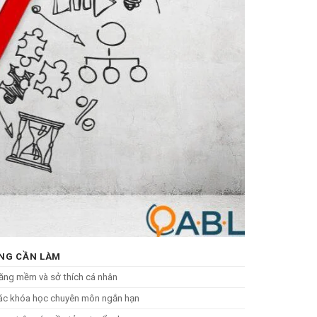
NG CẦN LÀM
năng mềm và sở thích cá nhân
ác khóa học chuyên môn ngắn hạn