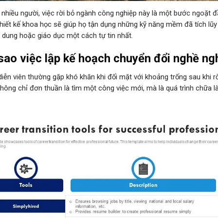
i nhiều người, việc rời bỏ ngành công nghiệp này là một bước ngoặt đầy
hiết kế khoa học sẽ giúp họ tận dụng những kỹ năng mềm đã tích lũ
i dung hoặc giáo dục một cách tự tin nhất.
sao việc lập kế hoạch chuyển đổi nghề ngh
diễn viên thường gặp khó khăn khi đối mặt với khoảng trống sau khi rờ
hông chỉ đơn thuần là tìm một công việc mới, mà là quá trình chữa làn