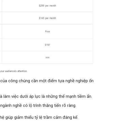
ý của công chúng cần một điểm tựa nghề nghiệp ổn
và làm việc dưới áp lực là những thế mạnh tiềm ẩn.
gành nghề có lộ trình thăng tiến rõ ràng.
nghệ giúp giảm thiểu tỷ lệ trầm cảm đáng kể.