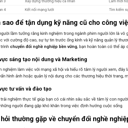
ạn 3
Xây dựng thương hiệu cá nhân
Làm mới hồ
ạn 4
Kết nối mạng lưới
Tìm kiếm sự
 sao để tận dụng kỹ năng cũ cho công vi
người lầm tưởng rằng kinh nghiệm trong ngành phim người lớn là vô gi
ệc với cường độ cao, sự tự tin trước ống kính và kỹ năng quản lý thươ
 trình
chuyển đổi nghề nghiệp bền vững
, bạn hoàn toàn có thể áp 
vực sáng tạo nội dung và Marketing
nh nghiệm làm việc với mạng xã hội và hiểu rõ tâm lý người xem, đây
 vấn hình ảnh hoặc quản lý nội dung cho các thương hiệu thời trang, 
vực tư vấn và đào tạo
trải nghiệm thực tế giúp bạn có cái nhìn sâu sắc về tâm lý con người
 những người đang gặp khó khăn trong việc định hướng cuộc sống.
 hỏi thường gặp về chuyển đổi nghề nghiệ