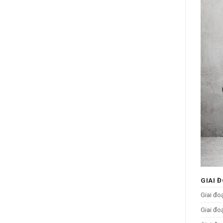
GIAI 
Giai đo
Giai đo