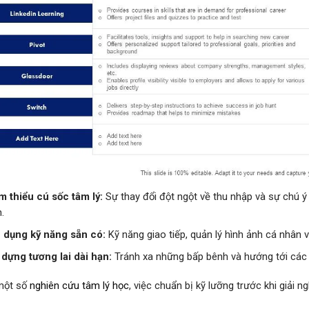
m thiểu cú sốc tâm lý:
Sự thay đổi đột ngột về thu nhập và sự chú 
.
 dụng kỹ năng sẵn có:
Kỹ năng giao tiếp, quản lý hình ảnh cá nhân 
 dựng tương lai dài hạn:
Tránh xa những bấp bênh và hướng tới các n
một số
nghiên cứu tâm lý học
, việc chuẩn bị kỹ lưỡng trước khi giải 