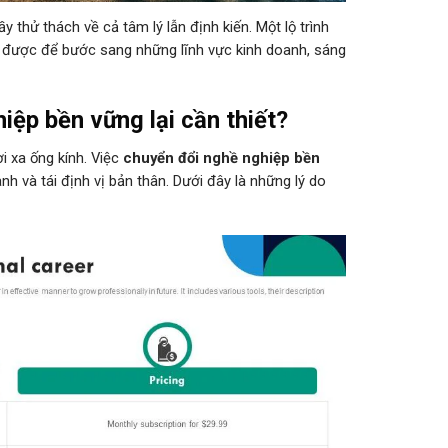
 thử thách về cả tâm lý lẫn định kiến. Một lộ trình
y được để bước sang những lĩnh vực kinh doanh, sáng
iệp bền vững lại cần thiết?
i xa ống kính. Việc
chuyển đổi nghề nghiệp bền
h và tái định vị bản thân. Dưới đây là những lý do