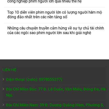
công nghiệp phim người lớn qua nhiều thế hệ
Top 10 diễn viên phim người lớn có lượng người hâm mộ
đông đảo nhất trên các nền tảng số
Những câu chuyện truyền cảm hứng về sự tự chủ tài chính
của các ngôi sao phim người lớn sau khi giải nghệ
LIÊN HỆ
Điện thoại: (zalo): 0978555377)
Địa Chỉ Miền Bắc: 77 Đ. Lê Duẩn, Văn Miếu, Đống Đa, Hà
Nội.
Địa Chỉ Miền Nam:
39 Đ. Dương Quảng Hàm, Phường 5,