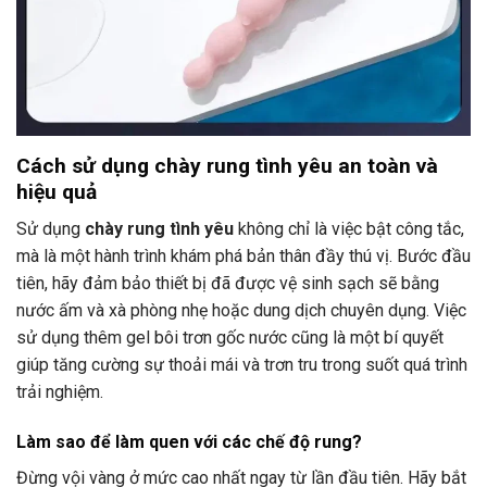
Cách sử dụng chày rung tình yêu an toàn và
hiệu quả
Sử dụng
chày rung tình yêu
không chỉ là việc bật công tắc,
mà là một hành trình khám phá bản thân đầy thú vị. Bước đầu
tiên, hãy đảm bảo thiết bị đã được vệ sinh sạch sẽ bằng
nước ấm và xà phòng nhẹ hoặc dung dịch chuyên dụng. Việc
sử dụng thêm gel bôi trơn gốc nước cũng là một bí quyết
giúp tăng cường sự thoải mái và trơn tru trong suốt quá trình
trải nghiệm.
Làm sao để làm quen với các chế độ rung?
Đừng vội vàng ở mức cao nhất ngay từ lần đầu tiên. Hãy bắt