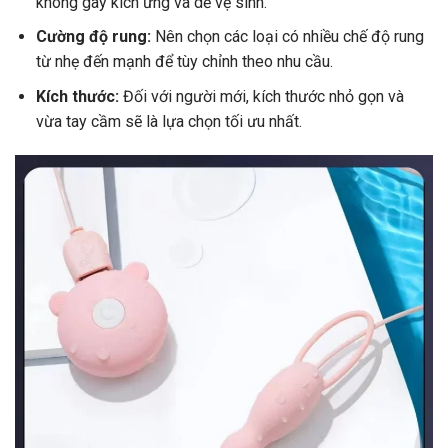
không gây kích ứng và dễ vệ sinh.
Cường độ rung:
Nên chọn các loại có nhiều chế độ rung
từ nhẹ đến mạnh để tùy chỉnh theo nhu cầu.
Kích thước:
Đối với người mới, kích thước nhỏ gọn và
vừa tay cầm sẽ là lựa chọn tối ưu nhất.