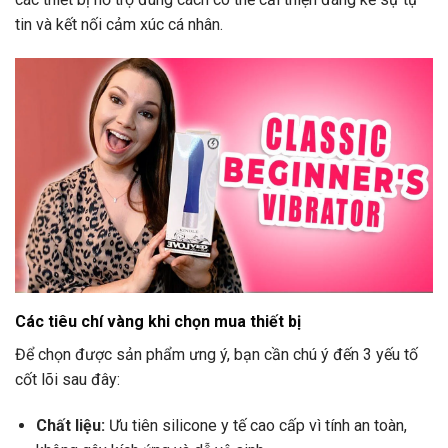
tin và kết nối cảm xúc cá nhân.
Các tiêu chí vàng khi chọn mua thiết bị
Để chọn được sản phẩm ưng ý, bạn cần chú ý đến 3 yếu tố
cốt lõi sau đây:
Chất liệu:
Ưu tiên silicone y tế cao cấp vì tính an toàn,