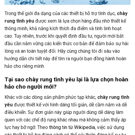
Trong thế giới đa dạng của các thiết bị hỗ trợ tình dục,
chày
rung tình yêu
được xem là lựa chọn hàng đầu nhờ thiết kế
thông minh, khả năng kích thích đa điểm và tính linh hoạt
cao. Tuy nhiên, trước khi quyết định đầu tư, người mới bắt
đầu cần nắm vững các kiến thức cơ bản để đảm bảo sự hài
lòng và an toàn tuyệt đối. Hãy cùng chúng tôi đi sâu vào
hướng dẫn chi tiết này để tìm ra người bạn đồng hành hoàn
hảo cho riêng mình.
Tại sao chày rung tình yêu lại là lựa chọn hoàn
hảo cho người mới?
Khác với các dòng sản phẩm phức tạp khác,
chày rung tình
yêu
được thiết kế với hình dáng tối giản, dễ cầm nắm và dễ
điều khiển. Sự đơn giản này giúp người dùng dễ dàng làm
quen với các chế độ rung khác nhau mà không cảm thấy áp
lực hay bỡ ngỡ. Theo
thông tin từ Wikipedia
, việc sử dụng
các thiết bị hỗ trợ đúng cách có thể cải thiện đáng kể sự tự