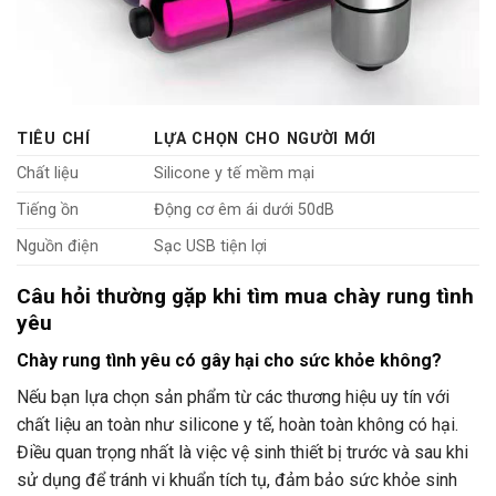
TIÊU CHÍ
LỰA CHỌN CHO NGƯỜI MỚI
Chất liệu
Silicone y tế mềm mại
Tiếng ồn
Động cơ êm ái dưới 50dB
Nguồn điện
Sạc USB tiện lợi
Câu hỏi thường gặp khi tìm mua chày rung tình
yêu
Chày rung tình yêu có gây hại cho sức khỏe không?
Nếu bạn lựa chọn sản phẩm từ các thương hiệu uy tín với
chất liệu an toàn như silicone y tế, hoàn toàn không có hại.
Điều quan trọng nhất là việc vệ sinh thiết bị trước và sau khi
sử dụng để tránh vi khuẩn tích tụ, đảm bảo sức khỏe sinh