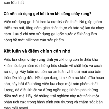
sản tốt nhất.
Có nên sử dụng gel bôi trơn khi dùng chày rung?
Việc sử dụng gel bôi trơn là cực kỳ cần thiết. Nó giúp giảm
thiểu ma sát, tăng cảm giác chân thực và bảo vệ làn da nhạy
cảm. Lưu ý chỉ nên sử dụng gel gốc nước để không làm
hỏng bề mặt silicone của sản phẩm.
Kết luận và điểm chính cần nhớ
Việc lựa chọn
chày rung tình yêu
không còn là điều khó
khăn nếu bạn nắm rõ những tiêu chuẩn về chất liệu và cách
sử dụng. Hãy luôn ưu tiên sự an toàn và thoải mái của bản
thân lên hàng đầu. Nếu bạn đang tìm kiếm sự khởi đầu hoàn
hảo, hãy bắt đầu bằng việc lựa chọn một sản phẩm chất
lượng, dễ điều khiển và đừng ngần ngại khám phá những
điều mới mẻ. Hãy để những trải nghiệm này trở thành một
phần tích cực trong hành trình yêu thương và chăm sóc bản
thân mỗi ngày!