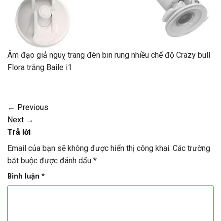
Âm đạo giả nguỵ trang đèn bin rung nhiều chế độ Crazy bull
Flora trắng Baile i1
←
Previous
Next
→
Trả lời
Email của bạn sẽ không được hiển thị công khai.
Các trường
bắt buộc được đánh dấu
*
Bình luận
*