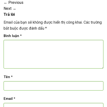
←
Previous
Next
→
Trả lời
Email của bạn sẽ không được hiển thị công khai.
Các trường
bắt buộc được đánh dấu
*
Bình luận
*
Tên
*
Email
*