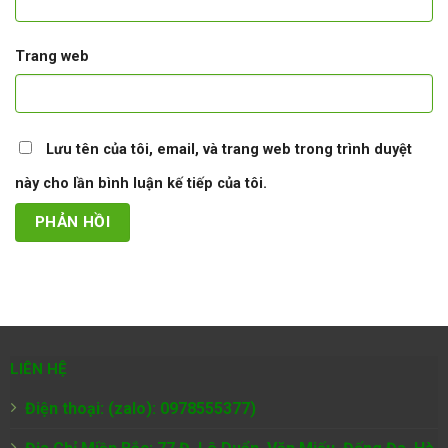
Trang web
Lưu tên của tôi, email, và trang web trong trình duyệt
này cho lần bình luận kế tiếp của tôi.
LIÊN HỆ
Điện thoại: (zalo): 0978555377)