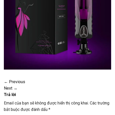
←
Previous
Next
→
Trả lời
Email của bạn sẽ không được hiển thị công khai.
Các trường
bắt buộc được đánh dấu
*