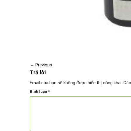
←
Previous
Trả lời
Email của bạn sẽ không được hiển thị công khai.
Các
Bình luận
*