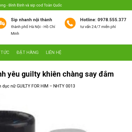
hòng - Bình Định và sip cod Toàn Quốc
Sip nhanh nội thành
Hotline: 0978.555.377
thành phố Hà Nội - Hồ Chí
tư vấn 24/7 miễn phí
Minh
 TỨC
ĐẶT HÀNG
LIÊN HỆ
nh yêu guilty khiên chàng say đắm
h dục nữ GUILTY FOR HIM – NHTY 0013