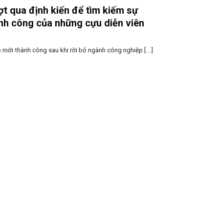
t qua định kiến để tìm kiếm sự
nh công của những cựu diễn viên
 mới thành công sau khi rời bỏ ngành công nghiệp [...]