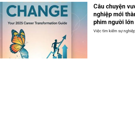
Câu chuyện vượ
nghiệp mới thà
phim người lớn
Việc tìm kiếm sự nghiệp