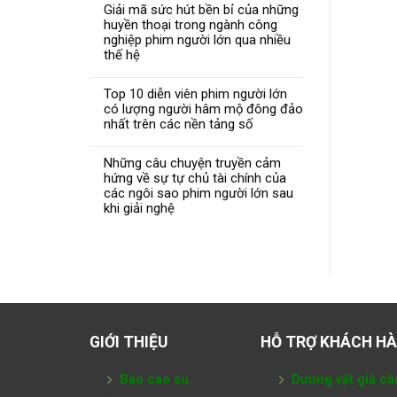
Giải mã sức hút bền bỉ của những
huyền thoại trong ngành công
nghiệp phim người lớn qua nhiều
thế hệ
Top 10 diễn viên phim người lớn
có lượng người hâm mộ đông đảo
nhất trên các nền tảng số
Những câu chuyện truyền cảm
hứng về sự tự chủ tài chính của
các ngôi sao phim người lớn sau
khi giải nghệ
GIỚI THIỆU
HỖ TRỢ KHÁCH H
Bao cao su.
Dương vật giả cầ