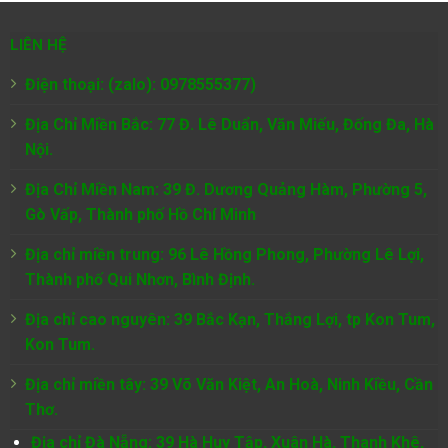
LIÊN HỆ
Điện thoại: (zalo): 0978555377)
Địa Chỉ Miền Bắc: 77 Đ. Lê Duẩn, Văn Miếu, Đống Đa, Hà
Nội.
Địa Chỉ Miền Nam:
39 Đ. Dương Quảng Hàm, Phường 5,
Gò Vấp, Thành phố Hồ Chí Minh
Địa chỉ miền trung: 96 Lê Hồng Phong, Phường Lê Lợi,
Thành phố Qui Nhơn, Bình Định.
Địa chỉ cao nguyên: 39 Bắc Kạn, Thắng Lợi, tp Kon Tum,
Kon Tum.
Địa chỉ miền tây: 39 Võ Văn Kiệt, An Hoà, Ninh Kiều, Cần
Thơ.
Địa chỉ Đà Nẵng: 39 Hà Huy Tập, Xuân Hà, Thanh Khê,